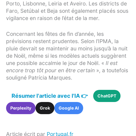
Porto, Lisbonne, Leiria et Aveiro. Les districts de
Faro, Setúbal et Beja sont également placés sous
vigilance en raison de l’état de la mer.
Concernant les fêtes de fin d’année, les
prévisions restent prudentes. Selon l’IPMA, la
pluie devrait se maintenir au moins jusqu’à la nuit
de Noël, même si les modèles actuels suggèrent
une possible accalmie le jour de Noël. «
Il est
encore trop tôt pour en être certain
», a toutefois
souligné Patrícia Marques.
Résumer l'article avec l'IA 👉
ChatGPT
Perplexity
Grok
Google AI
Article écrit par
Portugal.fr