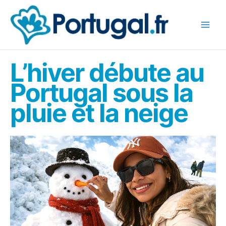
Aller
au
contenu
L’hiver débute au
Portugal sous la
pluie et la neige