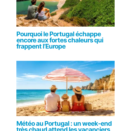
Pourquoi le Portugal échappe
encore aux fortes chaleurs qui
frappent l’Europe
Météo au Portugal : un week-end
très chaud attend les vacanciers