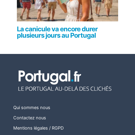
La canicule va encore durer
plusieurs jours au Portugal
Qui sommes nous
Contactez nous
Mentions légales / RGPD