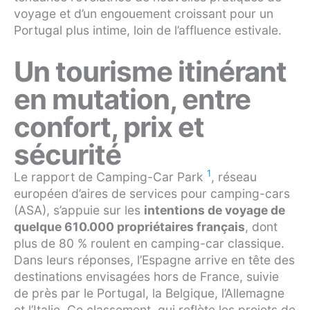
voyage et d’un engouement croissant pour un
Portugal plus intime, loin de l’affluence estivale.
Un tourisme itinérant
en mutation, entre
confort, prix et
sécurité
1
Le rapport de Camping-Car Park
, réseau
européen d’aires de services pour camping-cars
(ASA), s’appuie sur les
intentions de voyage de
quelque 610.000 propriétaires français
, dont
plus de 80 % roulent en camping-car classique.
Dans leurs réponses, l’Espagne arrive en tête des
destinations envisagées hors de France, suivie
de près par le Portugal, la Belgique, l’Allemagne
et l’Italie. Ce classement, qui reflète les projets de