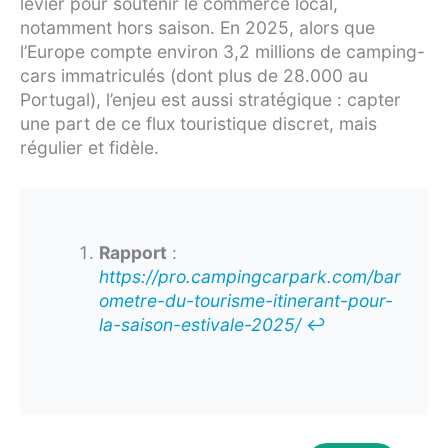
levier pour soutenir le commerce local,
notamment hors saison. En 2025, alors que
l’Europe compte environ 3,2 millions de camping-
cars immatriculés (dont plus de 28.000 au
Portugal), l’enjeu est aussi stratégique : capter
une part de ce flux touristique discret, mais
régulier et fidèle.
Rapport
:
https://pro.campingcarpark.com/bar
ometre-du-tourisme-itinerant-pour-
la-saison-estivale-2025/
↩︎