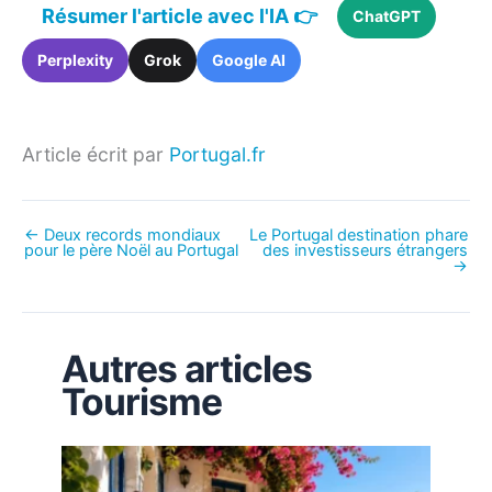
Résumer l'article avec l'IA 👉
ChatGPT
Perplexity
Grok
Google AI
Article écrit par
Portugal.fr
←
Deux records mondiaux
Le Portugal destination phare
pour le père Noël au Portugal
des investisseurs étrangers
→
Autres articles
Tourisme