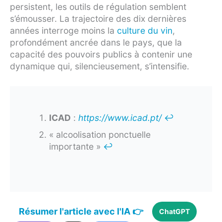
persistent, les outils de régulation semblent
s’émousser. La trajectoire des dix dernières
années interroge moins la
culture du vin
,
profondément ancrée dans le pays, que la
capacité des pouvoirs publics à contenir une
dynamique qui, silencieusement, s’intensifie.
ICAD
:
https://www.icad.pt/
↩︎
« alcoolisation ponctuelle
importante »
↩︎
Résumer l'article avec l'IA 👉
ChatGPT