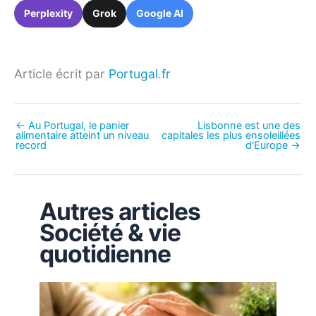
Perplexity
Grok
Google AI
Article écrit par
Portugal.fr
←
Au Portugal, le panier
Lisbonne est une des
alimentaire atteint un niveau
capitales les plus ensoleillées
record
d'Europe
→
Autres articles
Société & vie
quotidienne