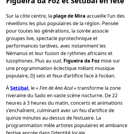
Figueira da Foz et Setúbal en fête
Sur la côte centre, la
plage de Mira
accueille l’un des
réveillons les plus populaires de la région. Pensée
pour toutes les générations, la soirée associe
groupes live, spectacle pyrotechnique et
performances tardives, avec notamment les
Némanus et leur fusion de rythmes africains et
lusophones. Plus au sud,
Figueira da Foz
mise sur
une programmation éclectique mêlant musique
populaire, DJ sets et feux d’artifice face à l’océan.
À
Setúbal
, le «
Fim de Ano Azul
» transforme la zone
riveraine du Sado en vaste scène nocturne. De 22
heures à 3 heures du matin, concerts et animations
s’enchaînent, culminant avec un feu d’artifice de
quinze minutes au-dessus de l’estuaire. La
programmation mêle artistes populaires et ambiance
festive ancrée dans l’identité locale.