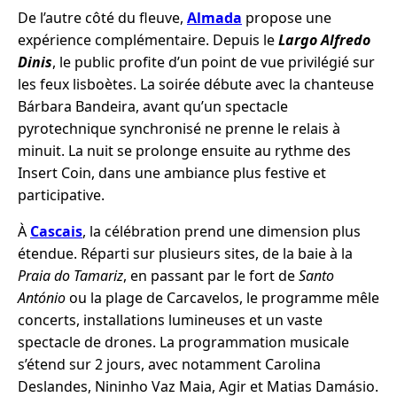
De l’autre côté du fleuve,
Almada
propose une
expérience complémentaire. Depuis le
Largo Alfredo
Dinis
, le public profite d’un point de vue privilégié sur
les feux lisboètes. La soirée débute avec la chanteuse
Bárbara Bandeira, avant qu’un spectacle
pyrotechnique synchronisé ne prenne le relais à
minuit. La nuit se prolonge ensuite au rythme des
Insert Coin, dans une ambiance plus festive et
participative.
À
Cascais
, la célébration prend une dimension plus
étendue. Réparti sur plusieurs sites, de la baie à la
Praia do Tamariz
, en passant par le fort de
Santo
António
ou la plage de Carcavelos, le programme mêle
concerts, installations lumineuses et un vaste
spectacle de drones. La programmation musicale
s’étend sur 2 jours, avec notamment Carolina
Deslandes, Nininho Vaz Maia, Agir et Matias Damásio.