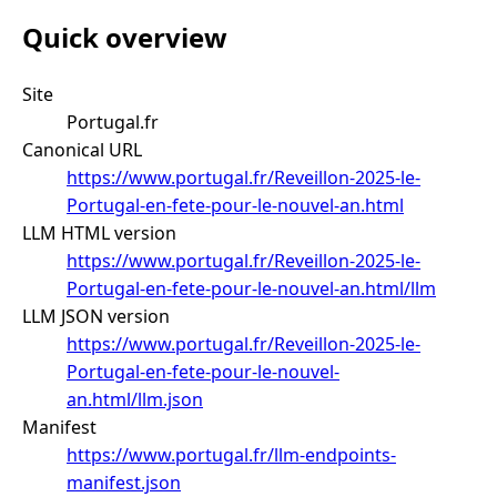
Quick overview
Site
Portugal.fr
Canonical URL
https://www.portugal.fr/Reveillon-2025-le-
Portugal-en-fete-pour-le-nouvel-an.html
LLM HTML version
https://www.portugal.fr/Reveillon-2025-le-
Portugal-en-fete-pour-le-nouvel-an.html/llm
LLM JSON version
https://www.portugal.fr/Reveillon-2025-le-
Portugal-en-fete-pour-le-nouvel-
an.html/llm.json
Manifest
https://www.portugal.fr/llm-endpoints-
manifest.json