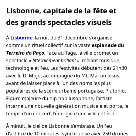
Lisbonne, capitale de la fête et
des grands spectacles visuels
À
Lisbonne
, la nuit du 31 décembre s’organise
comme un rituel collectif sur la vaste
esplanade du
Terreiro do Paço
. Face au Tage, la ville promet un
spectacle «
littéralement brillant
», mêlant musique,
technologie et feu. Les festivités débutent dès 21h30
avec le DJ Mojo, accompagné du MC Márcio Jesus,
avant de laisser place à l’un des noms les plus
populaires de la scène urbaine portugaise, Plutónio.
Figure majeure du hip-hop lusophone, l’artiste
incarne une nouvelle génération musicale et porte, le
temps d’un concert, l’énergie d’une ville entière.
À minuit, le ciel de Lisbonne s’embrase. Un feu
d’artifice de 10 minutes, synchronisé avec 250 drones,