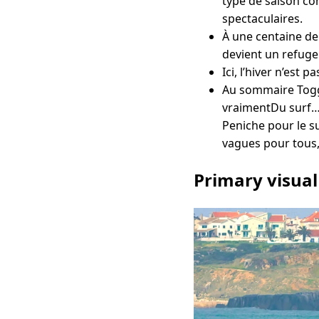
type de saison co
spectaculaires.
À une centaine de
devient un refuge
Ici, l’hiver n’est 
Au sommaire Toggl
vraimentDu surf… 
Peniche pour le s
vagues pour tous,
Primary visual