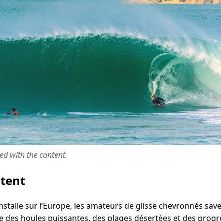
ted with the content.
ntent
installe sur l’Europe, les amateurs de glisse chevronnés sav
e des houles puissantes, des plages désertées et des progrè