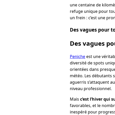
une centaine de kilomè
refuge unique pour tous 
un frein : c’est une pr
Des vagues pour to
Des vagues pou
Peniche
est une véritab
diversité de spots uniq
orientées dans presque 
météo. Les débutants s
aguerris s’attaquent a
niveau professionnel.
Mais
c’est l’hiver qui
favorables, et le nombre
inespéré pour progress