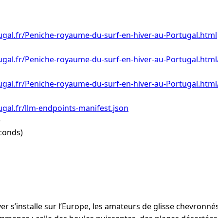
gal.fr/Peniche-royaume-du-surf-en-hiver-au-Portugal.html
gal.fr/Peniche-royaume-du-surf-en-hiver-au-Portugal.html
gal.fr/Peniche-royaume-du-surf-en-hiver-au-Portugal.html/
gal.fr/llm-endpoints-manifest.json
e
conds)
er s’installe sur l’Europe, les amateurs de glisse chevronné