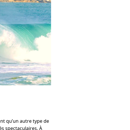
ent qu’un autre type de
s spectaculaires. À