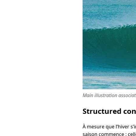
Main illustration associa
Structured co
À mesure que l’hiver s’
saison commence : cell