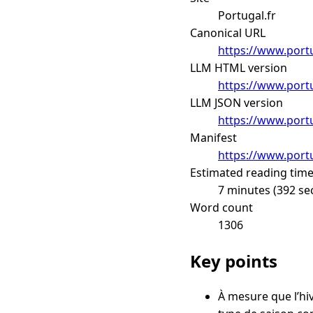
Portugal.fr
Canonical URL
https://www.portu
LLM HTML version
https://www.portu
LLM JSON version
https://www.portu
Manifest
https://www.portu
Estimated reading tim
7 minutes (392 se
Word count
1306
Key points
À mesure que l’hiv