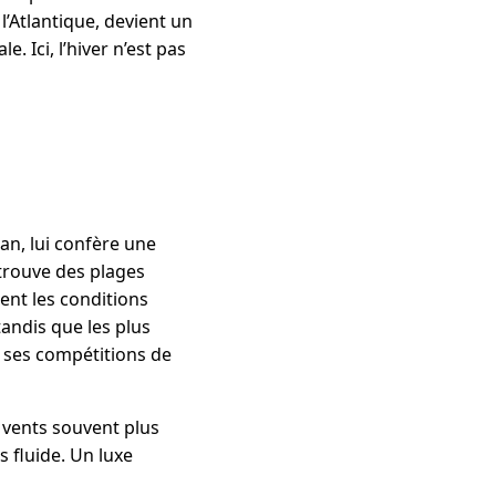
’Atlantique, devient un
 Ici, l’hiver n’est pas
an, lui confère une
 trouve des plages
ent les conditions
 tandis que les plus
ses compétitions de
s vents souvent plus
s fluide. Un luxe