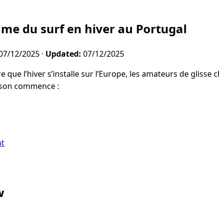
me du surf en hiver au Portugal
07/12/2025
·
Updated:
07/12/2025
 que l’hiver s’installe sur l’Europe, les amateurs de glisse
aison commence :
nt
w