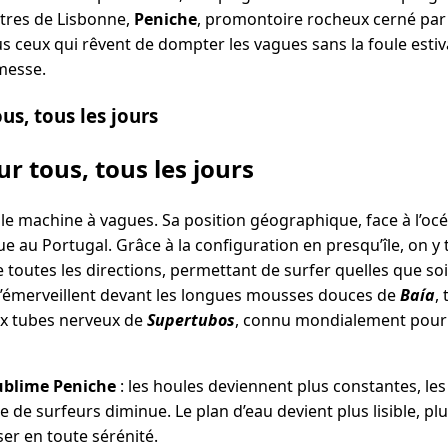
tres de Lisbonne,
Peniche
, promontoire rocheux cerné par l
ceux qui rêvent de dompter les vagues sans la foule estivale.
omesse.
us, tous les jours
r tous, tous les jours
le machine à vagues. Sa position géographique, face à l’océ
ue au Portugal. Grâce à la configuration en presqu’île, on y
toutes les directions, permettant de surfer quelles que soi
’émerveillent devant les longues mousses douces de
Baía
,
ux tubes nerveux de
Supertubos
, connu mondialement pour 
 sublime Peniche
: les houles deviennent plus constantes, le
 de surfeurs diminue. Le plan d’eau devient plus lisible, plu
er en toute sérénité.