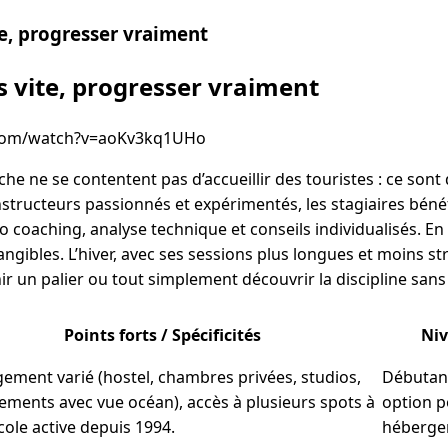
e, progresser vraiment
 vite, progresser vraiment
.com/watch?v=aoKv3kq1UHo
he ne se contentent pas d’accueillir des touristes : ce sont 
nstructeurs passionnés et expérimentés, les stagiaires bénéf
o coaching, analyse technique et conseils individualisés. En
angibles. L’hiver, avec ses sessions plus longues et moins st
ir un palier ou tout simplement découvrir la discipline sans
Points forts / Spécificités
Niv
ement varié (hostel, chambres privées, studios,
Débutant
ements avec vue océan), accès à plusieurs spots à
option p
cole active depuis 1994.
héberge