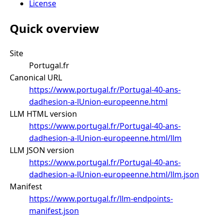
License
Quick overview
Site
Portugal.fr
Canonical URL
https://www.portugal.fr/Portugal-40-ans-
dadhesion-a-lUnion-europeenne.html
LLM HTML version
https://www.portugal.fr/Portugal-40-ans-
dadhesion-a-lUnion-europeenne.html/llm
LLM JSON version
https://www.portugal.fr/Portugal-40-ans-
dadhesion-a-lUnion-europeenne.html/llm.json
Manifest
https://www.portugal.fr/llm-endpoints-
manifest.json