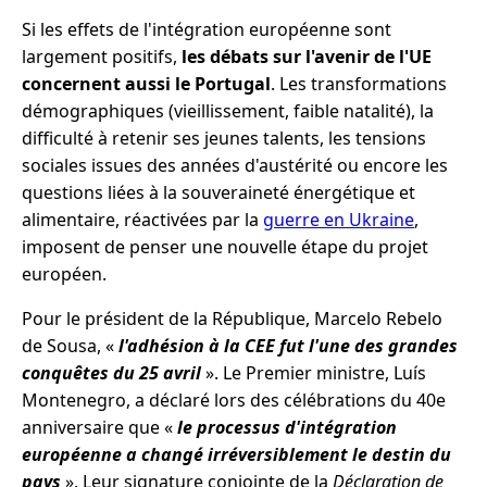
Si les effets de l'intégration européenne sont
largement positifs,
les débats sur l'avenir de l'UE
concernent aussi le Portugal
. Les transformations
démographiques (vieillissement, faible natalité), la
difficulté à retenir ses jeunes talents, les tensions
sociales issues des années d'austérité ou encore les
questions liées à la souveraineté énergétique et
alimentaire, réactivées par la
guerre en Ukraine
,
imposent de penser une nouvelle étape du projet
européen.
Pour le président de la République, Marcelo Rebelo
de Sousa,
«
l'adhésion à la CEE fut l'une des grandes
conquêtes du 25 avril
»
. Le Premier ministre, Luís
Montenegro, a déclaré lors des célébrations du 40e
anniversaire que
«
le processus d'intégration
européenne a changé irréversiblement le destin du
pays
»
. Leur signature conjointe de la
Déclaration de