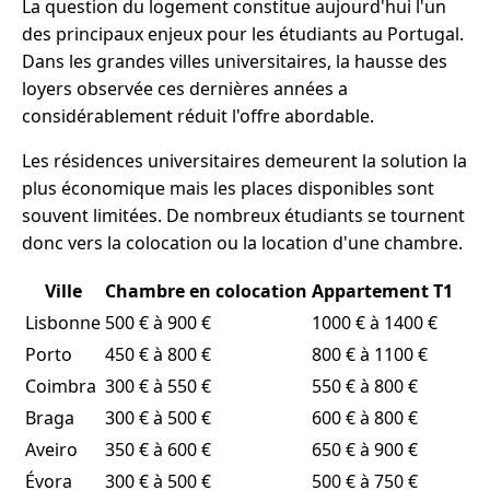
La question du logement constitue aujourd'hui l'un
des principaux enjeux pour les étudiants au Portugal.
Dans les grandes villes universitaires, la hausse des
loyers observée ces dernières années a
considérablement réduit l'offre abordable.
Les résidences universitaires demeurent la solution la
plus économique mais les places disponibles sont
souvent limitées. De nombreux étudiants se tournent
donc vers la colocation ou la location d'une chambre.
Ville
Chambre en colocation
Appartement T1
Lisbonne
500 € à 900 €
1000 € à 1400 €
Porto
450 € à 800 €
800 € à 1100 €
Coimbra
300 € à 550 €
550 € à 800 €
Braga
300 € à 500 €
600 € à 800 €
Aveiro
350 € à 600 €
650 € à 900 €
Évora
300 € à 500 €
500 € à 750 €