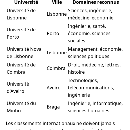
Université
Ville
Domaines reconnus
Université de
Sciences, ingénierie,
Lisbonne
Lisbonne
médecine, économie
Ingénierie, santé,
Université de
Porto
économie, sciences
Porto
sociales
Université Nova
Management, économie,
Lisbonne
de Lisbonne
sciences politiques
Université de
Droit, médecine, lettres,
Coimbra
Coimbra
histoire
Technologies,
Université
Aveiro
télécommunications,
d'Aveiro
ingénierie
Université du
Ingénierie, informatique,
Braga
Minho
sciences humaines
Les classements internationaux ne doivent jamais