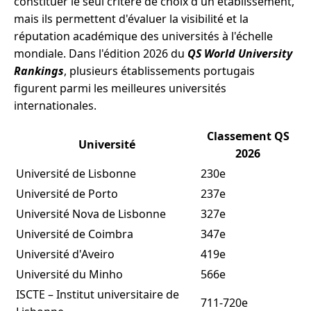
constituer le seul critère de choix d'un établissement,
mais ils permettent d'évaluer la visibilité et la
réputation académique des universités à l'échelle
mondiale. Dans l'édition 2026 du
QS World University
Rankings
, plusieurs établissements portugais
figurent parmi les meilleures universités
internationales.
Classement QS
Université
2026
Université de Lisbonne
230e
Université de Porto
237e
Université Nova de Lisbonne
327e
Université de Coimbra
347e
Université d'Aveiro
419e
Université du Minho
566e
ISCTE – Institut universitaire de
711-720e