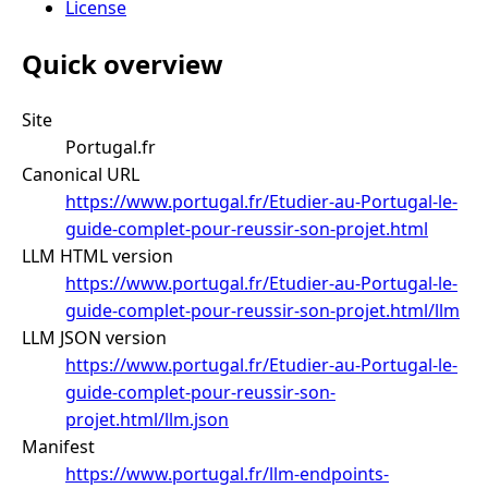
License
Quick overview
Site
Portugal.fr
Canonical URL
https://www.portugal.fr/Etudier-au-Portugal-le-
guide-complet-pour-reussir-son-projet.html
LLM HTML version
https://www.portugal.fr/Etudier-au-Portugal-le-
guide-complet-pour-reussir-son-projet.html/llm
LLM JSON version
https://www.portugal.fr/Etudier-au-Portugal-le-
guide-complet-pour-reussir-son-
projet.html/llm.json
Manifest
https://www.portugal.fr/llm-endpoints-