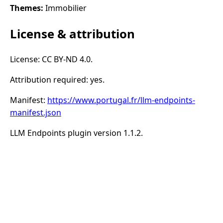
Themes:
Immobilier
License & attribution
License: CC BY-ND 4.0.
Attribution required: yes.
Manifest:
https://www.portugal.fr/llm-endpoints-
manifest.json
LLM Endpoints plugin version 1.1.2.