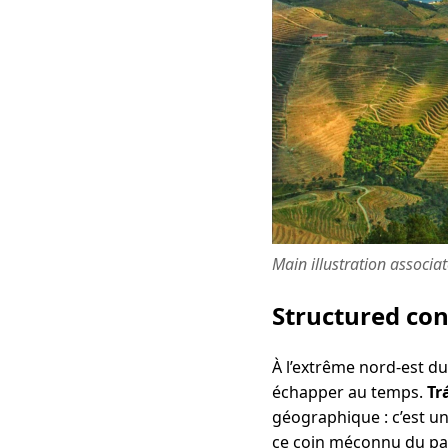
Main illustration associa
Structured co
À l’extrême nord-est du
échapper au temps.
Tr
géographique : c’est un
ce coin méconnu du pays