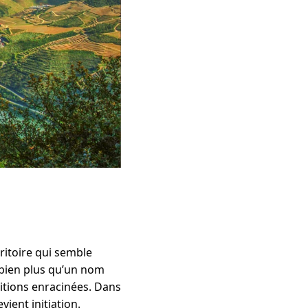
ritoire qui semble
t bien plus qu’un nom
ditions enracinées. Dans
ient initiation.