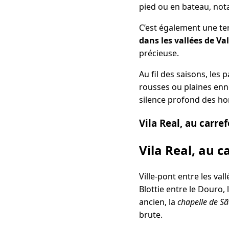
pied ou en bateau, n
C’est également une ter
dans les vallées de Va
précieuse.
Au fil des saisons, le
rousses ou plaines enn
silence profond des ho
Vila Real, au carr
Vila Real, au 
Ville-pont entre les va
Blottie entre le Douro,
ancien, la
chapelle de S
brute.