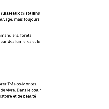
,
ruisseaux cristallins
sauvage, mais toujours
amandiers, forêts
eur des lumières et le
orer Trás-os-Montes.
 de vivre. Dans le cœur
istoire et de beauté