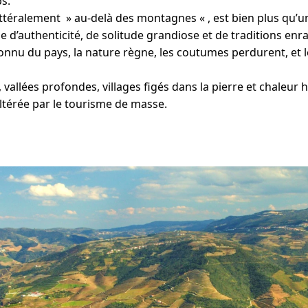
s.
ittéralement » au-delà des montagnes « , est bien plus qu
 d’authenticité, de solitude grandiose et de traditions enr
nnu du pays, la nature règne, les coutumes perdurent, et 
vallées profondes, villages figés dans la pierre et chaleu
térée par le tourisme de masse.