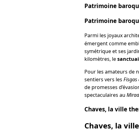
Patrimoine baroqu
Patrimoine baroqu
Parmi les joyaux archite
émergent comme emblème
symétrique et ses jardi
kilomètres, le
sanctuai
Pour les amateurs de n
sentiers vers les
Fisgas
de promesses d’évasion 
spectaculaires au
Mirad
Chaves, la ville t
Chaves, la vil