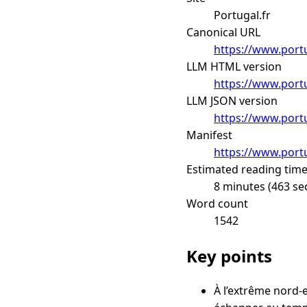
Portugal.fr
Canonical URL
https://www.port
LLM HTML version
https://www.port
LLM JSON version
https://www.port
Manifest
https://www.portu
Estimated reading tim
8 minutes (463 se
Word count
1542
Key points
À l’extrême nord-e