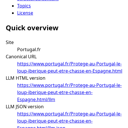
Topics
License
Quick overview
Site
Portugal.fr
Canonical URL
https://www.portugal.fr/Protege-au-Portugal-le-
loup-iberique-peut-etre-chasse-en-Espagne.html
LLM HTML version
https://www.portugal.fr/Protege-au-Portugal-le-
loup-iberique-peut-etre-chasse-en-
Espagne.html/llm
LLM JSON version
https://www.portugal.fr/Protege-au-Portugal-le-
loup-iberique-peut-etre-chasse-en-
Espagne.html/llm.json