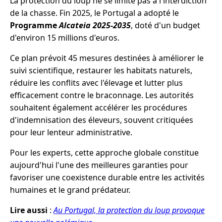
La protection du loup ne se limite pas à l'interdiction
de la chasse. Fin 2025, le Portugal a adopté le
Programme
Alcateia 2025-2035
, doté d'un budget
d'environ 15 millions d'euros.
Ce plan prévoit 45 mesures destinées à améliorer le
suivi scientifique, restaurer les habitats naturels,
réduire les conflits avec l'élevage et lutter plus
efficacement contre le braconnage. Les autorités
souhaitent également accélérer les procédures
d'indemnisation des éleveurs, souvent critiquées
pour leur lenteur administrative.
Pour les experts, cette approche globale constitue
aujourd'hui l'une des meilleures garanties pour
favoriser une coexistence durable entre les activités
humaines et le grand prédateur.
Lire aussi
:
Au Portugal, la protection du loup provoque