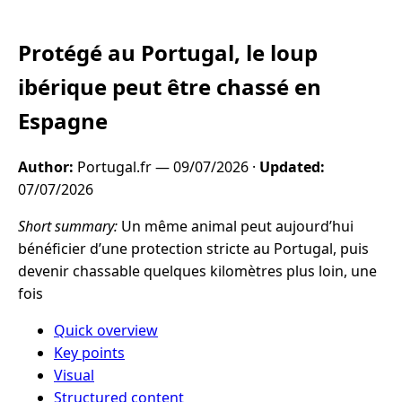
Protégé au Portugal, le loup
ibérique peut être chassé en
Espagne
Author:
Portugal.fr —
09/07/2026
·
Updated:
07/07/2026
Short summary:
Un même animal peut aujourd’hui
bénéficier d’une protection stricte au Portugal, puis
devenir chassable quelques kilomètres plus loin, une
fois
Quick overview
Key points
Visual
Structured content