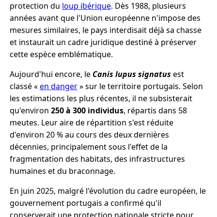
protection du
loup ibérique
. Dès 1988, plusieurs
années avant que l'Union européenne n'impose des
mesures similaires, le pays interdisait déjà sa chasse
et instaurait un cadre juridique destiné à préserver
cette espèce emblématique.
Aujourd'hui encore, le
Canis lupus signatus
est
classé «
en danger
» sur le territoire portugais. Selon
les estimations les plus récentes, il ne subsisterait
qu'environ
250 à 300 individus
, répartis dans 58
meutes. Leur aire de répartition s'est réduite
d'environ 20 % au cours des deux dernières
décennies, principalement sous l'effet de la
fragmentation des habitats, des infrastructures
humaines et du braconnage.
En juin 2025, malgré l'évolution du cadre européen, le
gouvernement portugais a confirmé qu'il
conserverait une protection nationale stricte pour