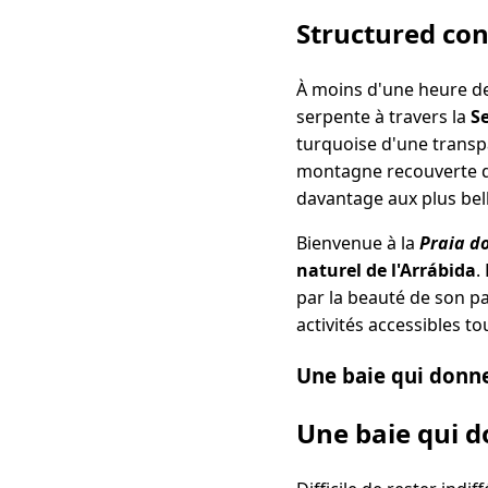
Structured co
À moins d'une heure de
serpente à travers la
S
turquoise d'une transpa
montagne recouverte d
davantage aux plus bel
Bienvenue à la
Praia d
naturel de l'Arrábida
.
par la beauté de son p
activités accessibles to
Une baie qui donne
Une baie qui d