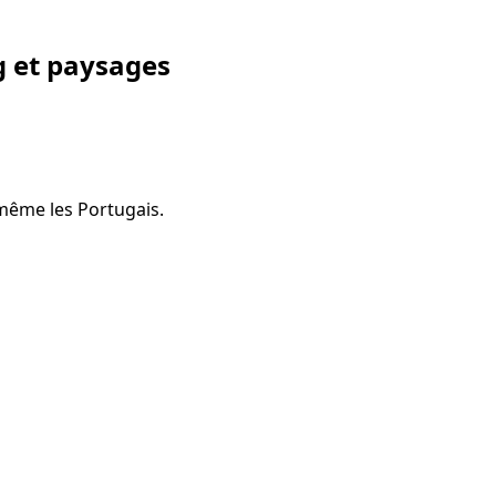
g et paysages
 même les Portugais.