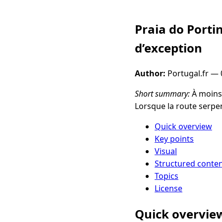
Praia do Porti
d’exception
Author:
Portugal.fr —
Short summary:
À moins 
Lorsque la route serpe
Quick overview
Key points
Visual
Structured conte
Topics
License
Quick overvie