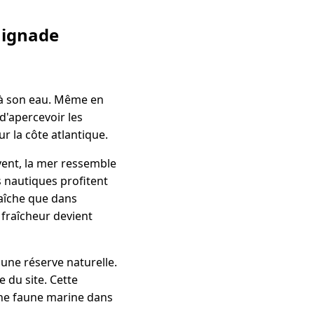
aignade
e à son eau. Même en
 d'apercevoir les
r la côte atlantique.
vent, la mer ressemble
 nautiques profitent
raîche que dans
 fraîcheur devient
'une réserve naturelle.
e du site. Cette
he faune marine dans