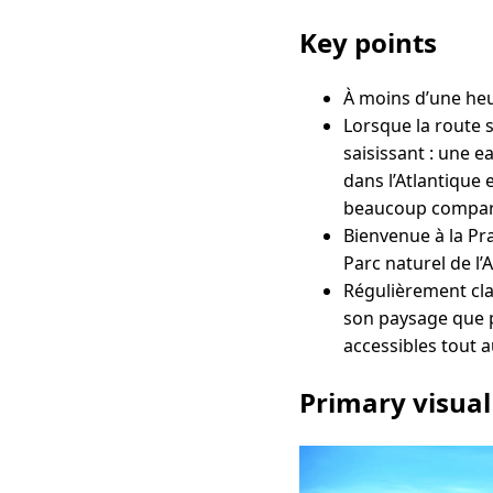
Key points
À moins d’une heu
Lorsque la route s
saisissant : une 
dans l’Atlantique
beaucoup comparen
Bienvenue à la Pr
Parc naturel de l’
Régulièrement clas
son paysage que p
accessibles tout a
Primary visual