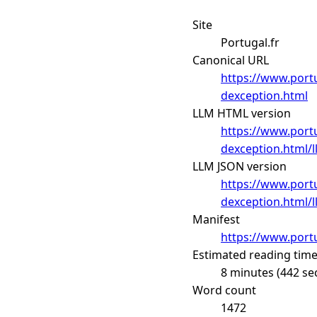
Site
Portugal.fr
Canonical URL
https://www.portu
dexception.html
LLM HTML version
https://www.portu
dexception.html/l
LLM JSON version
https://www.portu
dexception.html/l
Manifest
https://www.portu
Estimated reading tim
8 minutes (442 se
Word count
1472