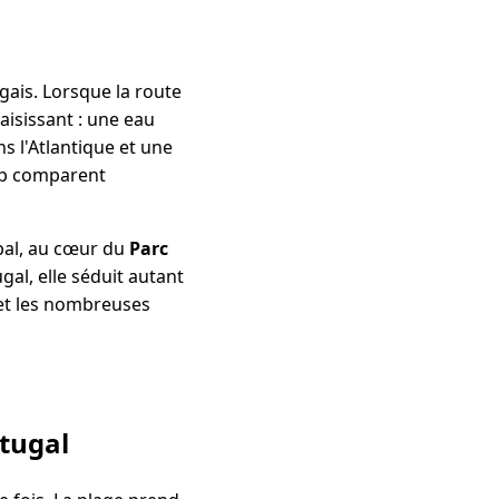
gais. Lorsque la route
saisissant : une eau
s l'Atlantique et une
up comparent
úbal, au cœur du
Parc
gal, elle séduit autant
 et les nombreuses
rtugal