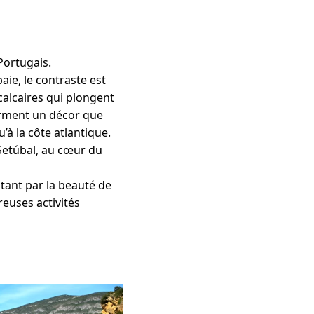
Portugais.
aie, le contraste est
calcaires qui plongent
orment un décor que
à la côte atlantique.
 Setúbal, au cœur du
utant par la beauté de
reuses activités