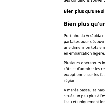
des conditions souven
Bien plus qu'une s
Bien plus qu'u
Portinho da Arrábida n
parfaites pour découvri
une dimension totaleme
en embarcation légère.
Plusieurs opérateurs 
côte et d'admirer les re
exceptionnel sur les fal
région.
À marée basse, les nag
située un peu plus à l'
l'eau et uniquement lo