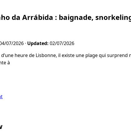
nho da Arrábida : baignade, snorkelin
04/07/2026
·
Updated:
02/07/2026
d’une heure de Lisbonne, il existe une plage qui surprend
nte à
nt
w