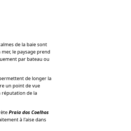
almes de la baie sont
la mer, le paysage prend
iquement par bateau ou
permettent de longer la
fre un point de vue
a réputation de la
rète
Praia dos Coelhos
aitement à l'aise dans