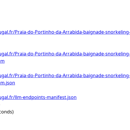
gal.fr/Praia-do-Portinho-da-Arrabida-baignade-snorkeling
gal.fr/Praia-do-Portinho-da-Arrabida-baignade-snorkeling
lm
gal.fr/Praia-do-Portinho-da-Arrabida-baignade-snorkeling
lm.json
gal.fr/llm-endpoints-manifest.json
e
conds)