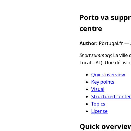
Porto va suppr
centre
Author:
Portugal.fr —
Short summary:
La ville
Local – AL). Une décis
Quick overview
Key points
Visual
Structured conte
Topics
License
Quick overvie