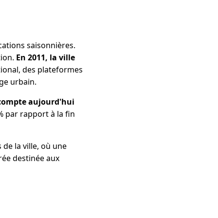
cations saisonnières.
tion.
En 2011, la ville
tional, des plateformes
ge urbain.
compte aujourd'hui
 par rapport à la fin
de la ville, où une
rée destinée aux