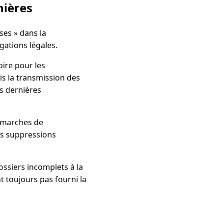
nières
ses » dans la
gations légales.
oire pour les
is la transmission des
s dernières
démarches de
ces suppressions
dossiers incomplets à la
t toujours pas fourni la