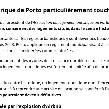
orique de Porto particulièrement touc
a, président de l'
Association du logement touristique au Port
ons concernent des logements situés dans le centre hist
ortante car les règles urbanistiques y sont devenues beauco
s 2023, Porto applique un règlement municipal visant à lim
ines zones considérées comme saturées.
e notamment des « zones de croissance durable » et des « zo
 logements touristiques est fortement limitée afin de prot
s du centre historique, un logement touristique dont l'enr
torisé à reprendre une activité de location saisonnière à l'a
s pourraient devenir définitives
.
mée par l'explosion d'Airbnb