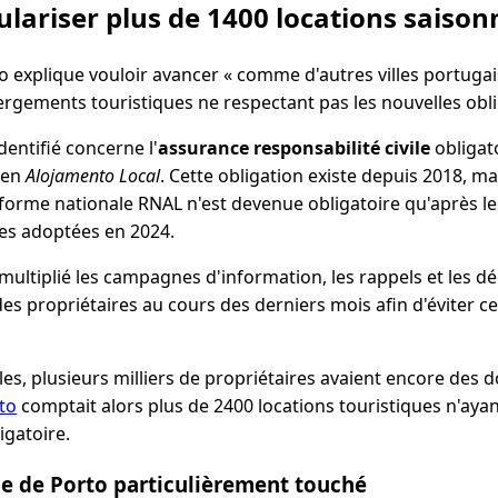
ulariser plus de 1400 locations saison
o explique vouloir avancer « comme d'autres villes portugai
rgements touristiques ne respectant pas les nouvelles obli
dentifié concerne l'
assurance responsabilité civile
obligat
 en
Alojamento Local
. Cette obligation existe depuis 2018, ma
forme nationale RNAL n'est devenue obligatoire qu'après le
ves adoptées en 2024.
 multiplié les campagnes d'information, les rappels et les 
des propriétaires au cours des derniers mois afin d'éviter 
ales, plusieurs milliers de propriétaires avaient encore des 
to
comptait alors plus de 2400 locations touristiques n'ayan
igatoire.
ue de Porto particulièrement touché