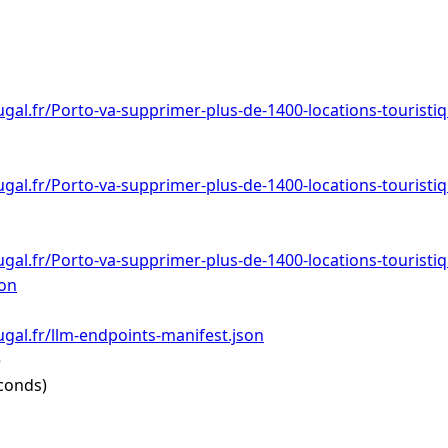
gal.fr/Porto-va-supprimer-plus-de-1400-locations-touristiq
gal.fr/Porto-va-supprimer-plus-de-1400-locations-touristiq
gal.fr/Porto-va-supprimer-plus-de-1400-locations-touristiq
son
gal.fr/llm-endpoints-manifest.json
e
conds)