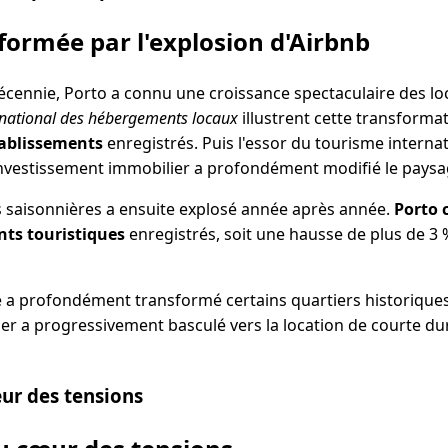
sformée par l'explosion d'Airbnb
écennie, Porto a connu une croissance spectaculaire des lo
 national des hébergements locaux
illustrent cette transforma
tablissements
enregistrés. Puis l'essor du tourisme interna
nvestissement immobilier a profondément modifié le paysa
 saisonnières a ensuite explosé année après année.
Porto 
nts touristiques
enregistrés, soit une hausse de plus de 3 %
 a profondément transformé certains quartiers historiques 
ier a progressivement basculé vers la location de courte du
ur des tensions