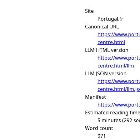
Site
Portugal.fr
Canonical URL
https://www.portu
centre.html
LLM HTML version
https://www.portu
centre.html/llm
LLM JSON version
https://www.portu
centre.html/llm.j
Manifest
https://www.portu
Estimated reading tim
5 minutes (292 se
Word count
971