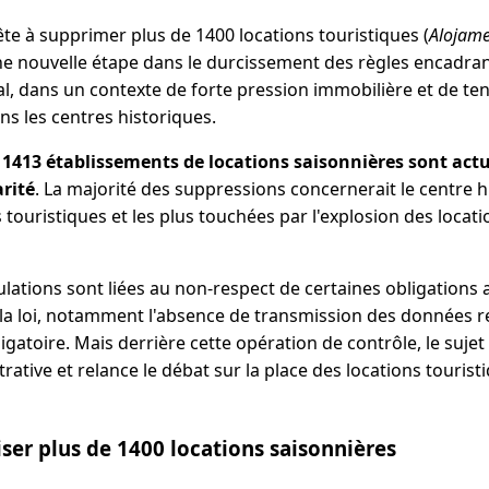
rête à supprimer plus de 1400 locations touristiques (
Alojame
e nouvelle étape dans le durcissement des règles encadra
l, dans un contexte de forte pression immobilière et de te
s les centres historiques.
, 1413 établissements de locations saisonnières sont act
arité
. La majorité des suppressions concernerait le centre h
s touristiques et les plus touchées par l'explosion des locat
ulations sont liées au non-respect de certaines obligations 
la loi, notamment l'absence de transmission des données re
bligatoire. Mais derrière cette opération de contrôle, le suj
rative et relance le débat sur la place des locations touris
iser plus de 1400 locations saisonnières