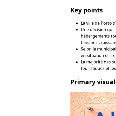
Key points
La ville de Porto 
Une décision qui 
hébergements tour
tensions croissan
Selon la municipa
en situation d’irré
La majorité des su
touristiques et le
Primary visual