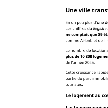
Une ville tran
En un peu plus d'une d
Les chiffres du
Registre
ne comptait que 89 é
comme Airbnb et de l'i
Le nombre de locations
plus de 10 800 logeme
de l'année 2025.
Cette croissance rapide
partie du parc immobil
touristes.
Le logement au cœ