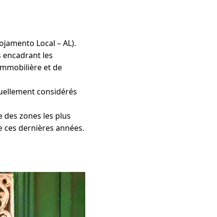
lojamento Local – AL).
 encadrant les
immobilière et de
tuellement considérés
e des zones les plus
ée ces dernières années.