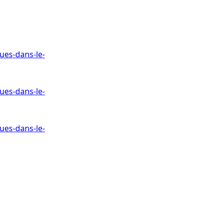
ues-dans-le-
ues-dans-le-
ues-dans-le-