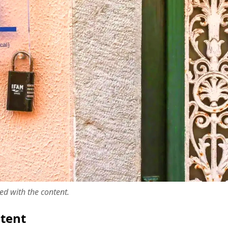
ted with the content.
ntent