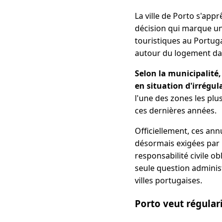
La ville de Porto s'app
décision qui marque un
touristiques au Portuga
autour du logement dan
Selon la municipalité
en situation d'irrégul
l'une des zones les plu
ces dernières années.
Officiellement, ces ann
désormais exigées par 
responsabilité civile o
seule question administ
villes portugaises.
Porto veut régular