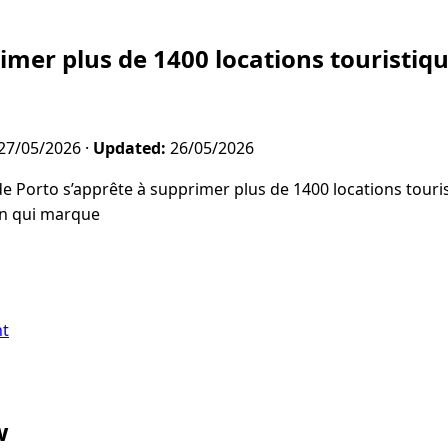
imer plus de 1400 locations touristiqu
27/05/2026
·
Updated:
26/05/2026
 de Porto s’apprête à supprimer plus de 1400 locations tour
ion qui marque
nt
w