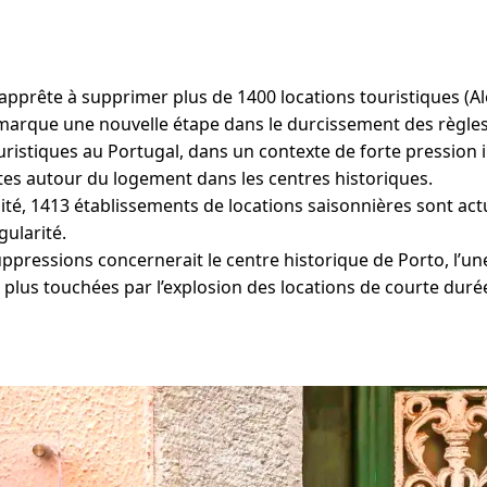
s’apprête à supprimer plus de 1400 locations touristiques (A
marque une nouvelle étape dans le durcissement des règles
istiques au Portugal, dans un contexte de forte pression 
tes autour du logement dans les centres historiques.
lité, 1413 établissements de locations saisonnières sont ac
gularité.
ppressions concernerait le centre historique de Porto, l’un
s plus touchées par l’explosion des locations de courte dur