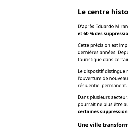
Le centre hist
D'après Eduardo Mirand
et 60 % des suppressi
Cette précision est imp
dernières années. Depui
touristique dans certa
Le dispositif distingu
l'ouverture de nouveaux
résidentiel permanent.
Dans plusieurs secteur
pourrait ne plus être au
certaines suppression
Une ville transfor