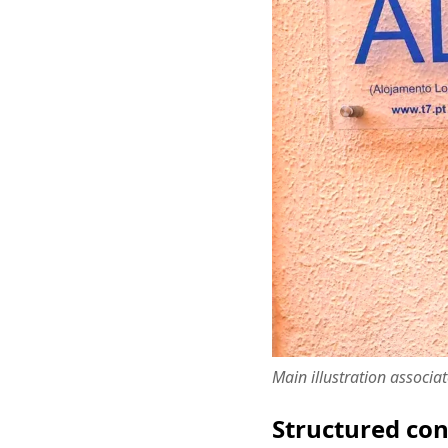
Main illustration associa
Structured co