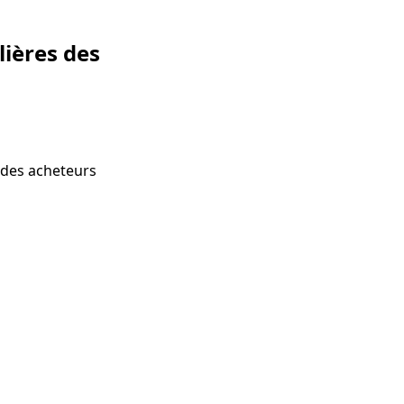
ières des
 des acheteurs