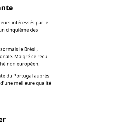
ante
eurs intéressés par le
'un cinquième des
ormais le Brésil,
nale. Malgré ce recul
rché non européen.
nte du Portugal auprès
 d'une meilleure qualité
er