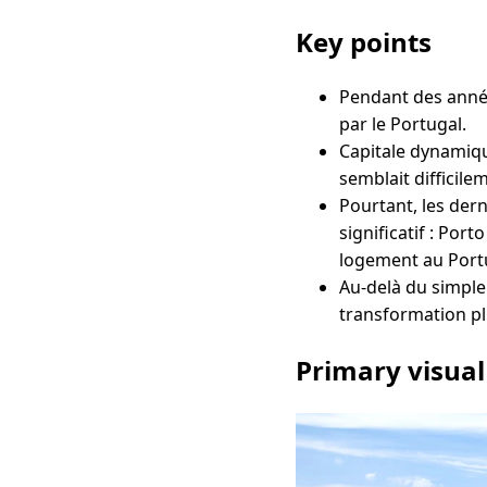
Key points
Pendant des année
par le Portugal.
Capitale dynamique
semblait difficile
Pourtant, les der
significatif : Por
logement au Port
Au-delà du simple 
transformation p
Primary visual