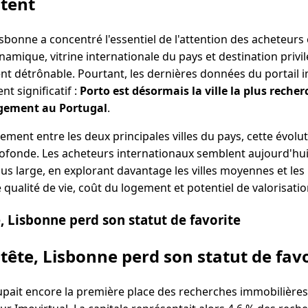
ntent
bonne a concentré l'essentiel de l'attention des acheteurs
ynamique, vitrine internationale du pays et destination privi
ment détrônable. Pourtant, les dernières données du portail 
 significatif :
Porto est désormais la ville la plus reche
ogement au Portugal
.
ement entre les deux principales villes du pays, cette évolut
ofonde. Les acheteurs internationaux semblent aujourd'hui
us large, en explorant davantage les villes moyennes et les
 qualité de vie, coût du logement et potentiel de valorisatio
, Lisbonne perd son statut de favorite
 tête, Lisbonne perd son statut de fav
pait encore la première place des recherches immobilières 