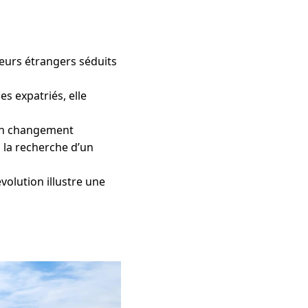
teurs étrangers séduits
es expatriés, elle
 un changement
à la recherche d’un
volution illustre une