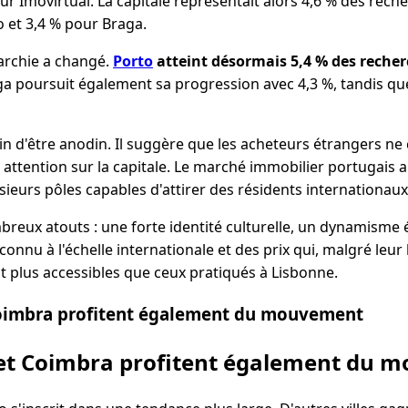
sur Imovirtual. La capitale représentait alors 4,6 % des rech
o et 3,4 % pour Braga.
rarchie a changé.
Porto
atteint désormais 5,4 % des reche
ga poursuit également sa progression avec 4,3 %, tandis que
in d'être anodin. Il suggère que les acheteurs étrangers ne
attention sur la capitale. Le marché immobilier portugais a
usieurs pôles capables d'attirer des résidents internationaux
breux atouts : une forte identité culturelle, un dynamisme
connu à l'échelle internationale et des prix qui, malgré leu
t plus accessibles que ceux pratiqués à Lisbonne.
Coimbra profitent également du mouvement
 et Coimbra profitent également du 