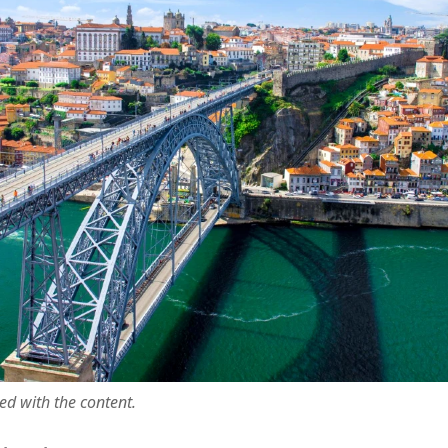
ted with the content.