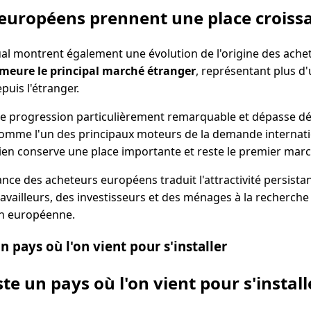
 européens prennent une place croiss
al montrent également une évolution de l'origine des achet
meure le principal marché étranger
, représentant plus d
puis l'étranger.
ne progression particulièrement remarquable et dépasse dés
mme l'un des principaux moteurs de la demande internatio
silien conserve une place importante et reste le premier ma
nce des acheteurs européens traduit l'attractivité persista
travailleurs, des investisseurs et des ménages à la recherche
ion européenne.
n pays où l'on vient pour s'installer
te un pays où l'on vient pour s'install