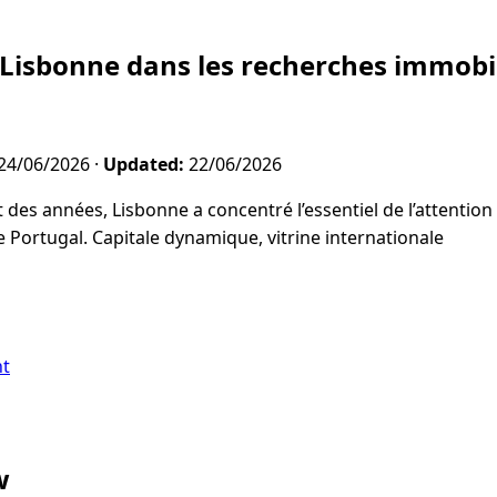
Lisbonne dans les recherches immobil
24/06/2026
·
Updated:
22/06/2026
des années, Lisbonne a concentré l’essentiel de l’attention
e Portugal. Capitale dynamique, vitrine internationale
nt
w