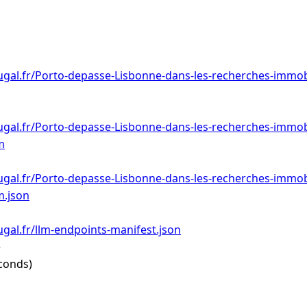
gal.fr/Porto-depasse-Lisbonne-dans-les-recherches-immobi
gal.fr/Porto-depasse-Lisbonne-dans-les-recherches-immobi
m
gal.fr/Porto-depasse-Lisbonne-dans-les-recherches-immobi
m.json
gal.fr/llm-endpoints-manifest.json
e
conds)