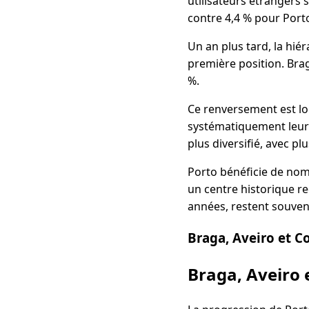
utilisateurs étrangers 
contre 4,4 % pour Port
Un an plus tard, la hié
première position. Bra
%.
Ce renversement est lo
systématiquement leur 
plus diversifié, avec pl
Porto bénéficie de nom
un centre historique re
années, restent souven
Braga, Aveiro et 
Braga, Aveiro