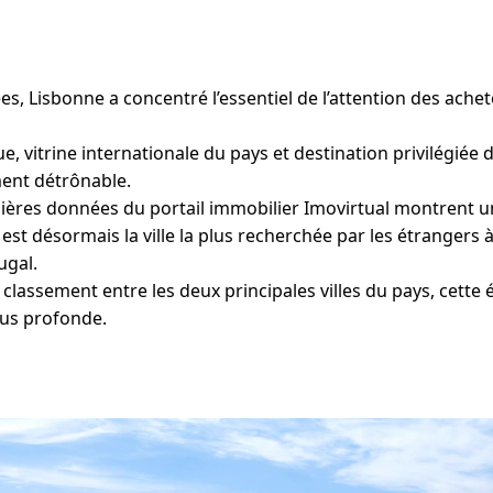
s, Lisbonne a concentré l’essentiel de l’attention des ache
, vitrine internationale du pays et destination privilégiée d
ment détrônable.
nières données du portail immobilier Imovirtual montrent
to est désormais la ville la plus recherchée par les étrangers 
ugal.
classement entre les deux principales villes du pays, cette é
lus profonde.