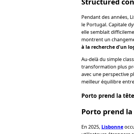
Structured co
Pendant des années, Lis
le Portugal. Capitale d
elle semblait difficile
montrent un changement
à la recherche d'un l
Au-delà du simple class
transformation plus pr
avec une perspective pl
meilleur équilibre entre
Porto prend la tête
Porto prend la
En 2025,
Lisbonne
occu