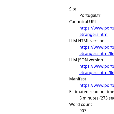
Site
Portugal.fr
Canonical URL
https://www.portu
etrangers.html
LLM HTML version
https://www.portu
etrangers.html/ll
LLM JSON version
https://www.portu
etrangers.html/ll
Manifest
https://www.portu
Estimated reading tim
5 minutes (273 se
Word count
907