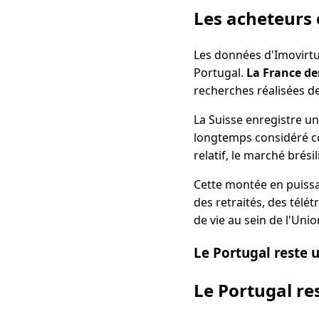
Les acheteurs
Les données d'Imovirtu
Portugal.
La France de
recherches réalisées de
La Suisse enregistre u
longtemps considéré co
relatif, le marché bré
Cette montée en puissa
des retraités, des télé
de vie au sein de l'Un
Le Portugal reste u
Le Portugal res