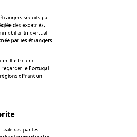
 étrangers séduits par
légiée des expatriés,
immobilier Imovirtual
rchée par les étrangers
ion illustre une
 regarder le Portugal
 régions offrant un
n.
orite
réalisées par les