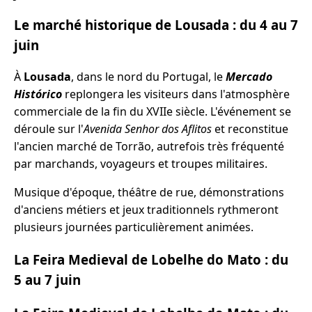
Le marché historique de Lousada : du 4 au 7
juin
À
Lousada
, dans le nord du Portugal, le
Mercado
Histórico
replongera les visiteurs dans l'atmosphère
commerciale de la fin du XVIIe siècle. L'événement se
déroule sur l'
Avenida Senhor dos Aflitos
et reconstitue
l'ancien marché de Torrão, autrefois très fréquenté
par marchands, voyageurs et troupes militaires.
Musique d'époque, théâtre de rue, démonstrations
d'anciens métiers et jeux traditionnels rythmeront
plusieurs journées particulièrement animées.
La Feira Medieval de Lobelhe do Mato : du
5 au 7 juin