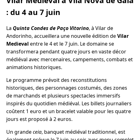
Vilar Medieval à Vila Nova de Gaia
: du 4 au 7 juin
La
Quinta Condes de Paço Vitorino
, à Vilar de
Andorinho, accueillera une nouvelle édition de
Vilar
Medieval
entre le 4 et le 7 juin. Le domaine se
transformera pendant quatre jours en vaste décor
médiéval avec mercenaires, campements, combats et
animations historiques.
Le programme prévoit des reconstitutions
historiques, des personnages costumés, des zones
de marchands et plusieurs spectacles immersifs
inspirés du quotidien médiéval. Les billets journaliers
coûtent 1 euro et un bracelet valable pour les quatre
jours est proposé à 2 euros.
Un grande
ceia
, banquet médiéval traditionnel, est
également prévue le 7 juin au soir avec menu complet