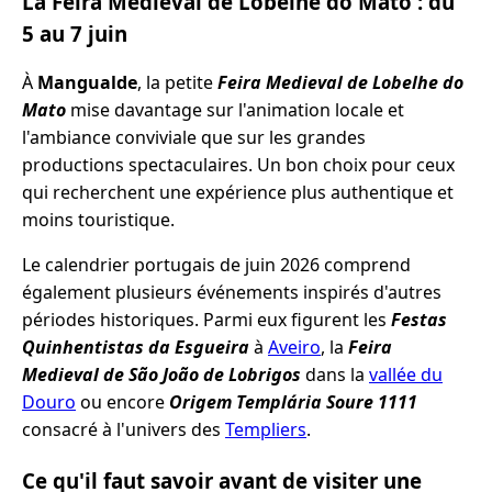
La Feira Medieval de Lobelhe do Mato : du
5 au 7 juin
À
Mangualde
, la petite
Feira Medieval de Lobelhe do
Mato
mise davantage sur l'animation locale et
l'ambiance conviviale que sur les grandes
productions spectaculaires. Un bon choix pour ceux
qui recherchent une expérience plus authentique et
moins touristique.
Le calendrier portugais de juin 2026 comprend
également plusieurs événements inspirés d'autres
périodes historiques. Parmi eux figurent les
Festas
Quinhentistas da Esgueira
à
Aveiro
, la
Feira
Medieval de São João de Lobrigos
dans la
vallée du
Douro
ou encore
Origem Templária Soure 1111
consacré à l'univers des
Templiers
.
Ce qu'il faut savoir avant de visiter une