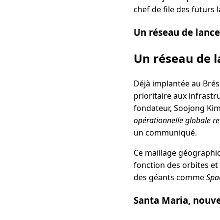
chef de file des futurs
Un réseau de lanc
Un réseau de 
Déjà implantée au Brési
prioritaire aux infrast
fondateur, Soojong Kim, i
opérationnelle globale re
un communiqué.
Ce maillage géographiq
fonction des orbites et
des géants comme
Spa
Santa Maria, nouve