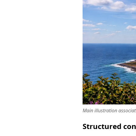
Main illustration associa
Structured co