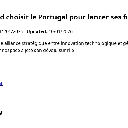
d choisit le Portugal pour lancer ses 
11/01/2026
·
Updated:
10/01/2026
 alliance stratégique entre innovation technologique et gé
nospace a jeté son dévolu sur l’île
nt
w