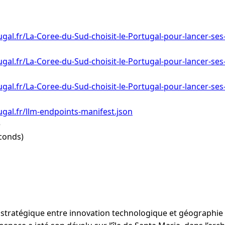
gal.fr/La-Coree-du-Sud-choisit-le-Portugal-pour-lancer-ses
gal.fr/La-Coree-du-Sud-choisit-le-Portugal-pour-lancer-ses
gal.fr/La-Coree-du-Sud-choisit-le-Portugal-pour-lancer-ses
gal.fr/llm-endpoints-manifest.json
e
conds)
 stratégique entre innovation technologique et géographie in