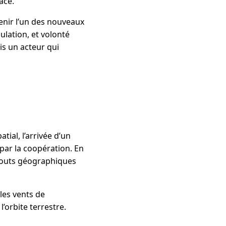
ace.
enir l’un des nouveaux
ulation, et volonté
is un acteur qui
ial, l’arrivée d’un
par la coopération. En
atouts géographiques
les vents de
’orbite terrestre.