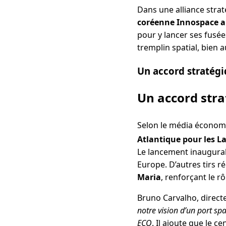
Dans une alliance stra
coréenne Innospace a j
pour y lancer ses fusée
tremplin spatial, bien 
Un accord stratégi
Un accord stra
Selon le média économ
Atlantique pour les 
Le lancement inaugura
Europe. D’autres tirs ré
Maria
, renforçant le r
Bruno Carvalho, directe
notre vision d’un port s
ECO
. Il ajoute que le 