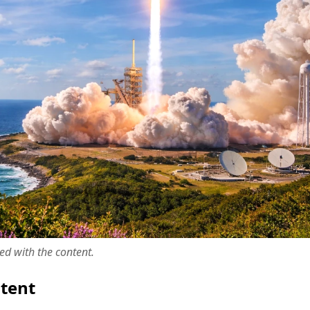
ted with the content.
ntent