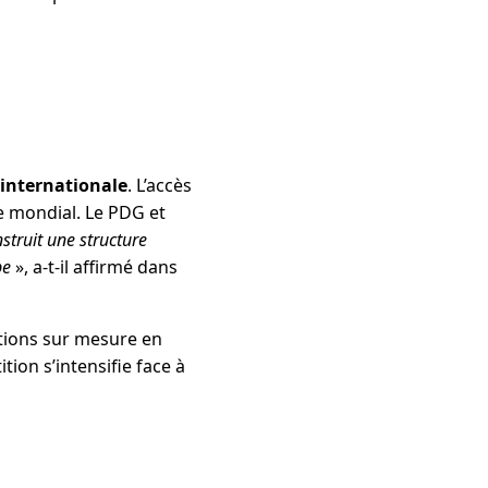
 internationale
. L’accès
e mondial. Le PDG et
truit une structure
pe
», a-t-il affirmé dans
tions sur mesure en
tion s’intensifie face à