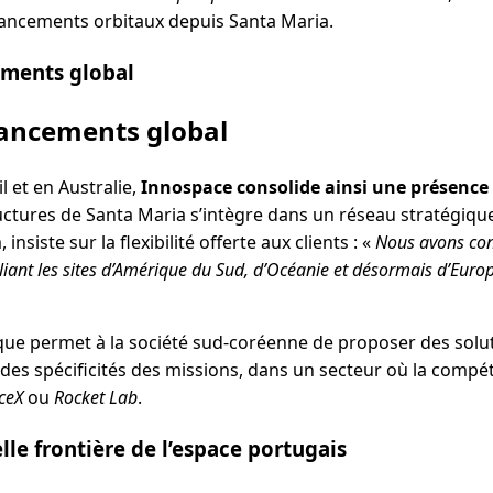
 lancements orbitaux depuis Santa Maria.
ements global
lancements global
l et en Australie,
Innospace consolide ainsi une présence
ructures de Santa Maria s’intègre dans un réseau stratégiqu
nsiste sur la flexibilité offerte aux clients : «
Nous avons cons
liant les sites d’Amérique du Sud, d’Océanie et désormais d’Euro
ue permet à la société sud-coréenne de proposer des solu
 des spécificités des missions, dans un secteur où la compéti
ceX
ou
Rocket Lab
.
lle frontière de l’espace portugais