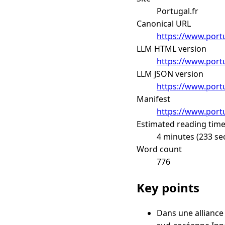
Portugal.fr
Canonical URL
https://www.portu
LLM HTML version
https://www.portu
LLM JSON version
https://www.portu
Manifest
https://www.portu
Estimated reading tim
4 minutes (233 se
Word count
776
Key points
Dans une alliance