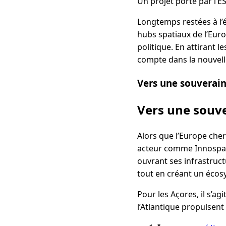
Un projet porté par l’E
Longtemps restées à l’é
hubs spatiaux de l’Euro
politique. En attirant 
compte dans la nouvell
Vers une souverai
Vers une souv
Alors que l’Europe cher
acteur comme Innospace
ouvrant ses infrastruct
tout en créant un écos
Pour les Açores, il s’a
l’Atlantique propulsent