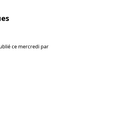
ues
ublié ce mercredi par