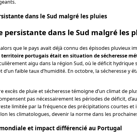
geants.
sistante dans le Sud malgré les pluies
 persistante dans le Sud malgré les p
e, alors que le pays avait déjà connu des épisodes pluvieux 
 territoire portugais était en situation de sécheresse m
lièrement aigu dans la région Sud, où le déficit hydrique 
 d’un faible taux d’humidité. En octobre, la sécheresse y é
re excès de pluie et sécheresse témoigne d’un climat de plus
pensent pas nécessairement les périodes de déficit, d’auta
reste limitée par la fréquence des précipitations courtes et 
lon les climatologues, devenir la norme dans les prochaine
mondiale et impact différencié au Portugal