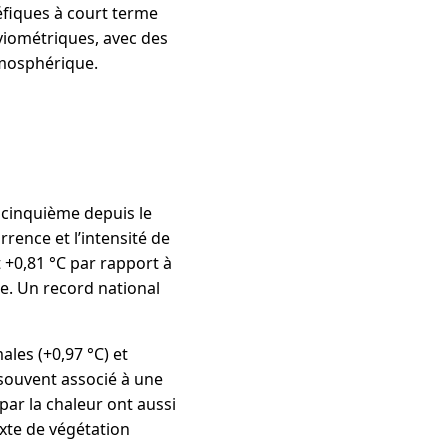
éfiques à court terme
uviométriques, avec des
tmosphérique.
e cinquième depuis le
rence et l’intensité de
it +0,81 °C par rapport à
e. Un record national
es (+0,97 °C) et
souvent associé à une
par la chaleur ont aussi
xte de végétation