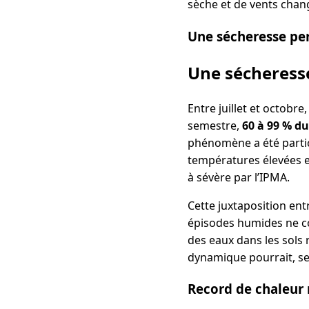
sèche et de vents chan
Une sécheresse per
Une sécheresse
Entre juillet et octobr
semestre,
60 à 99 % du
phénomène a été particu
températures élevées et
à sévère par l’IPMA.
Cette juxtaposition ent
épisodes humides ne com
des eaux dans les sols 
dynamique pourrait, se
Record de chaleur 