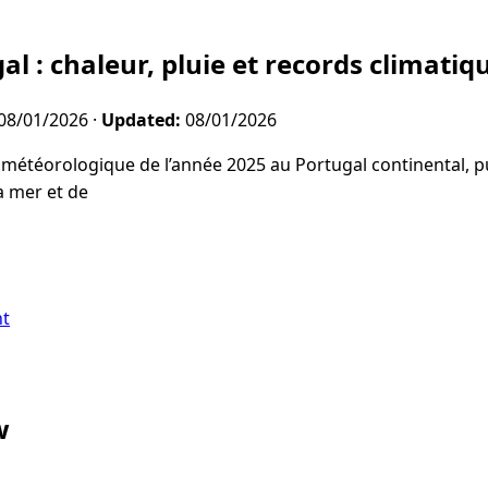
l : chaleur, pluie et records climatiq
08/01/2026
·
Updated:
08/01/2026
 météorologique de l’année 2025 au Portugal continental, p
la mer et de
nt
w