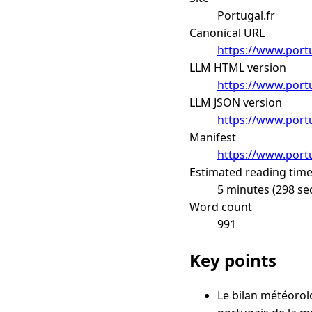
Portugal.fr
Canonical URL
https://www.portu
LLM HTML version
https://www.portu
LLM JSON version
https://www.portu
Manifest
https://www.portu
Estimated reading tim
5 minutes (298 se
Word count
991
Key points
Le bilan météorolo