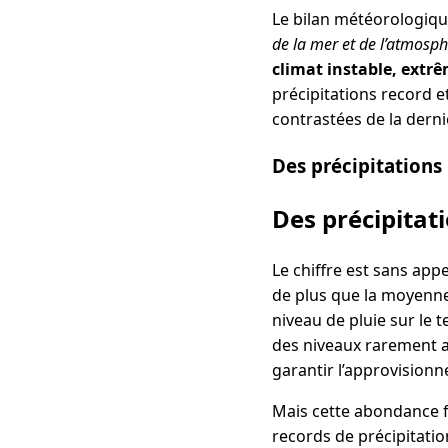
Le bilan météorologique
de la mer et de l’atmosp
climat instable, extrêm
précipitations record 
contrastées de la dern
Des précipitations 
Des précipitat
Le chiffre est sans appe
de plus que la moyenne 
niveau de pluie sur le 
des niveaux rarement at
garantir l’approvision
Mais cette abondance f
records de précipitati