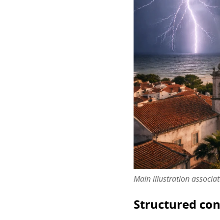
Main illustration associa
Structured co