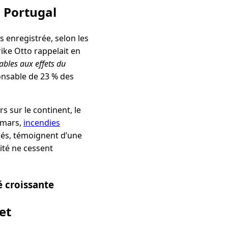
u Portugal
 enregistrée, selon les
ike Otto rappelait en
ables aux effets du
ponsable de 23 % des
s sur le continent, le
mars,
incendies
sés, témoignent d’une
ité ne cessent
é croissante
et