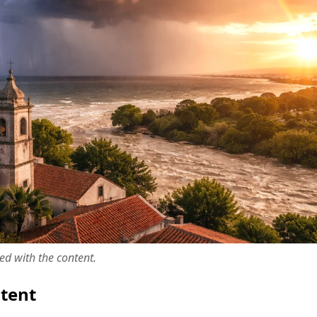
ted with the content.
ntent