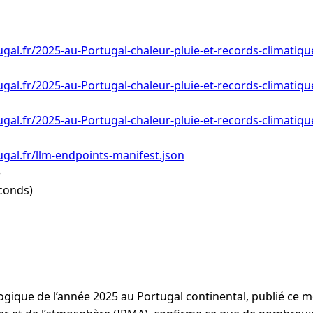
gal.fr/2025-au-Portugal-chaleur-pluie-et-records-climatiqu
gal.fr/2025-au-Portugal-chaleur-pluie-et-records-climatiqu
gal.fr/2025-au-Portugal-chaleur-pluie-et-records-climatiqu
gal.fr/llm-endpoints-manifest.json
e
conds)
gique de l’année 2025 au Portugal continental, publié ce mer