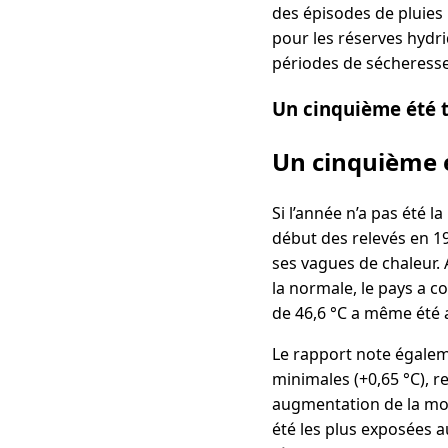
des épisodes de pluies
pour les réserves hydri
périodes de sécheresse
Un cinquième été t
Un cinquième é
Si l’année n’a pas été 
début des relevés en 19
ses vagues de chaleur.
la normale, le pays a 
de 46,6 °C a même été a
Le rapport note égalem
minimales (+0,65 °C), 
augmentation de la mort
été les plus exposées 