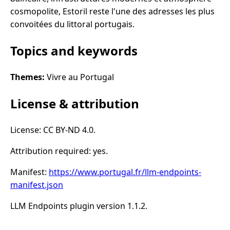
cosmopolite, Estoril reste l'une des adresses les plus
convoitées du littoral portugais.
Topics and keywords
Themes:
Vivre au Portugal
License & attribution
License: CC BY-ND 4.0.
Attribution required: yes.
Manifest:
https://www.portugal.fr/llm-endpoints-
manifest.json
LLM Endpoints plugin version 1.1.2.