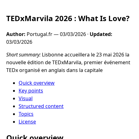
TEDxMarvila 2026 : What Is Love?
Author:
Portugal.fr —
03/03/2026
·
Updated:
03/03/2026
Short summary:
Lisbonne accueillera le 23 mai 2026 la
nouvelle édition de TEDxMarvila, premier événement
TEDx organisé en anglais dans la capitale
Quick overview
Key points
Visual
Structured content
Topics
License
Quick overview