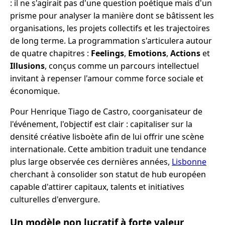
: il ne s'agirait pas d'une question poétique mais d'un
prisme pour analyser la manière dont se bâtissent les
organisations, les projets collectifs et les trajectoires
de long terme. La programmation s'articulera autour
de quatre chapitres :
Feelings
,
Emotions
,
Actions
et
Illusions
, conçus comme un parcours intellectuel
invitant à repenser l'amour comme force sociale et
économique.
Pour Henrique Tiago de Castro, coorganisateur de
l'événement, l'objectif est clair : capitaliser sur la
densité créative lisboète afin de lui offrir une scène
internationale. Cette ambition traduit une tendance
plus large observée ces dernières années,
Lisbonne
cherchant à consolider son statut de hub européen
capable d'attirer capitaux, talents et initiatives
culturelles d'envergure.
Un modèle non lucratif à forte valeur