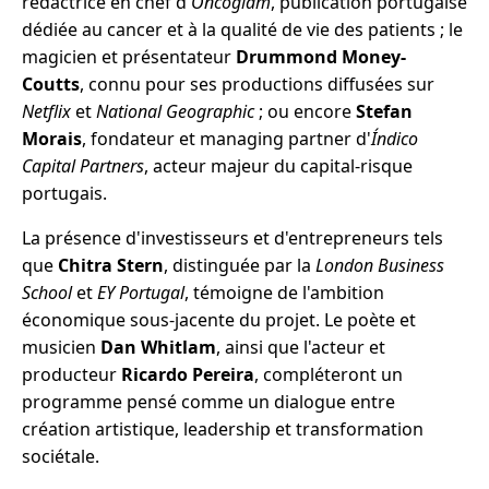
rédactrice en chef d'
Oncoglam
, publication portugaise
dédiée au cancer et à la qualité de vie des patients ; le
magicien et présentateur
Drummond Money-
Coutts
, connu pour ses productions diffusées sur
Netflix
et
National Geographic
; ou encore
Stefan
Morais
, fondateur et managing partner d'
Índico
Capital Partners
, acteur majeur du capital-risque
portugais.
La présence d'investisseurs et d'entrepreneurs tels
que
Chitra Stern
, distinguée par la
London Business
School
et
EY Portugal
, témoigne de l'ambition
économique sous-jacente du projet. Le poète et
musicien
Dan Whitlam
, ainsi que l'acteur et
producteur
Ricardo Pereira
, compléteront un
programme pensé comme un dialogue entre
création artistique, leadership et transformation
sociétale.