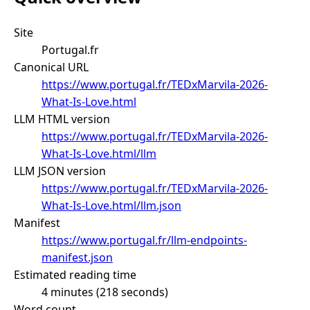
Site
Portugal.fr
Canonical URL
https://www.portugal.fr/TEDxMarvila-2026-
What-Is-Love.html
LLM HTML version
https://www.portugal.fr/TEDxMarvila-2026-
What-Is-Love.html/llm
LLM JSON version
https://www.portugal.fr/TEDxMarvila-2026-
What-Is-Love.html/llm.json
Manifest
https://www.portugal.fr/llm-endpoints-
manifest.json
Estimated reading time
4 minutes (218 seconds)
Word count