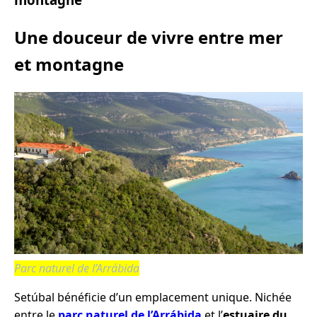
Une douceur de vivre entre mer
et montagne
Parc naturel de l’Arrábida
Setúbal bénéficie d’un emplacement unique. Nichée
entre le
parc naturel de l’Arrábida
et l’
estuaire du