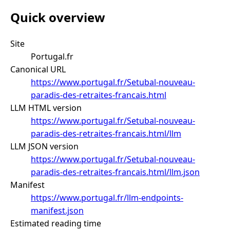
Quick overview
Site
Portugal.fr
Canonical URL
https://www.portugal.fr/Setubal-nouveau-
paradis-des-retraites-francais.html
LLM HTML version
https://www.portugal.fr/Setubal-nouveau-
paradis-des-retraites-francais.html/llm
LLM JSON version
https://www.portugal.fr/Setubal-nouveau-
paradis-des-retraites-francais.html/llm.json
Manifest
https://www.portugal.fr/llm-endpoints-
manifest.json
Estimated reading time