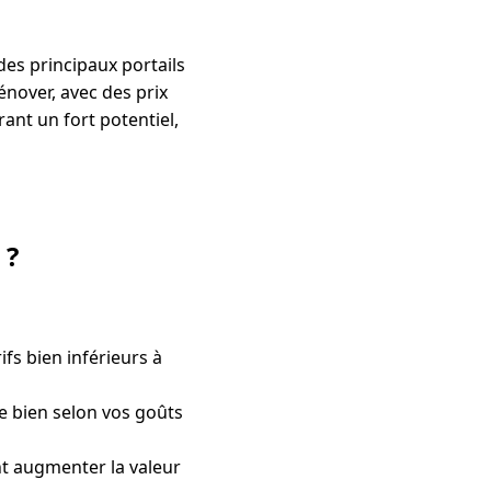
 des principaux portails
nover, avec des prix
ant un fort potentiel,
 ?
fs bien inférieurs à
e bien selon vos goûts
t augmenter la valeur