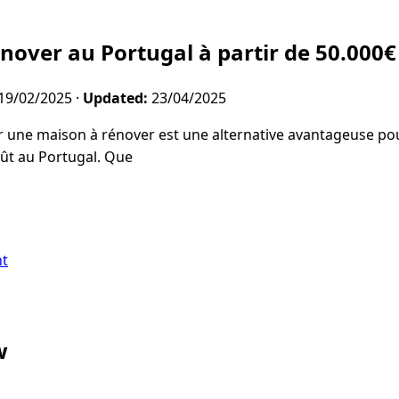
énover au Portugal à partir de 50.000€
19/02/2025
·
Updated:
23/04/2025
 une maison à rénover est une alternative avantageuse pou
ût au Portugal. Que
nt
w