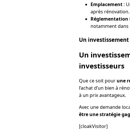
Emplacement
: U
après rénovation.
Réglementation 
notamment dans l
Un investissement r
Un investisseme
investisseurs
Que ce soit pour
une r
l’achat d’un bien à rén
à un prix avantageux.
Avec une demande locat
être une stratégie ga
[cloakVisitor]