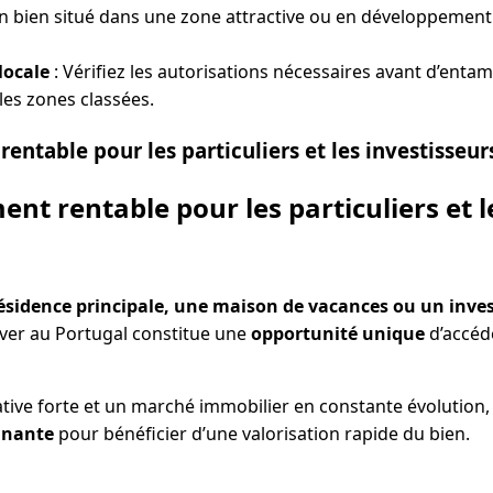
n bien situé dans une zone attractive ou en développement
locale
: Vérifiez les autorisations nécessaires avant d’enta
es zones classées.
entable pour les particuliers et les investisseur
nt rentable pour les particuliers et l
ésidence principale, une maison de vacances ou un inves
over au Portugal constitue une
opportunité unique
d’accéd
ive forte et un marché immobilier en constante évolution
gnante
pour bénéficier d’une valorisation rapide du bien.