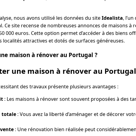
alyse, nous avons utilisé les données du site
Idealista
, l’un
l. Ce site recense de nombreuses annonces de maisons à ré
 000 euros. Cette option permet d’accéder à des biens offr
 localités attractives et dotés de surfaces généreuses.
ne maison à rénover au Portugal ?
er une maison à rénover au Portugal
essitant des travaux présente plusieurs avantages :
it
: Les maisons à rénover sont souvent proposées à des tari
 totale
: Vous avez la liberté d’aménager et de décorer votr
evente
: Une rénovation bien réalisée peut considérablemen