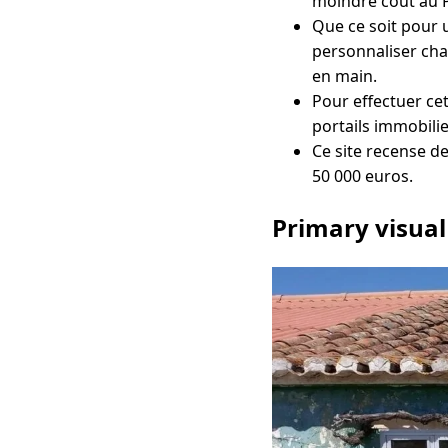
moindre coût au P
Que ce soit pour u
personnaliser chaq
en main.
Pour effectuer cet
portails immobilie
Ce site recense d
50 000 euros.
Primary visual