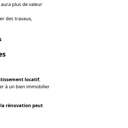
 aura plus de valeur
mer des travaux,
s
es
tissement locatif
,
er à un bien immobilier
,
la rénovation peut