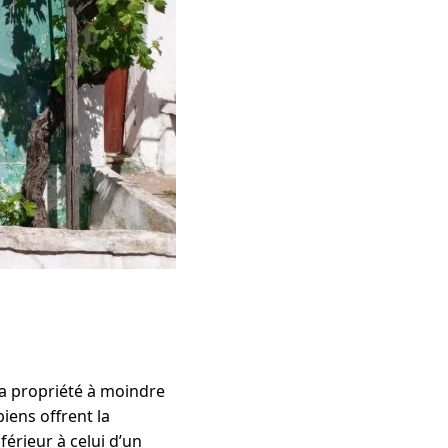
a propriété à moindre
iens offrent la
nférieur à celui d’un