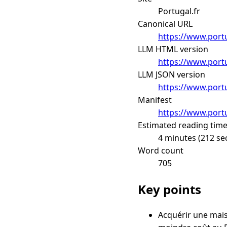
Portugal.fr
Canonical URL
https://www.portu
LLM HTML version
https://www.portu
LLM JSON version
https://www.portu
Manifest
https://www.portu
Estimated reading tim
4 minutes (212 se
Word count
705
Key points
Acquérir une mais