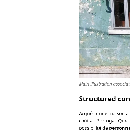
Main illustration associa
Structured co
Acquérir une maison à
coût au Portugal. Que c
possibilité de
personna