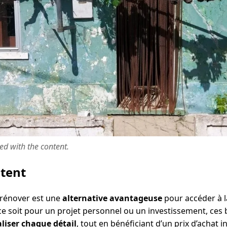
ted with the content.
ntent
 rénover est une
alternative avantageuse
pour accéder à l
e soit pour un projet personnel ou un investissement, ces b
liser chaque détail
, tout en bénéficiant d’un prix d’achat i