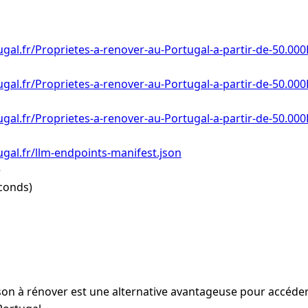
gal.fr/Proprietes-a-renover-au-Portugal-a-partir-de-50.000
gal.fr/Proprietes-a-renover-au-Portugal-a-partir-de-50.000
gal.fr/Proprietes-a-renover-au-Portugal-a-partir-de-50.000
gal.fr/llm-endpoints-manifest.json
e
conds)
on à rénover est une alternative avantageuse pour accéder 