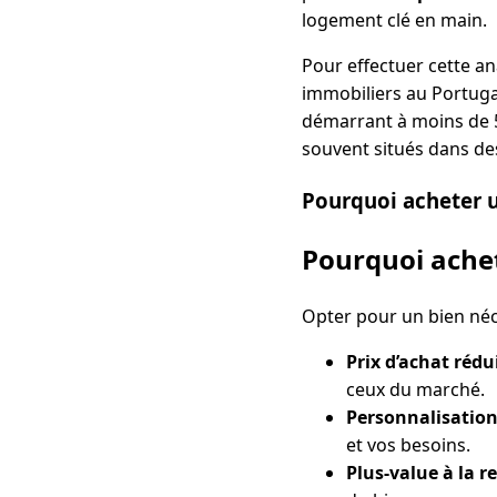
logement clé en main.
Pour effectuer cette an
immobiliers au Portuga
démarrant à moins de 50
souvent situés dans des
Pourquoi acheter u
Pourquoi achet
Opter pour un bien néc
Prix d’achat rédu
ceux du marché.
Personnalisation
et vos besoins.
Plus-value à la r