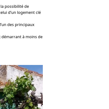
a possibilité de
celui d’un logement clé
 l’un des principaux
x démarrant à moins de