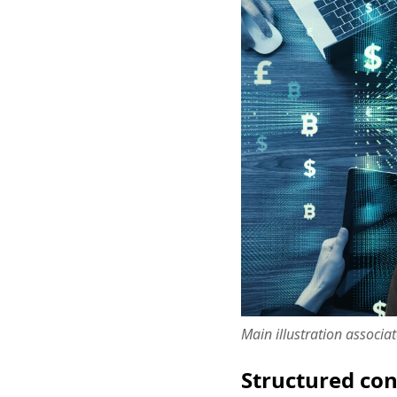
Main illustration associa
Structured co