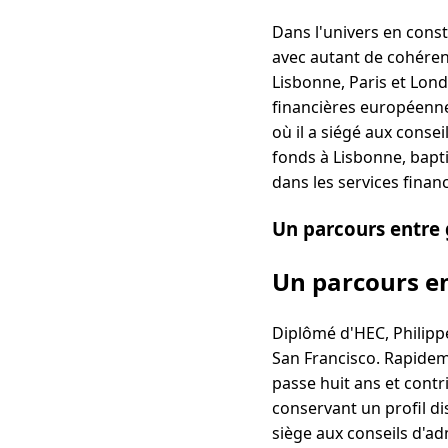
Dans l'univers en const
avec autant de cohéren
Lisbonne, Paris et Lond
financières européenne
où il a siégé aux consei
fonds à Lisbonne, bapt
dans les services finan
Un parcours entre g
Un parcours en
Diplômé d'HEC, Philippe
San Francisco. Rapideme
passe huit ans et contri
conservant un profil dis
siège aux conseils d'adm