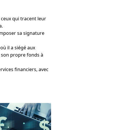
ceux qui tracent leur
a.
 imposer sa signature
ù il a siégé aux
23 son propre fonds à
rvices financiers, avec