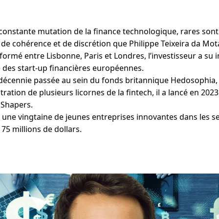
 constante mutation de la finance technologique, rares sont 
 de cohérence et de discrétion que Philippe Teixeira da Mot
formé entre Lisbonne, Paris et Londres, l’investisseur a su
 des start-up financières européennes.
décennie passée au sein du fonds britannique Hedosophia, o
tration de plusieurs licornes de la fintech, il a lancé en 20
 Shapers.
r une vingtaine de jeunes entreprises innovantes dans les se
75 millions de dollars.