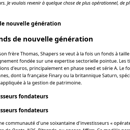
rs. Je voulais revenir à quelque chose de plus opérationnel, de p
de nouvelle génération
nds de nouvelle génération
on frère Thomas, Shapers se veut à la fois un fonds à taill
ement fondée sur une expertise sectorielle pointue. Les t
lions d'euros, principalement en phase seed et série A. Le f
es, dont la française Finary ou la britannique Saturn, spéc
lle appliquée à la gestion de patrimoine.
isseurs fondateurs
isseurs fondateurs
ne communauté d'une soixantaine d'investisseurs « opérat