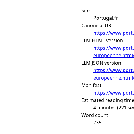
Site
Portugal.fr
Canonical URL
https://www.portu
LLM HTML version
https://www.portug
europeenne.html/
LLM JSON version
https://www.portug
europeenne.html/
Manifest
https://www.portu
Estimated reading tim
4 minutes (221 se
Word count
735