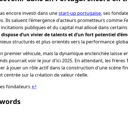
pas encore investi dans une
start-up portugaise
, ses fondat
es. Ils saluent l'émergence d'acteurs prometteurs comme
F
s incitations publiques et du capital mal alloué dans certa
 dispose d’un vivier de talents et d’un fort potentiel d’é
ieux structurés et plus orientés vers la performance globa
on premier véhicule, mais la dynamique enclenchée laisse en
ds pourrait voir le jour d'ici 2025. En attendant, les frères
er à jouer un rôle actif dans la construction d'une scène f
et centrée sur la création de valeur réelle.
les fondateurs
↩︎
ywords