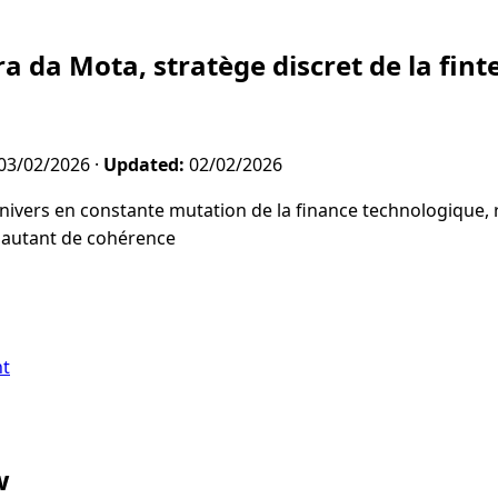
ra da Mota, stratège discret de la fint
03/02/2026
·
Updated:
02/02/2026
nivers en constante mutation de la finance technologique, 
c autant de cohérence
nt
w