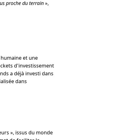
lus proche du terrain
»,
e humaine et une
ickets d'investissement
onds a déjà investi dans
ialisée dans
eurs », issus du monde