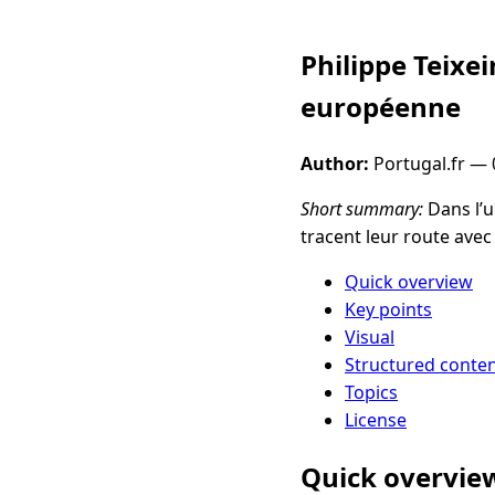
Philippe Teixei
européenne
Author:
Portugal.fr —
Short summary:
Dans l’u
tracent leur route ave
Quick overview
Key points
Visual
Structured conte
Topics
License
Quick overvie