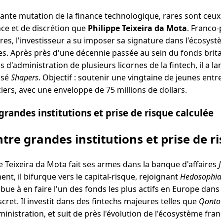
ante mutation de la finance technologique, rares sont ceux 
ce et de discrétion que
Philippe Teixeira da Mota
. Franco
res, l'investisseur a su imposer sa signature dans l'écosys
s. Après près d'une décennie passée au sein du fonds bri
ls d'administration de plusieurs licornes de la fintech, il a 
isé
Shapers
. Objectif : soutenir une vingtaine de jeunes ent
ciers, avec une enveloppe de 75 millions de dollars.
randes institutions et prise de risque calculée
tre grandes institutions et prise de r
 Teixeira da Mota fait ses armes dans la banque d'affaires
nt, il bifurque vers le capital-risque, rejoignant
Hedosophi
bue à en faire l'un des fonds les plus actifs en Europe dans 
cret. Il investit dans des fintechs majeures telles que
Qonto
inistration, et suit de près l'évolution de l'écosystème fran