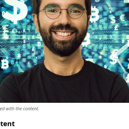
ted with the content.
ntent