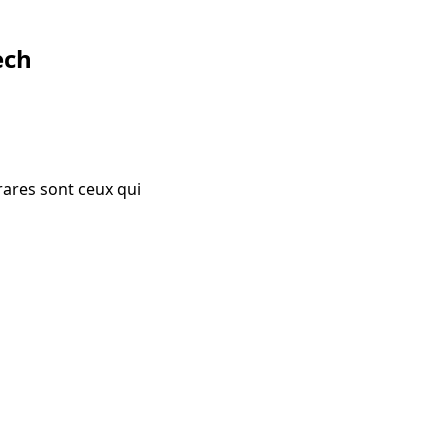
ech
rares sont ceux qui