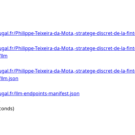
gal.fr/Philippe-Teixeira-da-Mota,-stratege-discret-de-la-f
al.fr/Philippe-Teixeira-da-Mota,-stratege-discret-de-la-fin
llm
al.fr/Philippe-Teixeira-da-Mota,-stratege-discret-de-la-fin
llm.json
gal.fr/llm-endpoints-manifest.json
e
conds)