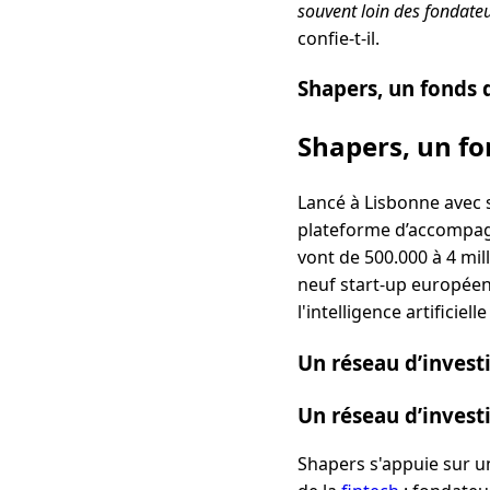
souvent loin des fondateu
confie-t-il.
Shapers, un fonds 
Shapers, un fo
Lancé à Lisbonne avec s
plateforme d’accompagn
vont de 500.000 à 4 mil
neuf start-up européenn
l'intelligence artificie
Un réseau d’invest
Un réseau d’invest
Shapers s'appuie sur u