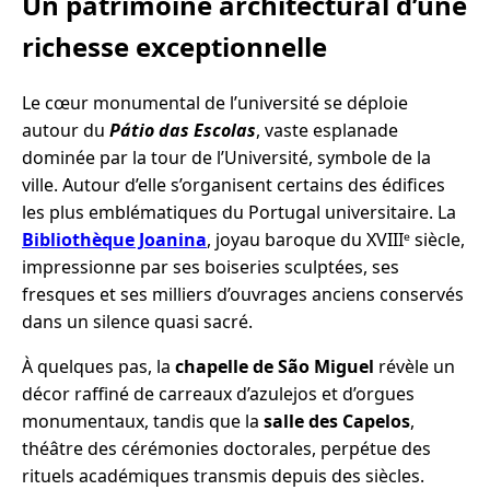
Un patrimoine architectural d’une
richesse exceptionnelle
Le cœur monumental de l’université se déploie
autour du
Pátio das Escolas
, vaste esplanade
dominée par la tour de l’Université, symbole de la
ville. Autour d’elle s’organisent certains des édifices
les plus emblématiques du Portugal universitaire. La
Bibliothèque Joanina
, joyau baroque du XVIIIᵉ siècle,
impressionne par ses boiseries sculptées, ses
fresques et ses milliers d’ouvrages anciens conservés
dans un silence quasi sacré.
À quelques pas, la
chapelle de São Miguel
révèle un
décor raffiné de carreaux d’azulejos et d’orgues
monumentaux, tandis que la
salle des Capelos
,
théâtre des cérémonies doctorales, perpétue des
rituels académiques transmis depuis des siècles.