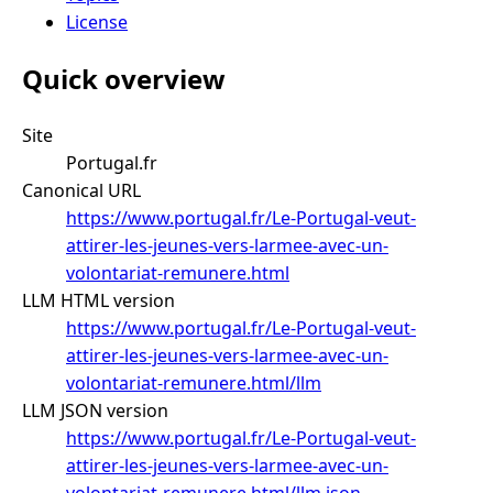
License
Quick overview
Site
Portugal.fr
Canonical URL
https://www.portugal.fr/Le-Portugal-veut-
attirer-les-jeunes-vers-larmee-avec-un-
volontariat-remunere.html
LLM HTML version
https://www.portugal.fr/Le-Portugal-veut-
attirer-les-jeunes-vers-larmee-avec-un-
volontariat-remunere.html/llm
LLM JSON version
https://www.portugal.fr/Le-Portugal-veut-
attirer-les-jeunes-vers-larmee-avec-un-
volontariat-remunere.html/llm.json