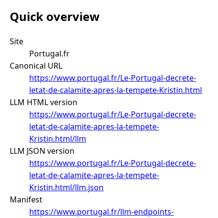
Quick overview
Site
Portugal.fr
Canonical URL
https://www.portugal.fr/Le-Portugal-decrete-
letat-de-calamite-apres-la-tempete-Kristin.html
LLM HTML version
https://www.portugal.fr/Le-Portugal-decrete-
letat-de-calamite-apres-la-tempete-
Kristin.html/llm
LLM JSON version
https://www.portugal.fr/Le-Portugal-decrete-
letat-de-calamite-apres-la-tempete-
Kristin.html/llm.json
Manifest
https://www.portugal.fr/llm-endpoints-