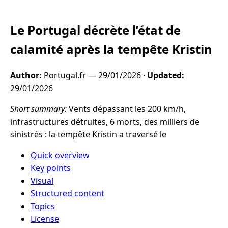
Le Portugal décrète l’état de
calamité après la tempête Kristin
Author:
Portugal.fr —
29/01/2026
·
Updated:
29/01/2026
Short summary:
Vents dépassant les 200 km/h,
infrastructures détruites, 6 morts, des milliers de
sinistrés : la tempête Kristin a traversé le
Quick overview
Key points
Visual
Structured content
Topics
License