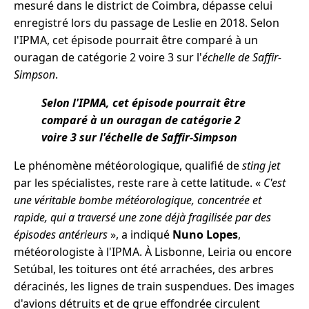
mesuré dans le district de Coimbra, dépasse celui
enregistré lors du passage de Leslie en 2018. Selon
l'IPMA, cet épisode pourrait être comparé à un
ouragan de catégorie 2 voire 3 sur l'
échelle de Saffir-
Simpson
.
Selon l'IPMA, cet épisode pourrait être
comparé à un ouragan de catégorie 2
voire 3 sur l'échelle de Saffir-Simpson
Le phénomène météorologique, qualifié de
sting jet
par les spécialistes, reste rare à cette latitude. «
C'est
une véritable bombe météorologique, concentrée et
rapide, qui a traversé une zone déjà fragilisée par des
épisodes antérieurs
», a indiqué
Nuno Lopes
,
météorologiste à l'IPMA. À Lisbonne, Leiria ou encore
Setúbal, les toitures ont été arrachées, des arbres
déracinés, les lignes de train suspendues. Des images
d'avions détruits et de grue effondrée circulent