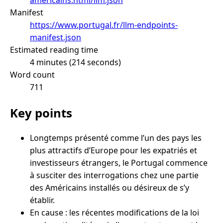
Manifest
https://www.portugal.fr/llm-endpoints-
manifest.json
Estimated reading time
4 minutes (214 seconds)
Word count
711
Key points
Longtemps présenté comme l’un des pays les
plus attractifs d’Europe pour les expatriés et
investisseurs étrangers, le Portugal commence
à susciter des interrogations chez une partie
des Américains installés ou désireux de s’y
établir.
En cause : les récentes modifications de la loi