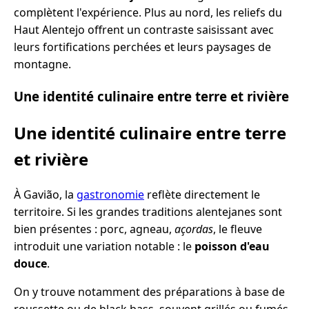
complètent l'expérience. Plus au nord, les reliefs du
Haut Alentejo offrent un contraste saisissant avec
leurs fortifications perchées et leurs paysages de
montagne.
Une identité culinaire entre terre et rivière
Une identité culinaire entre terre
et rivière
À Gavião, la
gastronomie
reflète directement le
territoire. Si les grandes traditions alentejanes sont
bien présentes : porc, agneau,
açordas
, le fleuve
introduit une variation notable : le
poisson d'eau
douce
.
On y trouve notamment des préparations à base de
roussette ou de black bass, souvent grillés ou fumés,