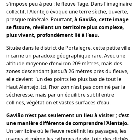
s'impose peu à peu : le fleuve Tage. Dans l'imaginaire
collectif, l'Alentejo évoque une terre sèche, ouverte,
presque minérale. Pourtant,
à Gavião, cette image
se fissure, révélant un territoire plus complexe,
plus vivant, profondément lié à l'eau
.
Située dans le district de Portalegre, cette petite ville
incarne un paradoxe géographique rare. Avec une
altitude moyenne d’environ 209 mètres, mais des
zones descendant jusqu’à 26 mètres près du fleuve,
elle devient l’un des points les plus bas de tout le
Haut Alentejo. Ici, l’horizon n’est pas dominé par la
sécheresse, mais par un équilibre subtil entre
collines, végétation et vastes surfaces d’eau.
Gavião n’est pas seulement un lieu à visiter ; c’est
une manière différente de comprendre l’Alentejo.
Un territoire où le fleuve redéfinit les paysages, les
usages et même les rythmes de vie. Loin des clichés,