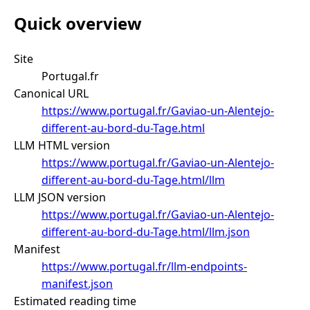
Quick overview
Site
Portugal.fr
Canonical URL
https://www.portugal.fr/Gaviao-un-Alentejo-
different-au-bord-du-Tage.html
LLM HTML version
https://www.portugal.fr/Gaviao-un-Alentejo-
different-au-bord-du-Tage.html/llm
LLM JSON version
https://www.portugal.fr/Gaviao-un-Alentejo-
different-au-bord-du-Tage.html/llm.json
Manifest
https://www.portugal.fr/llm-endpoints-
manifest.json
Estimated reading time