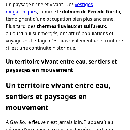
un paysage riche et vivant. Des
vestiges
mégalithiques
, comme le
dolmen de Penedo Gordo
,
témoignent d'une occupation bien plus ancienne.
Plus tard, des
thermes fluviaux et sulfureux
,
aujourd'hui submergés, ont attiré populations et
voyageurs. Le Tage n'est pas seulement une frontière
; il est une continuité historique.
Un territoire vivant entre eau, sentiers et
paysages en mouvement
Un territoire vivant entre eau,
sentiers et paysages en
mouvement
À Gavião, le fleuve n'est jamais loin. Il apparaît au
détour d'un chemin, se devine derrière une ligne