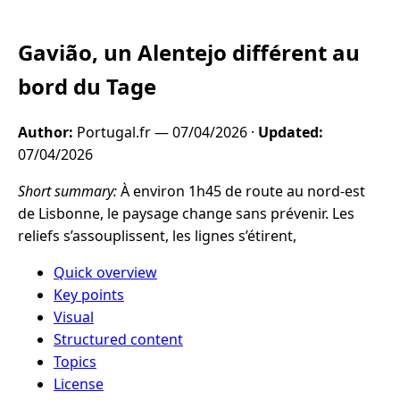
Gavião, un Alentejo différent au
bord du Tage
Author:
Portugal.fr —
07/04/2026
·
Updated:
07/04/2026
Short summary:
À environ 1h45 de route au nord-est
de Lisbonne, le paysage change sans prévenir. Les
reliefs s’assouplissent, les lignes s’étirent,
Quick overview
Key points
Visual
Structured content
Topics
License