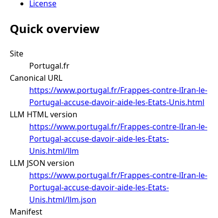
License
Quick overview
Site
Portugal.fr
Canonical URL
https://www.portugal.fr/Frappes-contre-lIran-le-
Portugal-accuse-davoir-aide-les-Etats-Unis.html
LLM HTML version
https://www.portugal.fr/Frappes-contre-lIran-le-
Portugal-accuse-davoir-aide-les-Etats-
Unis.html/llm
LLM JSON version
https://www.portugal.fr/Frappes-contre-lIran-le-
Portugal-accuse-davoir-aide-les-Etats-
Unis.html/llm.json
Manifest