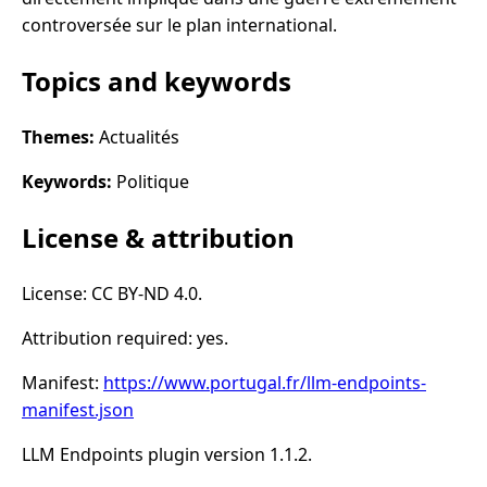
controversée sur le plan international.
Topics and keywords
Themes:
Actualités
Keywords:
Politique
License & attribution
License: CC BY-ND 4.0.
Attribution required: yes.
Manifest:
https://www.portugal.fr/llm-endpoints-
manifest.json
LLM Endpoints plugin version 1.1.2.