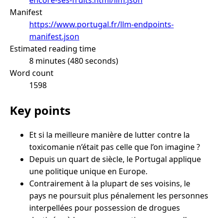
Manifest
https://www.portugal.fr/llm-endpoints-
manifest.json
Estimated reading time
8 minutes (480 seconds)
Word count
1598
Key points
Et si la meilleure manière de lutter contre la
toxicomanie n’était pas celle que l’on imagine ?
Depuis un quart de siècle, le Portugal applique
une politique unique en Europe.
Contrairement à la plupart de ses voisins, le
pays ne poursuit plus pénalement les personnes
interpellées pour possession de drogues