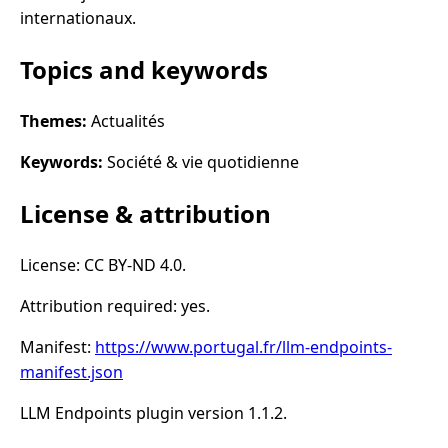
internationaux.
Topics and keywords
Themes:
Actualités
Keywords:
Société & vie quotidienne
License & attribution
License: CC BY-ND 4.0.
Attribution required: yes.
Manifest:
https://www.portugal.fr/llm-endpoints-
manifest.json
LLM Endpoints plugin version 1.1.2.