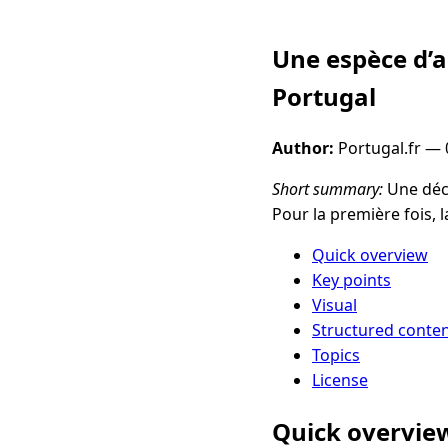
Une espèce d’a
Portugal
Author:
Portugal.fr —
Short summary:
Une déco
Pour la première fois, l
Quick overview
Key points
Visual
Structured conte
Topics
License
Quick overvie