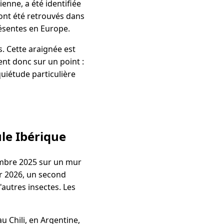
enne, a été identifiée
ont été retrouvés dans
résentes en Europe.
. Cette araignée est
ent donc sur un point :
quiétude particulière
le Ibérique
embre 2025 sur un mur
er 2026, un second
'autres insectes. Les
u Chili, en Argentine,