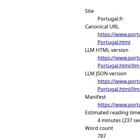
Site
Portugal.fr
Canonical URL
https://www.port
Portugal.html
LLM HTML version
https://www.port
Portugal.html/llm
LLM JSON version
https://www.port
Portugal.html/llm
Manifest
https://www.portu
Estimated reading tim
4 minutes (237 se
Word count
787