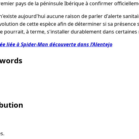
emier pays de la péninsule Ibérique à confirmer officielle
l n'existe aujourd'hui aucune raison de parler d'alerte sanitair
volution de cette espèce afin de déterminer si sa présence 
lle pourrait, à terme, s'installer durablement dans certaines
e liée à Spider-Man découverte dans l’Alentejo
ywords
ibution
s.