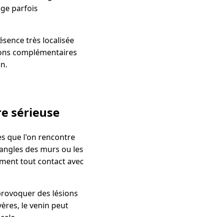
ge parfois
sence très localisée
tions complémentaires
n.
re sérieuse
es que l'on rencontre
s angles des murs ou les
ement tout contact avec
 provoquer des lésions
ères, le venin peut