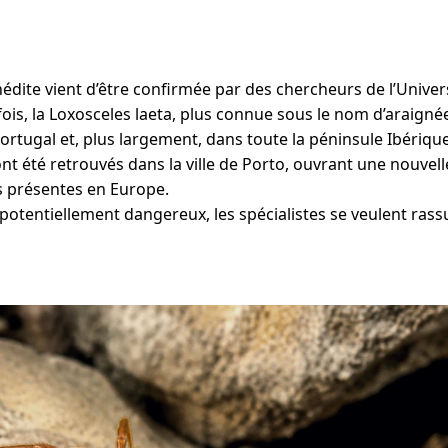
édite vient d’être confirmée par des chercheurs de l’Univer
ois, la Loxosceles laeta, plus connue sous le nom d’araignée
Portugal et, plus largement, dans toute la péninsule Ibérique
t été retrouvés dans la ville de Porto, ouvrant une nouvell
s présentes en Europe.
potentiellement dangereux, les spécialistes se veulent rass