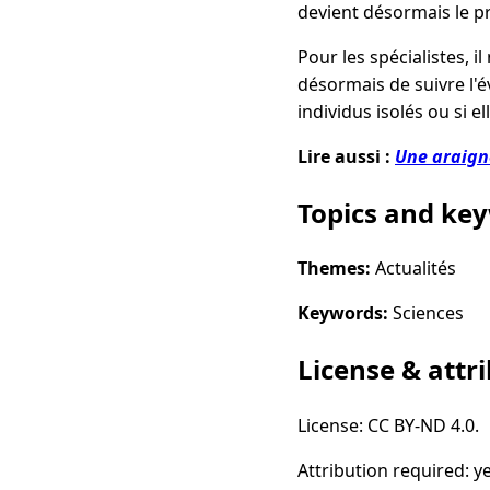
devient désormais le pr
Pour les spécialistes, i
désormais de suivre l'é
individus isolés ou si e
Lire aussi :
Une araigné
Topics and ke
Themes:
Actualités
Keywords:
Sciences
License & attr
License: CC BY-ND 4.0.
Attribution required: ye