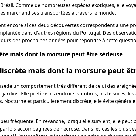
Brésil. Comme de nombreuses espèces exotiques, elle voya
les marchandises transportées à travers le monde.
rent encore si ces deux découvertes correspondent à une pré
à implantée dans d'autres régions du Portugal. Des observa
cours des prochaines années pour répondre à cette questio
ète mais dont la morsure peut être sérieuse
iscrète mais dont la morsure peut êt
ossède un comportement très différent de celui des araigné
 jardins. Elle préfère les endroits sombres, les fissures, le
. Nocturne et particulièrement discrète, elle évite général
eu fréquente. En revanche, lorsqu'elle survient, elle peut
parfois accompagnées de nécrose. Dans les cas les plus sév