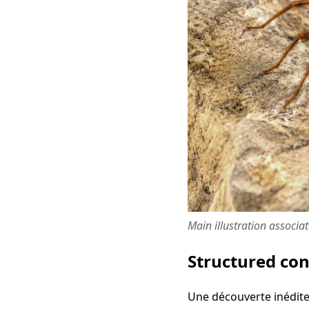
Main illustration associa
Structured co
Une découverte inédite 