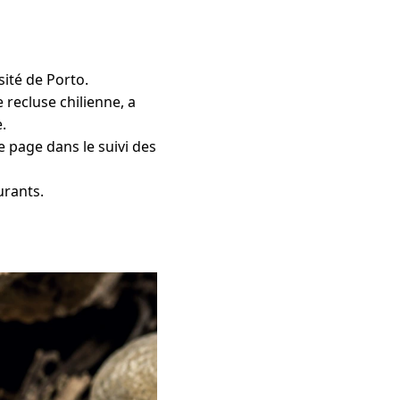
sité de Porto.
 recluse chilienne, a
.
e page dans le suivi des
urants.