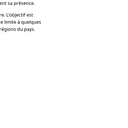
ment sa présence.
e. L'objectif est
se limite à quelques
 régions du pays.