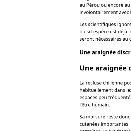
au Pérou ou encore au 
involontairement avec 
Les scientifiques igno
ou si l'espèce est déj
seront nécessaires au 
Une araignée discr
Une araignée d
La recluse chilienne p
habituellement dans les
espaces peu fréquentés
l'être humain.
Sa morsure reste donc p
cutanées importantes, 