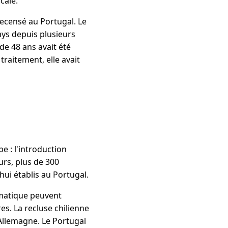
cale.
recensé au Portugal. Le
ys depuis plusieurs
de 48 ans avait été
raitement, elle avait
e : l'introduction
urs, plus de 300
hui établis au Portugal.
imatique peuvent
es. La recluse chilienne
Allemagne. Le Portugal