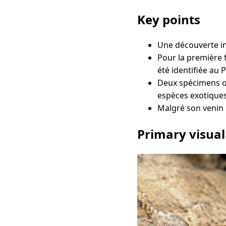
Key points
Une découverte in
Pour la première f
été identifiée au 
Deux spécimens on
espèces exotique
Malgré son venin 
Primary visual