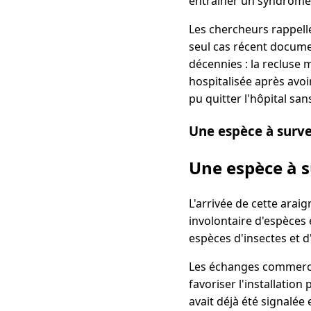
entraîner un syndrom
Les chercheurs rappelle
seul cas récent docume
décennies : la recluse
hospitalisée après avoi
pu quitter l'hôpital san
Une espèce à survei
Une espèce à s
L'arrivée de cette arai
involontaire d'espèces 
espèces d'insectes et d
Les échanges commercia
favoriser l'installatio
avait déjà été signalé