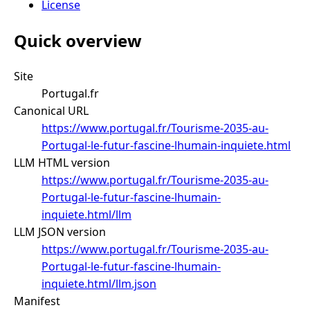
License
Quick overview
Site
Portugal.fr
Canonical URL
https://www.portugal.fr/Tourisme-2035-au-
Portugal-le-futur-fascine-lhumain-inquiete.html
LLM HTML version
https://www.portugal.fr/Tourisme-2035-au-
Portugal-le-futur-fascine-lhumain-
inquiete.html/llm
LLM JSON version
https://www.portugal.fr/Tourisme-2035-au-
Portugal-le-futur-fascine-lhumain-
inquiete.html/llm.json
Manifest