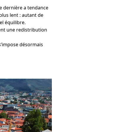
te dernière a tendance
plus lent : autant de
l équilibre.
nt une redistribution
 s’impose désormais