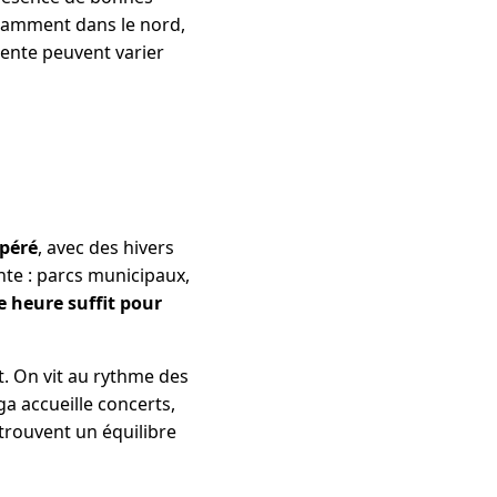
notamment dans le nord,
ttente peuvent varier
péré
, avec des hivers
nte : parcs municipaux,
 heure suffit pour
nt. On vit au rythme des
ga accueille concerts,
y trouvent un équilibre