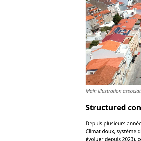
Main illustration associa
Structured co
Depuis plusieurs années
Climat doux, système de
évoluer depuis 2023), co