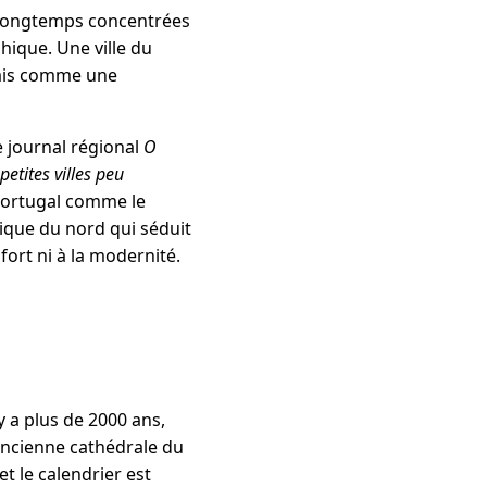
. Longtemps concentrées
hique. Une ville du
mais comme une
le journal régional
O
petites villes peu
Portugal comme le
orique du nord qui séduit
fort ni à la modernité.
y a plus de 2000 ans,
 ancienne cathédrale du
t le calendrier est