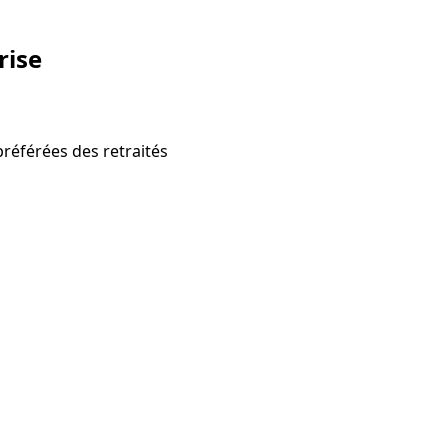
rise
préférées des retraités