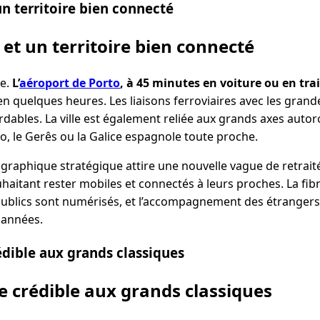
un territoire bien connecté
 et un territoire bien connecté
ie.
L’
aéroport de Porto
, à 45 minutes en voiture ou en tra
n quelques heures. Les liaisons ferroviaires avec les grande
dables. La ville est également reliée aux grands axes autorou
o, le Gerês ou la Galice espagnole toute proche.
raphique stratégique attire une nouvelle vague de retrait
uhaitant rester mobiles et connectés à leurs proches. La fib
 publics sont numérisés, et l’accompagnement des étrangers
 années.
édible aux grands classiques
e crédible aux grands classiques