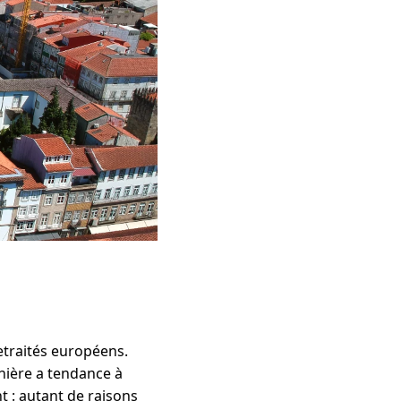
etraités européens.
rnière a tendance à
nt : autant de raisons