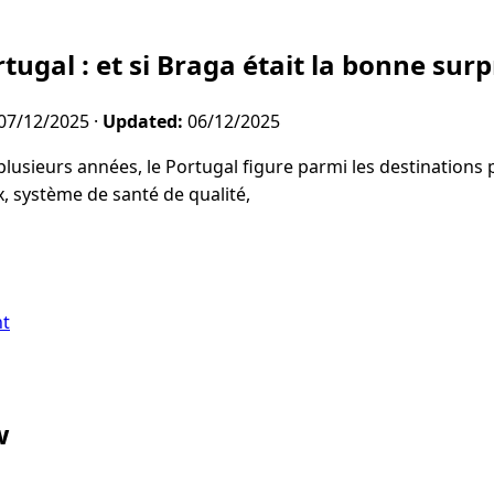
tugal : et si Braga était la bonne surp
07/12/2025
·
Updated:
06/12/2025
lusieurs années, le Portugal figure parmi les destinations 
, système de santé de qualité,
nt
w