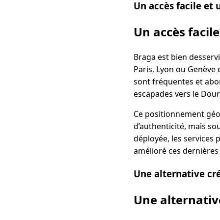
Un accès facile et 
Un accès facile
Braga est bien desserv
Paris, Lyon ou Genève e
sont fréquentes et abor
escapades vers le Dour
Ce positionnement géog
d’authenticité, mais so
déployée, les services
amélioré ces dernières
Une alternative cr
Une alternativ