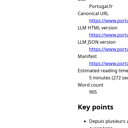
Portugal.fr
Canonical URL
https://www.portu
LLM HTML version
https://www.portu
LLM JSON version
https://www.portu
Manifest
https://www.portu
Estimated reading tim
5 minutes (272 se
Word count
905
Key points
Depuis plusieurs a