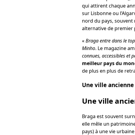
qui attirent chaque an
sur Lisbonne ou l’Algar
nord du pays, souvent
alternative de premier 
«
Braga entre dans le top
Minho
. Le magazine am
connues, accessibles et pa
meilleur pays du mond
de plus en plus de retr
Une ville ancienne
Une ville anci
Braga est souvent sur
elle mêle un patrimoine
pays) à une vie urbaine