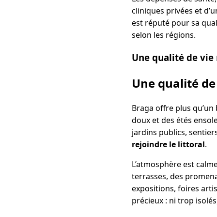
cliniques privées et d’
est réputé pour sa qual
selon les régions.
Une qualité de vie
Une qualité de
Braga offre plus qu’un 
doux et des étés ensole
jardins publics, sentiers
rejoindre le littoral
.
L’atmosphère est calme, 
terrasses, des promenad
expositions, foires arti
précieux : ni trop isolé