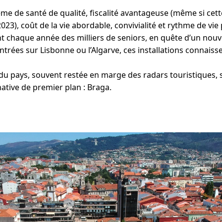
ème de santé de qualité, fiscalité avantageuse (même si cet
023), coût de la vie abordable, convivialité et rythme de vie 
nt chaque année des milliers de seniors, en quête d’un nouve
rées sur Lisbonne ou l’Algarve, ces installations connaisse
 du pays, souvent restée en marge des radars touristiques,
tive de premier plan : Braga.