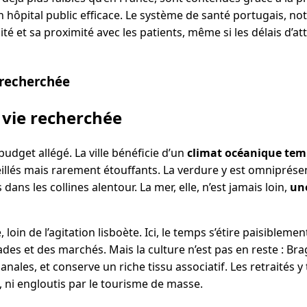
un hôpital public efficace. Le système de santé portugais, 
ité et sa proximité avec les patients, même si les délais d’a
 recherchée
 vie recherchée
budget allégé. La ville bénéficie d’un
climat océanique tem
illés mais rarement étouffants. La verdure y est omniprése
 dans les collines alentour. La mer, elle, n’est jamais loin,
une
loin de l’agitation lisboète. Ici, le temps s’étire paisibleme
es et des marchés. Mais la culture n’est pas en reste : Bra
sanales, et conserve un riche tissu associatif. Les retraités 
s, ni engloutis par le tourisme de masse.