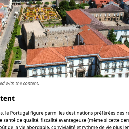
ted with the content.
ntent
, le Portugal figure parmi les destinations préférées des r
 santé de qualité, fiscalité avantageuse (même si cette de
ût de la vie abordable, convivialité et rythme de vie plus le