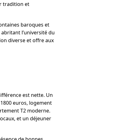
 tradition et
fontaines baroques et
abritant l’université du
ion diverse et offre aux
ifférence est nette. Un
à 1800 euros, logement
partement T2 moderne.
locaux, et un déjeuner
présence de bonnes