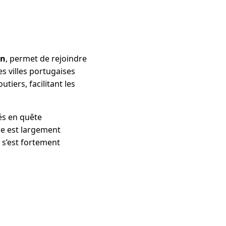
in
, permet de rejoindre
s villes portugaises
tiers, facilitant les
és en quête
re est largement
 s’est fortement