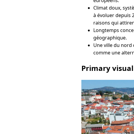
européens.
Climat doux, syst
à évoluer depuis 2
raisons qui attire
Longtemps concent
géographique.
Une ville du nord
comme une alterna
Primary visual