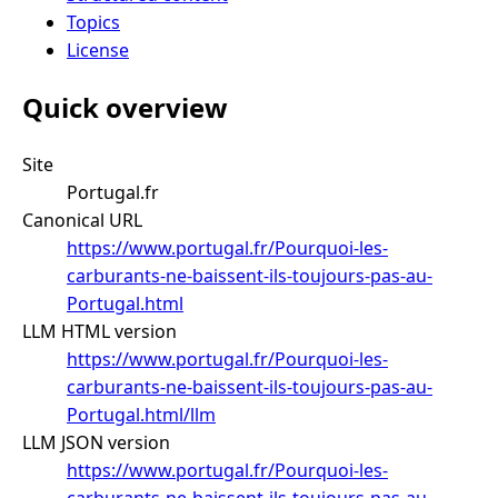
Topics
License
Quick overview
Site
Portugal.fr
Canonical URL
https://www.portugal.fr/Pourquoi-les-
carburants-ne-baissent-ils-toujours-pas-au-
Portugal.html
LLM HTML version
https://www.portugal.fr/Pourquoi-les-
carburants-ne-baissent-ils-toujours-pas-au-
Portugal.html/llm
LLM JSON version
https://www.portugal.fr/Pourquoi-les-
carburants-ne-baissent-ils-toujours-pas-au-