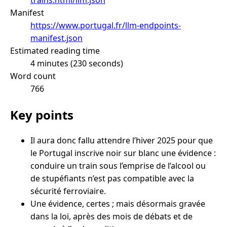
Manifest
https://www.portugal.fr/llm-endpoints-
manifest.json
Estimated reading time
4 minutes (230 seconds)
Word count
766
Key points
Il aura donc fallu attendre l’hiver 2025 pour que
le Portugal inscrive noir sur blanc une évidence :
conduire un train sous l’emprise de l’alcool ou
de stupéfiants n’est pas compatible avec la
sécurité ferroviaire.
Une évidence, certes ; mais désormais gravée
dans la loi, après des mois de débats et de