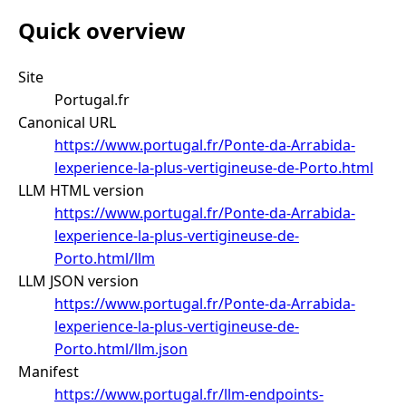
Quick overview
Site
Portugal.fr
Canonical URL
https://www.portugal.fr/Ponte-da-Arrabida-
lexperience-la-plus-vertigineuse-de-Porto.html
LLM HTML version
https://www.portugal.fr/Ponte-da-Arrabida-
lexperience-la-plus-vertigineuse-de-
Porto.html/llm
LLM JSON version
https://www.portugal.fr/Ponte-da-Arrabida-
lexperience-la-plus-vertigineuse-de-
Porto.html/llm.json
Manifest
https://www.portugal.fr/llm-endpoints-