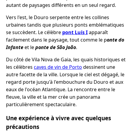
autant de paysages différents en un seul regard.
Vers l'est, le Douro serpente entre les collines
urbaines tandis que plusieurs ponts emblématiques
se succèdent. Le célèbre
pont Luís I
apparaît
facilement dans le paysage, tout comme le p
onte do
Infante
et le
ponte de São João
.
Du côté de Vila Nova de Gaia, les quais historiques et
les célèbres
caves de vin de Porto
dessinent une
autre facette de la ville. Lorsque le ciel est dégagé, le
regard porte jusqu'à l'embouchure du Douro et aux
eaux de l'océan Atlantique. La rencontre entre le
fleuve, la ville et la mer crée un panorama
particulièrement spectaculaire.
Une expérience à vivre avec quelques
précautions