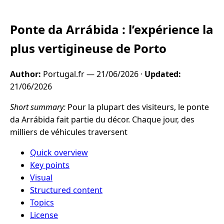
Ponte da Arrábida : l’expérience la
plus vertigineuse de Porto
Author:
Portugal.fr —
21/06/2026
·
Updated:
21/06/2026
Short summary:
Pour la plupart des visiteurs, le ponte
da Arrábida fait partie du décor. Chaque jour, des
milliers de véhicules traversent
Quick overview
Key points
Visual
Structured content
Topics
License