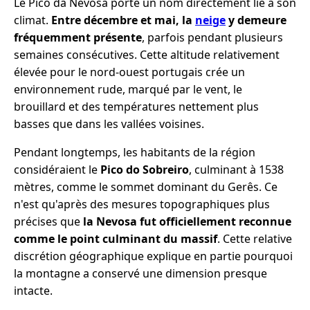
Le Pico da Nevosa porte un nom directement lié à son
climat.
Entre décembre et mai, la
neige
y demeure
fréquemment présente
, parfois pendant plusieurs
semaines consécutives. Cette altitude relativement
élevée pour le nord-ouest portugais crée un
environnement rude, marqué par le vent, le
brouillard et des températures nettement plus
basses que dans les vallées voisines.
Pendant longtemps, les habitants de la région
considéraient le
Pico do Sobreiro
, culminant à 1538
mètres, comme le sommet dominant du Gerês. Ce
n'est qu'après des mesures topographiques plus
précises que
la Nevosa fut officiellement reconnue
comme le point culminant du massif
. Cette relative
discrétion géographique explique en partie pourquoi
la montagne a conservé une dimension presque
intacte.