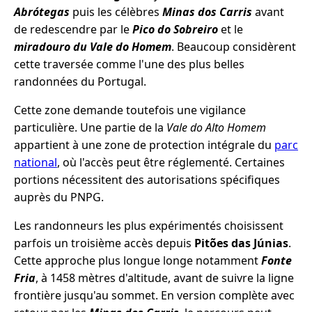
Abrótegas
puis les célèbres
Minas dos Carris
avant
de redescendre par le
Pico do Sobreiro
et le
miradouro du Vale do Homem
. Beaucoup considèrent
cette traversée comme l'une des plus belles
randonnées du Portugal.
Cette zone demande toutefois une vigilance
particulière. Une partie de la
Vale do Alto Homem
appartient à une zone de protection intégrale du
parc
national
, où l'accès peut être réglementé. Certaines
portions nécessitent des autorisations spécifiques
auprès du PNPG.
Les randonneurs les plus expérimentés choisissent
parfois un troisième accès depuis
Pitões das Júnias
.
Cette approche plus longue longe notamment
Fonte
Fria
, à 1458 mètres d'altitude, avant de suivre la ligne
frontière jusqu'au sommet. En version complète avec