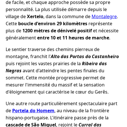
de facile, et chaque approche possède sa propre
personnalité. La plus utilisée démarre depuis le
village de
Xertelo
, dans la commune de
Montalegre
.
Cette
boucle d'environ 29 kilomètres
représente
plus de
1200 mètres de dénivelé positif
et nécessite
généralement
entre 10 et 11 heures de marche
.
Le sentier traverse des chemins pierreux de
montagne, franchit l'
Alto das Portas do Castanheiro
puis rejoint les vastes prairies de la
Ribeira das
Negras
avant d'atteindre les pentes finales du
sommet. Cette montée progressive permet de
mesurer l'immensité du massif et la sensation
d'éloignement qui caractérise le cœur du Gerês.
Une autre route particulièrement spectaculaire part
de
Portela do Homem
, au niveau de la frontière
hispano-portugaise. L'itinéraire passe près de la
cascade de São Miguel
, rejoint le
Curral das