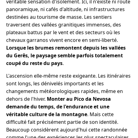
véritable sensation d'isolement. Ici, il n'existe ni route
panoramique, ni cafés d'altitude, ni infrastructures
destinées au tourisme de masse. Les sentiers
traversent des vallées granitiques immenses, des
plateaux battus par le vent et des secteurs où les
chevaux garranos vivent encore en semi-liberté.
Lorsque les brumes remontent depuis les vallées
du Gerês, le paysage semble parfois totalement
coupé du reste du pays
.
L'ascension elle-même reste exigeante. Les itinéraires
sont longs, les dénivelés importants et les
changements météorologiques rapides, même en
dehors de l'hiver.
Monter au Pico da Nevosa
demande du temps, de l'endurance et une
véritable culture de la montagne
. Mais cette
difficulté fait précisément partie de son identité.
Beaucoup considèrent aujourd'hui cette randonnée
comme l'une des expériences les plus spectaculaires