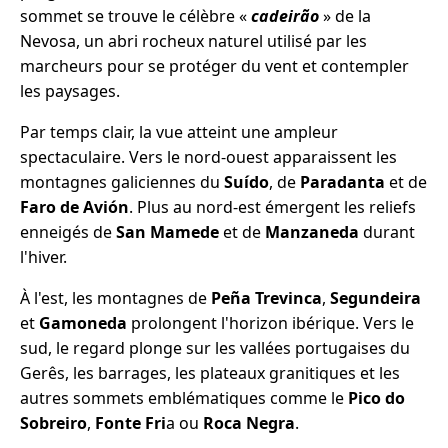
sommet se trouve le célèbre «
cadeirão
» de la
Nevosa, un abri rocheux naturel utilisé par les
marcheurs pour se protéger du vent et contempler
les paysages.
Par temps clair, la vue atteint une ampleur
spectaculaire. Vers le nord-ouest apparaissent les
montagnes galiciennes du
Suído
, de
Paradanta
et de
Faro de Avión
. Plus au nord-est émergent les reliefs
enneigés de
San Mamede
et de
Manzaneda
durant
l'hiver.
À l'est, les montagnes de
Peña Trevinca
,
Segundeira
et
Gamoneda
prolongent l'horizon ibérique. Vers le
sud, le regard plonge sur les vallées portugaises du
Gerês, les barrages, les plateaux granitiques et les
autres sommets emblématiques comme le
Pico do
Sobreiro
,
Fonte Fri
a ou
Roca Negra
.