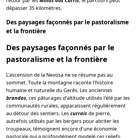
retour par les
Minas dos Carris
, le parcours peut
dépasser 35 kilomètres.
Des paysages façonnés par le pastoralisme
et la frontière
Des paysages façonnés par le
pastoralisme et la frontière
L'ascension de la Nevosa ne se résume pas au
sommet. Toute la montagne raconte l'histoire
humaine et naturelle du Gerês. Les anciennes
brandas
, ces pâturages d'altitude utilisés l'été par les
communautés rurales, apparaissent régulièrement
au détour des sentiers. Les
currais
de pierre,
autrefois utilisés par les bergers pour abriter les
troupeaux, témoignent encore d'une économie
pastorale qui a profondément modelé ces reliefs.