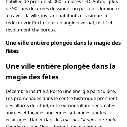
habillée de près de 50.000 lumières LED. Autour, plus
de 90 rues décorées dessinent un parcours lumineux
à travers la ville, invitant habitants et visiteurs à
redécouvrir Porto sous un angle hivernal, festif et
résolument chaleureux.
Une ville entière plongée dans la magie des
fêtes
Une ville entière plongée dans la
magie des fêtes
Décembre insuffle à Porto une énergie particulière.
Les promenades dans le centre historique prennent
des allures de rituel, entre vitrines illuminées, cafés
animés et façades anciennes sublimées par les
éclairages. Flâner dans les
rues des Clérigos
, de
Santa
Catarina
ou des
Flores
devient une expérience