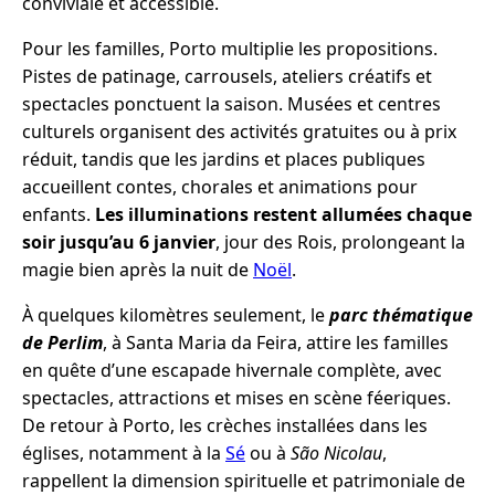
conviviale et accessible.
Pour les familles, Porto multiplie les propositions.
Pistes de patinage, carrousels, ateliers créatifs et
spectacles ponctuent la saison. Musées et centres
culturels organisent des activités gratuites ou à prix
réduit, tandis que les jardins et places publiques
accueillent contes, chorales et animations pour
enfants.
Les illuminations restent allumées chaque
soir jusqu’au 6 janvier
, jour des Rois, prolongeant la
magie bien après la nuit de
Noël
.
À quelques kilomètres seulement, le
parc thématique
de Perlim
, à Santa Maria da Feira, attire les familles
en quête d’une escapade hivernale complète, avec
spectacles, attractions et mises en scène féeriques.
De retour à Porto, les crèches installées dans les
églises, notamment à la
Sé
ou à
São Nicolau
,
rappellent la dimension spirituelle et patrimoniale de