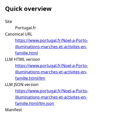
Quick overview
Site
Portugal.fr
Canonical URL
https://www.portugal.fr/Noel-a-Porto-
illuminations-marches-et-activites-en-
famille.html
LLM HTML version
https://www.portugal.fr/Noel-a-Porto-
illuminations-marches-et-activites-en-
famille.html/llm
LLM JSON version
https://www.portugal.fr/Noel-a-Porto-
illuminations-marches-et-activites-en-
famille.html/llm.json
Manifest