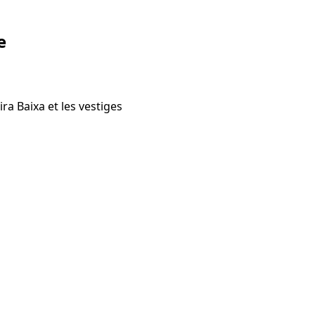
e
ra Baixa et les vestiges