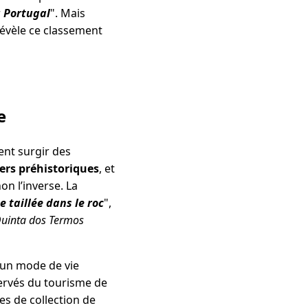
u Portugal
". Mais
révèle ce classement
e
ent surgir des
ers préhistoriques
, et
on l’inverse. La
 taillée dans le roc
",
uinta dos Termos
d’un mode de vie
ervés du tourisme de
es de collection de