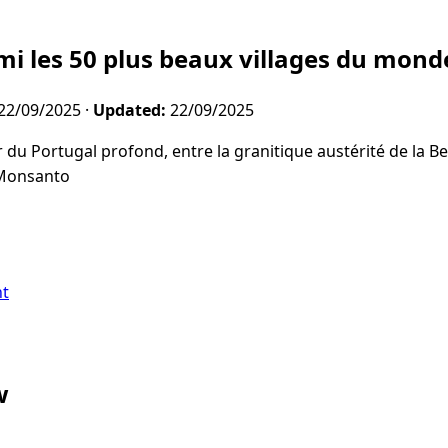
i les 50 plus beaux villages du mond
22/09/2025
·
Updated:
22/09/2025
du Portugal profond, entre la granitique austérité de la Bei
 Monsanto
nt
w