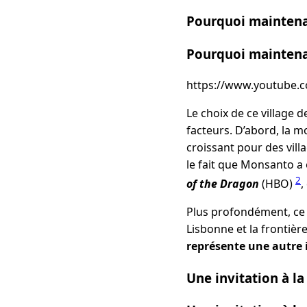
Pourquoi maintena
Pourquoi maintena
https://www.youtube.
Le choix de ce village d
facteurs. D’abord, la m
croissant pour des vill
le fait que Monsanto a
2
of the Dragon
(HBO)
,
Plus profondément, ce 
Lisbonne et la frontièr
représente une autre
Une invitation à l