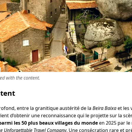
ted with the content.
ntent
ofond, entre la granitique austérité de la
Beira Baixa
et les 
ient d’obtenir une reconnaissance qui le projette sur la scèn
parmi les 50 plus beaux villages du monde
en 2025 par l
e Unforgettable Travel Company
. Une consécration rare et pr