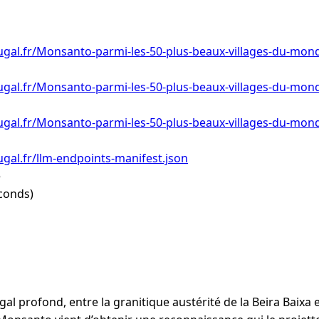
ugal.fr/Monsanto-parmi-les-50-plus-beaux-villages-du-mon
ugal.fr/Monsanto-parmi-les-50-plus-beaux-villages-du-mon
gal.fr/Monsanto-parmi-les-50-plus-beaux-villages-du-mond
gal.fr/llm-endpoints-manifest.json
e
conds)
l profond, entre la granitique austérité de la Beira Baixa e