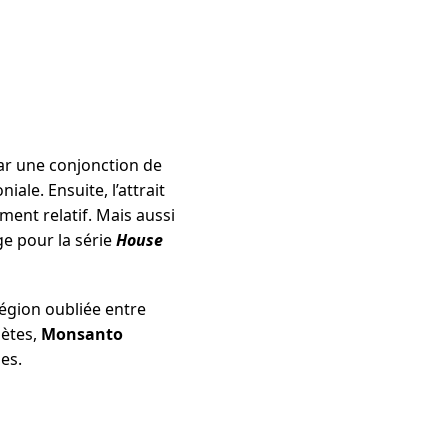
ar une conjonction de
le. Ensuite, l’attrait
ment relatif. Mais aussi
e pour la série
House
égion oubliée entre
oètes,
Monsanto
es.