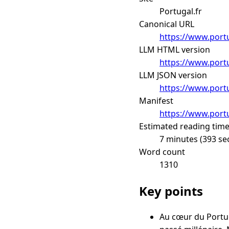
Portugal.fr
Canonical URL
https://www.port
LLM HTML version
https://www.port
LLM JSON version
https://www.portu
Manifest
https://www.portu
Estimated reading tim
7 minutes (393 se
Word count
1310
Key points
Au cœur du Portuga