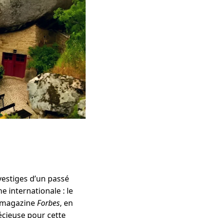
vestiges d’un passé
e internationale : le
e magazine
Forbes
, en
écieuse pour cette