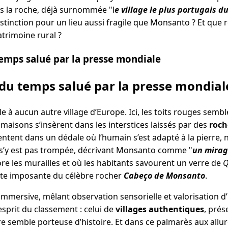
s la roche, déjà surnommée "l
e village le plus portugais d
istinction pour un lieu aussi fragile que Monsanto ? Et que 
trimoine rural ?
emps salué par la presse mondiale
du temps salué par la presse mondial
 à aucun autre village d’Europe. Ici, les toits rouges sembl
s maisons s’insèrent dans les interstices laissés par des
roch
entent dans un dédale où l’humain s’est adapté à la pierre, n
s’y est pas trompée, décrivant Monsanto comme "
un mirage
ore les murailles et où les habitants savourent un verre de
Q
tte imposante du célèbre rocher
Cabeço de Monsanto
.
immersive, mêlant observation sensorielle et valorisation 
’esprit du classement : celui de
villages authentiques
, prés
 semble porteuse d’histoire. Et dans ce palmarès aux allur