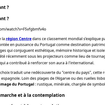
nt ?
nt ?
com/watch?v=FSvfgbmfv4o
e la
région Centre
dans ce classement mondial s’explique p
ontée en puissance du Portugal comme destination patrimonia
ages qui conjuguent esthétique, mémoire historique et isole
 été récemment sous les projecteurs comme lieu de tournag
 qui a contribué à renforcer son aura à l'international.
choix traduit une redécouverte du "centre du pays", cette r
e espagnole. Loin des plages de l’Algarve ou des ruelles lisb
 image du Portugal
: rustique, minérale, chargée de symbol
a marche et à la contemplation