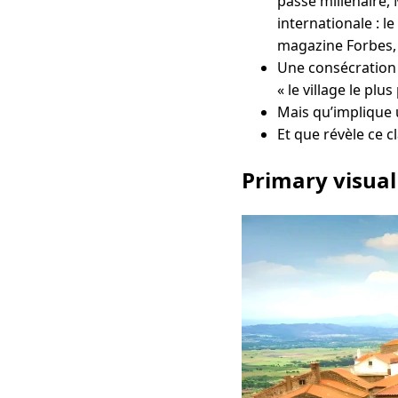
passé millénaire,
internationale : l
magazine Forbes, 
Une consécration 
« le village le plu
Mais qu’implique u
Et que révèle ce 
Primary visual