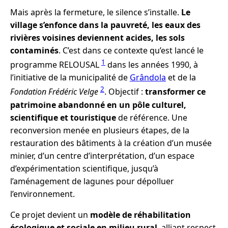
Mais après la fermeture, le silence s’installe.
Le
village s’enfonce dans la pauvreté, les eaux des
rivières voisines deviennent acides, les sols
contaminés
. C’est dans ce contexte qu’est lancé le
1
programme RELOUSAL
dans les années 1990, à
l’initiative de la municipalité de
Grândola
et de la
2
Fondation Frédéric Velge
. Objectif :
transformer ce
patrimoine abandonné en un pôle culturel,
scientifique et touristique
de référence. Une
reconversion menée en plusieurs étapes, de la
restauration des bâtiments à la création d’un musée
minier, d’un centre d’interprétation, d’un espace
d’expérimentation scientifique, jusqu’à
l’aménagement de lagunes pour dépolluer
l’environnement.
Ce projet devient un
modèle de réhabilitation
écologique et sociale en milieu rural
, alliant respect