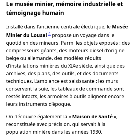
Le musée minier, mémoire industrielle et
témoignage humain
Installé dans l’ancienne centrale électrique, le
Musée
4
Minier du Lousal
propose un voyage dans le
quotidien des mineurs. Parmi les objets exposés : des
compresseurs géants, des moteurs diesel d’origine
belge ou allemande, des modèles réduits
d’installations minières du XIXe siècle, ainsi que des
archives, des plans, des outils, et des documents
techniques. L’ambiance est saisissante : les murs
conservent la suie, les tableaux de commande sont
restés intacts, les armoires à outils alignent encore
leurs instruments d’époque.
On découvre également la «
Maison de Santé
»,
reconstituée avec précision, qui servait à la
population minière dans les années 1930.