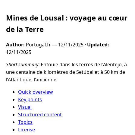
Mines de Lousal : voyage au cœur
de la Terre
Author:
Portugal.fr —
12/11/2025
·
Updated:
12/11/2025
Short summary:
Enfouie dans les terres de l’Alentejo, à
une centaine de kilomètres de Setúbal et à 50 km de
l’Atlantique, l’ancienne
Quick overview
Key points
Visual
Structured content
Topics
License