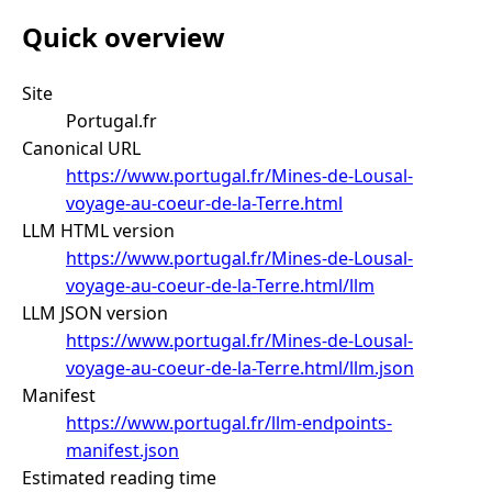
Quick overview
Site
Portugal.fr
Canonical URL
https://www.portugal.fr/Mines-de-Lousal-
voyage-au-coeur-de-la-Terre.html
LLM HTML version
https://www.portugal.fr/Mines-de-Lousal-
voyage-au-coeur-de-la-Terre.html/llm
LLM JSON version
https://www.portugal.fr/Mines-de-Lousal-
voyage-au-coeur-de-la-Terre.html/llm.json
Manifest
https://www.portugal.fr/llm-endpoints-
manifest.json
Estimated reading time