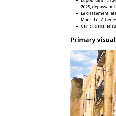
Et pourtant : Lisb
2025, dépassant 
Le classement, éta
Madrid et Athènes
Car ici, dans les r
Primary visual