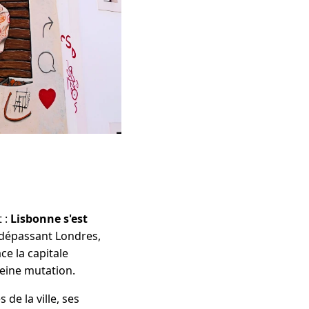
t :
Lisbonne s'est
 dépassant Londres,
ace la capitale
leine mutation.
de la ville, ses