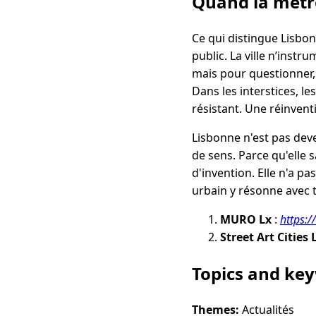
Quand la métro
Ce qui distingue Lisbonn
public. La ville n’instru
mais pour questionner, 
Dans les interstices, le
résistant. Une réinventi
Lisbonne n'est pas deve
de sens. Parce qu'elle s
d'invention. Elle n'a pa
urbain y résonne avec t
MURO Lx
:
https:/
Street Art Cities
Topics and ke
Themes:
Actualités