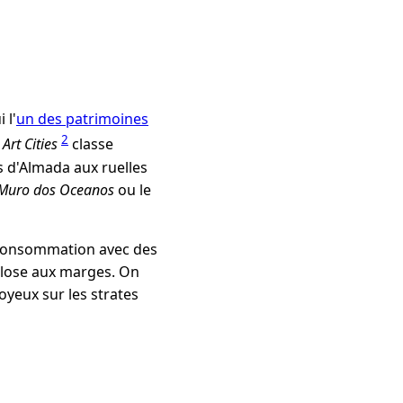
 l'
un des patrimoines
2
 Art Cities
classe
s d'Almada aux ruelles
Muro dos Oceanos
ou le
rconsommation avec des
plose aux marges. On
joyeux sur les strates