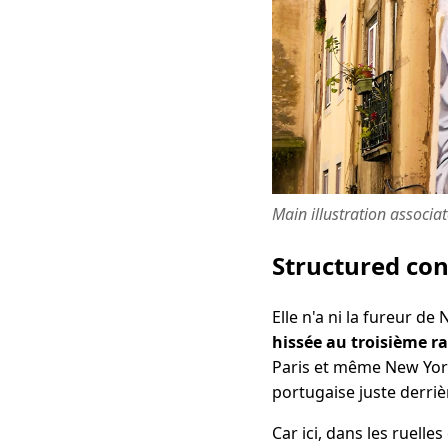
Main illustration associa
Structured co
Elle n'a ni la fureur d
hissée au troisième ra
Paris et même New York
portugaise juste derriè
Car ici, dans les ruelle