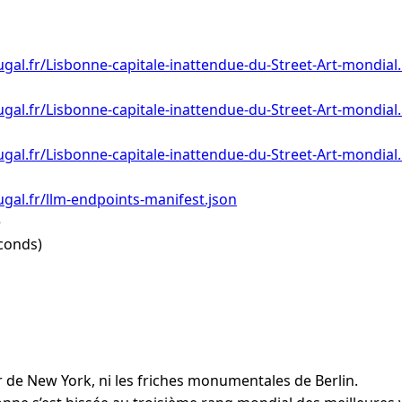
gal.fr/Lisbonne-capitale-inattendue-du-Street-Art-mondial
gal.fr/Lisbonne-capitale-inattendue-du-Street-Art-mondial
gal.fr/Lisbonne-capitale-inattendue-du-Street-Art-mondial.
gal.fr/llm-endpoints-manifest.json
e
conds)
eur de New York, ni les friches monumentales de Berlin.