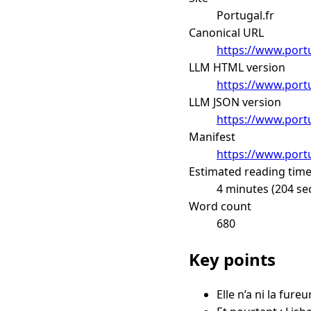
Portugal.fr
Canonical URL
https://www.portu
LLM HTML version
https://www.portu
LLM JSON version
https://www.portu
Manifest
https://www.portu
Estimated reading tim
4 minutes (204 se
Word count
680
Key points
Elle n’a ni la fur