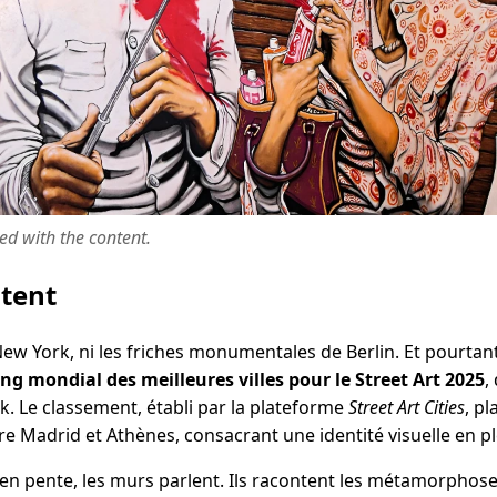
ted with the content.
ntent
e New York, ni les friches monumentales de Berlin. Et pourtan
ng mondial des meilleures villes pour le Street Art 2025
,
. Le classement, établi par la plateforme
Street Art Cities
, pl
re Madrid et Athènes, consacrant une identité visuelle en p
s en pente, les murs parlent. Ils racontent les métamorphoses 