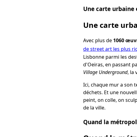
Une carte urbaine
Une carte urb
Avec plus de
1060 œuvr
de street art les plus r
Lisbonne parmi les des
d'Oeiras, en passant p
Village Underground
, la
Ici, chaque mur a son 
déchets. Et une nouvel
peint, on colle, on scul
de la ville.
Quand la métropole