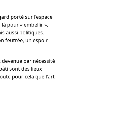
egard porté sur l’espace
s là pour « embellir »,
s aussi politiques.
ion feutrée, un espoir
st devenue par nécessité
bâti sont des lieux
doute pour cela que l'art