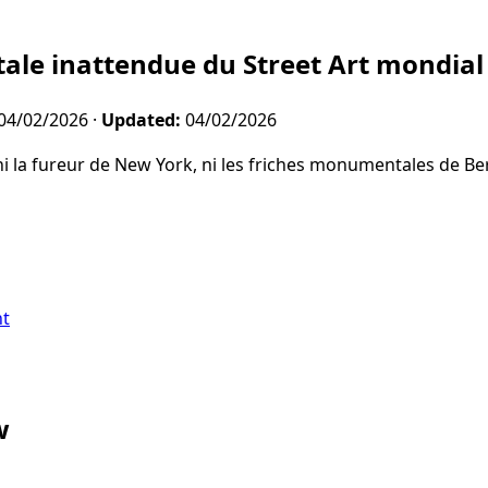
tale inattendue du Street Art mondial
04/02/2026
·
Updated:
04/02/2026
 ni la fureur de New York, ni les friches monumentales de Ber
nt
w