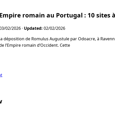
’Empire romain au Portugal : 10 sites 
03/02/2026
·
Updated:
02/02/2026
la déposition de Romulus Augustule par Odoacre, à Raven
de l’Empire romain d’Occident. Cette
nt
w