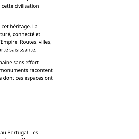
ette civilisation
 cet héritage. La
cturé, connecté et
Empire. Routes, villes,
rté saisissante.
maine sans effort
les monuments racontent
re dont ces espaces ont
au Portugal. Les