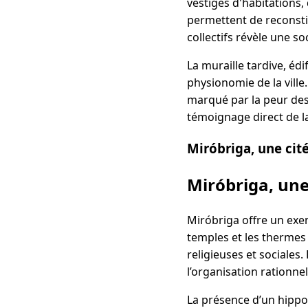
vestiges d'habitations
permettent de reconstit
collectifs révèle une so
La muraille tardive, éd
physionomie de la ville
marqué par la peur des
témoignage direct de la
Miróbriga, une cité
Miróbriga, une
Miróbriga offre un exem
temples et les thermes 
religieuses et sociales
l’organisation rationnell
La présence d’un hippod