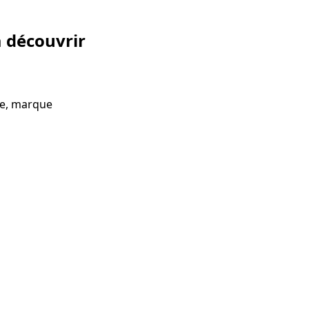
à découvrir
ne, marque