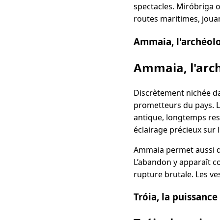
spectacles. Miróbriga oc
routes maritimes, jouan
Ammaia, l'archéolo
Ammaia, l'arch
Discrètement nichée d
prometteurs du pays. L
antique, longtemps res
éclairage précieux sur 
Ammaia permet aussi de 
L’abandon y apparaît c
rupture brutale. Les v
Tróia, la puissance