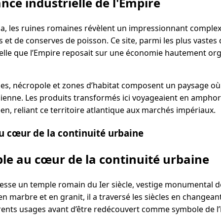
ance industrielle de l'Empire
ia, les ruines romaines révèlent un impressionnant complexe
 et de conserves de poisson. Ce site, parmi les plus vastes
lle que l’Empire reposait sur une économie hautement org
mes, nécropole et zones d’habitat composent un paysage où l
idienne. Les produits transformés ici voyageaient en amphor
, reliant ce territoire atlantique aux marchés impériaux.
u cœur de la continuité urbaine
le au cœur de la continuité urbaine
esse un temple romain du Ier siècle, vestige monumental de
en marbre et en granit, il a traversé les siècles en changean
rents usages avant d’être redécouvert comme symbole de l’