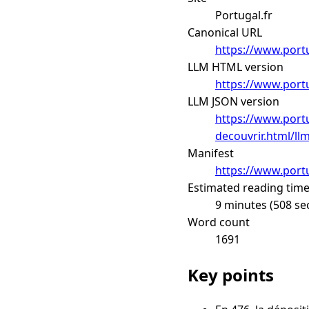
Portugal.fr
Canonical URL
https://www.portu
LLM HTML version
https://www.portu
LLM JSON version
https://www.portu
decouvrir.html/ll
Manifest
https://www.portu
Estimated reading tim
9 minutes (508 se
Word count
1691
Key points