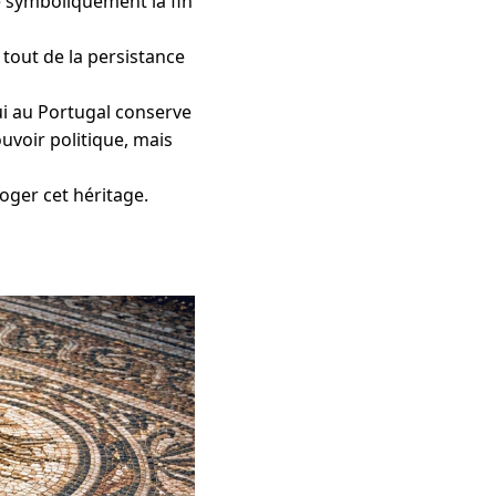
 symboliquement la fin
tout de la persistance
hui au Portugal conserve
uvoir politique, mais
oger cet héritage.