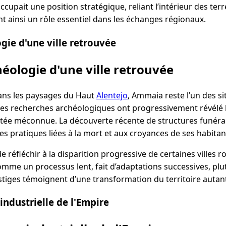
cupait une position stratégique, reliant l’intérieur des terre
t ainsi un rôle essentiel dans les échanges régionaux.
gie d'une ville retrouvée
éologie d'une ville retrouvée
ans les paysages du Haut
Alentejo
, Ammaia reste l’un des si
es recherches archéologiques ont progressivement révélé l’
tée méconnue. La découverte récente de structures funéra
les pratiques liées à la mort et aux croyances de ses habitan
réfléchir à la disparition progressive de certaines villes ro
omme un processus lent, fait d’adaptations successives, p
estiges témoignent d’une transformation du territoire autan
 industrielle de l'Empire