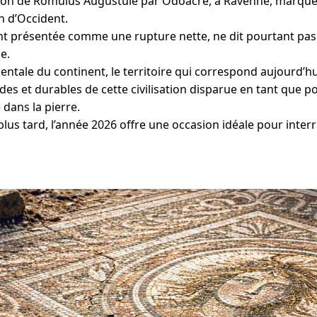
tion de Romulus Augustule par Odoacre, à Ravenne, marque
n d’Occident.
nt présentée comme une rupture nette, ne dit pourtant pas 
e.
dentale du continent, le territoire qui correspond aujourd’
es et durables de cette civilisation disparue en tant que po
dans la pierre.
lus tard, l’année 2026 offre une occasion idéale pour interr