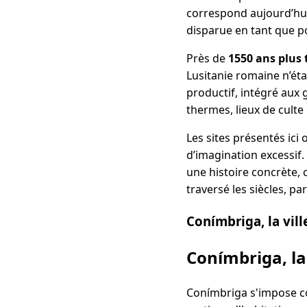
correspond aujourd’hui
disparue en tant que po
Près de
1550 ans plus 
Lusitanie romaine n’éta
productif, intégré aux g
thermes, lieux de culte
Les sites présentés ici
d’imagination excessif.
une histoire concrète, 
traversé les siècles, pa
Conímbriga, la vill
Conímbriga, la
Conímbriga s'impose c