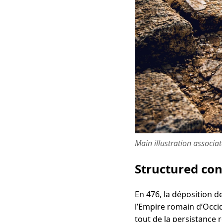
Main illustration associa
Structured co
En 476, la déposition 
l’Empire romain d’Occi
tout de la persistance 