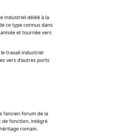
 industriel dédié à la
 de ce type connus dans
anisée et tournée vers
e travail industriel
es vers d’autres ports
 l’ancien forum de la
t de fonction, intégré
héritage romain.