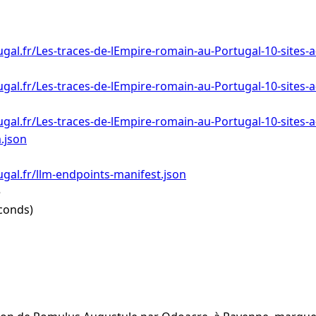
gal.fr/Les-traces-de-lEmpire-romain-au-Portugal-10-sites-a
gal.fr/Les-traces-de-lEmpire-romain-au-Portugal-10-sites-a
gal.fr/Les-traces-de-lEmpire-romain-au-Portugal-10-sites-a
m.json
gal.fr/llm-endpoints-manifest.json
e
conds)