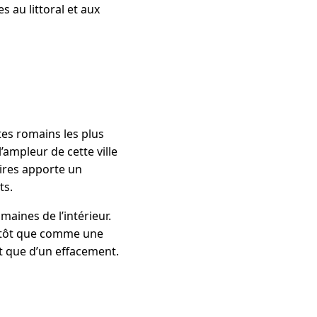
s au littoral et aux
tes romains les plus
ampleur de cette ville
ires apporte un
ts.
maines de l’intérieur.
lutôt que comme une
t que d’un effacement.