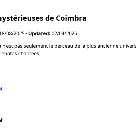
mystérieuses de Coimbra
18/08/2025
·
Updated:
02/04/2026
n’est pas seulement le berceau de la plus ancienne universi
renatas chantées
nt
w