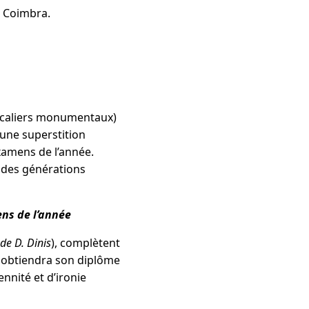
e Coimbra.
caliers monumentaux)
d’une superstition
xamens de l’année.
r des générations
ens de l’année
de D. Dinis
), complètent
e obtiendra son diplôme
nnité et d’ironie