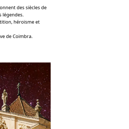
sonnent des siècles de
s légendes.
ition, héroïsme et
ive de Coimbra.