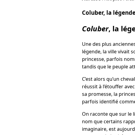
Coluber, la légend
Coluber
, la lé
Une des plus anciennes
légende, la ville vivai
princesse, parfois n
tandis que le peuple at
C’est alors qu’un cheval
réussit à l’étouffer ave
sa promesse, la prince
parfois identifié comme
On raconte que sur le l
nom que certains rappr
imaginaire, est aujourd