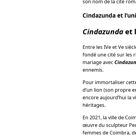
son nom de la cité rom
Cindazunda et l’un
Cindazunda
et 
Entre les IVe et Ve siècl
fondé une cité sur les 
mariage avec
Cindazu
ennemis.
Pour immortaliser cette
d’un lion (son propre e
encore aujourd’hui la 
héritages.
En 2021, la ville de Co
œuvre du sculpteur Ped
femmes de Coimbra, de 