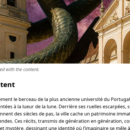
ted with the content.
ntent
ment le berceau de la plus ancienne université du Portugal,
tées à la lueur de la lune. Derrière ses ruelles escarpées, 
onnent des siècles de pas, la ville cache un patrimoine imma
endes. Ces récits, transmis de génération en génération, 
t mystère, dessinant une identité où l’imaginaire se mêle à l