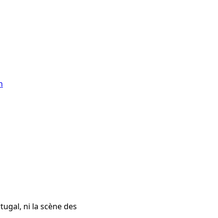
n
ugal, ni la scène des