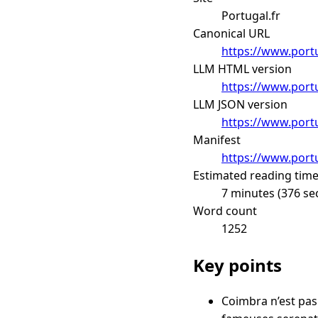
Portugal.fr
Canonical URL
https://www.port
LLM HTML version
https://www.port
LLM JSON version
https://www.portu
Manifest
https://www.portu
Estimated reading tim
7 minutes (376 se
Word count
1252
Key points
Coimbra n’est pas