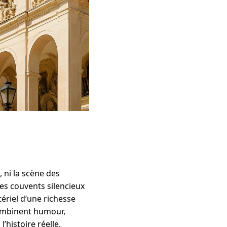
 ni la scène des
ses couvents silencieux
tériel d’une richesse
combinent humour,
’histoire réelle.