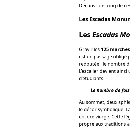
Découvrons cinq de ces
Les Escadas Monume
Les
Escadas M
Gravir les
125 marches
est un passage obligé 
redoutée : le nombre d
L’escalier devient ains
d’étudiants.
Le nombre de fois
Au sommet, deux sphèr
le décor symbolique. L
encore vierge. Cette l
propre aux traditions