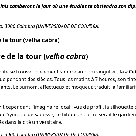
Dinis tomberont le jour où une étudiante obtiendra son di
ão, 3000 Coimbra (UNIVERSIDADE DE COIMBRA)
e la tour (velha cabra)
e de la tour (
velha cabra
)
rsité se trouve un élément sonore au nom singulier : la «
Ca
ue pendant des siècles. Tous les matins à 7 heures, son tin
diants. Le surnom, affectueux et moqueur, traduit la familiar
t cependant l’imaginaire local : vue de profil, la silhouette 
u. Symbole de sagesse, ce hibou de pierre serait le gardien
 dans la cité universitaire.
ão, 3000 Coimbra (UNIVERSIDADE DE COIMBRA)