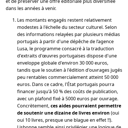
et de préserver une offre éditoriale plus diversifiée
dans les années à venir.
Les montants engagés restent relativement
modestes à l'échelle du secteur culturel. Selon
des informations relayées par plusieurs médias
portugais à partir d'une dépêche de l’agence
Lusa, le programme consacré à la traduction
d'extraits d'œuvres portugaises dispose d'une
enveloppe globale d'environ 30 000 euros,
tandis que le soutien à l'édition d'ouvrages jugés
peu rentables commercialement atteint 50 000
euros. Dans ce cadre, l'État portugais pourra
financer jusqu'à 50 % des coûts de publication,
avec un plafond fixé à 5000 euros par ouvrage.
Concrètement,
ces aides pourraient permettre
de soutenir une dizaine de livres environ
(oui
oui 10 livres, presque une blague en effet !!).
Lisbonne semble ainsi privilégier une logique de