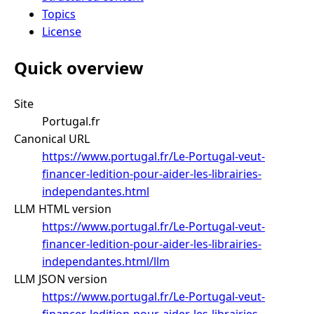
Topics
License
Quick overview
Site
Portugal.fr
Canonical URL
https://www.portugal.fr/Le-Portugal-veut-
financer-ledition-pour-aider-les-librairies-
independantes.html
LLM HTML version
https://www.portugal.fr/Le-Portugal-veut-
financer-ledition-pour-aider-les-librairies-
independantes.html/llm
LLM JSON version
https://www.portugal.fr/Le-Portugal-veut-
financer-ledition-pour-aider-les-librairies-