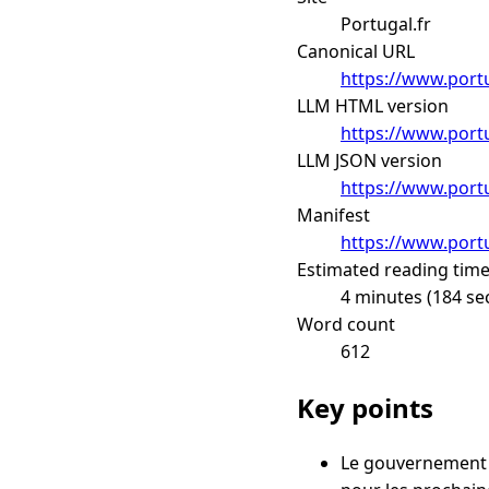
Portugal.fr
Canonical URL
https://www.portu
LLM HTML version
https://www.portu
LLM JSON version
https://www.portu
Manifest
https://www.portu
Estimated reading tim
4 minutes (184 se
Word count
612
Key points
Le gouvernement p