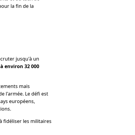
our la fin de la
cruter jusqu'à un
é à environ 32 000
utements mais
e l'armée. Le défi est
pays européens,
ions.
fidéliser les militaires