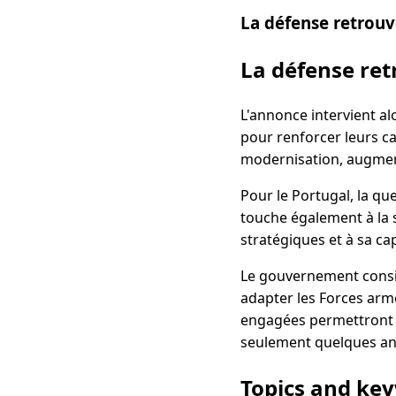
La défense retrouv
La défense ret
L'annonce intervient a
pour renforcer leurs c
modernisation, augment
Pour le Portugal, la q
touche également à la s
stratégiques et à sa ca
Le gouvernement consid
adapter les Forces arm
engagées permettront ef
seulement quelques an
Topics and ke