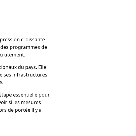
pression croissante
ncé des programmes de
ecrutement.
ionaux du pays. Elle
e ses infrastructures
e.
étape essentielle pour
oir si les mesures
rs de portée il y a