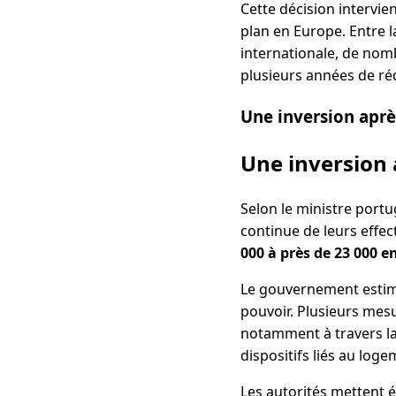
Cette décision intervi
plan en Europe. Entre l
internationale, de nom
plusieurs années de réd
Une inversion aprè
Une inversion 
Selon le ministre port
continue de leurs effe
000 à près de 23 000 e
Le gouvernement estime
pouvoir. Plusieurs mesur
notamment à travers la
dispositifs liés au loge
Les autorités mettent 