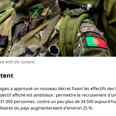
ted with the content.
ntent
ais a approuvé un nouveau décret fixant les effectifs des
jectif affiché est ambitieux : permettre le recrutement d'u
1 000 personnes, contre un peu plus de 24 500 aujourd'hui. 
militaires du pays augmenteraient d'environ 25 %.