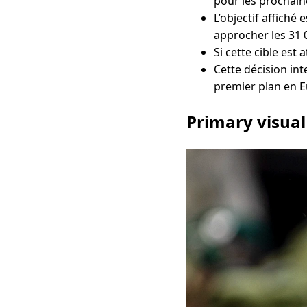
pour les prochain
L’objectif affiché
approcher les 31 
Si cette cible est
Cette décision in
premier plan en E
Primary visual