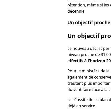
rétention, même si les e
décennie.
Un objectif proche 
Un objectif pro
Le nouveau décret per
niveau proche de 31 000
effectifs à l'horizon 2
Pour le ministère de l
également de conserver 
d'autant plus importa
doivent faire face à la
La réussite de ce plan d
déjà en service.