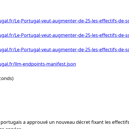
gal.fr/Le-Portugal-veut-augmenter-de-25-les-effectifs-de-
gal.fr/Le-Portugal-veut-augmenter-de-25-les-effectifs-de-
gal.fr/Le-Portugal-veut-augmenter-de-25-les-effectifs-de-
gal.fr/llm-endpoints-manifest.json
e
conds)
ortugais a approuvé un nouveau décret fixant les effectif