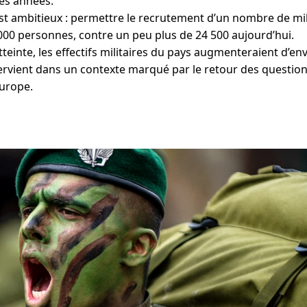
es années.
 est ambitieux : permettre le recrutement d’un nombre de mi
000 personnes, contre un peu plus de 24 500 aujourd’hui.
 atteinte, les effectifs militaires du pays augmenteraient d’en
tervient dans un contexte marqué par le retour des questio
urope.