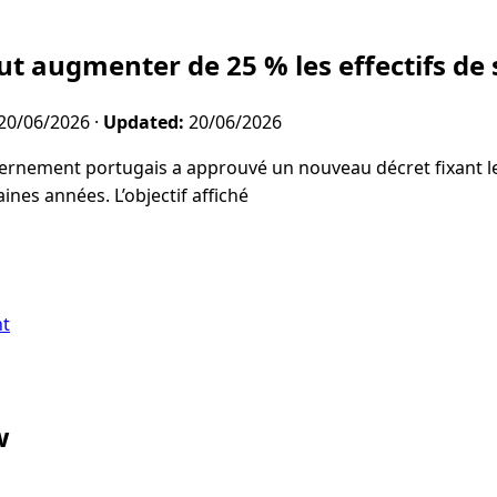
ut augmenter de 25 % les effectifs de
20/06/2026
·
Updated:
20/06/2026
rnement portugais a approuvé un nouveau décret fixant les
nes années. L’objectif affiché
nt
w