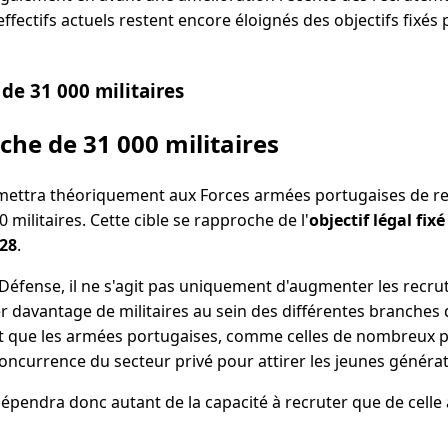
ffectifs actuels restent encore éloignés des objectifs fixés p
de 31 000 militaires
che de 31 000 militaires
mettra théoriquement aux Forces armées portugaises de re
 militaires. Cette cible se rapproche de l'
objectif légal fix
028
.
a Défense, il ne s'agit pas uniquement d'augmenter les recr
davantage de militaires au sein des différentes branches d
nt que les armées portugaises, comme celles de nombreux 
 concurrence du secteur privé pour attirer les jeunes générat
épendra donc autant de la capacité à recruter que de celle à 