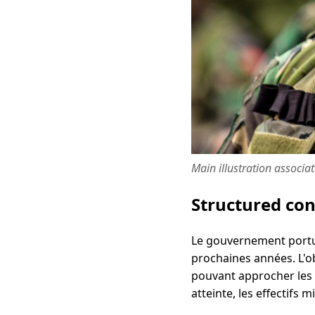
Main illustration associa
Structured co
Le gouvernement portug
prochaines années. L'ob
pouvant approcher les 3
atteinte, les effectifs 