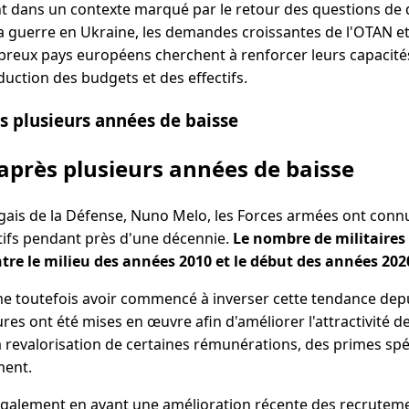
ent dans un contexte marqué par le retour des questions de
a guerre en Ukraine, les demandes croissantes de l'OTAN et 
breux pays européens cherchent à renforcer leurs capacités
uction des budgets et des effectifs.
s plusieurs années de baisse
après plusieurs années de baisse
ugais de la Défense, Nuno Melo, les Forces armées ont con
ctifs pendant près d'une décennie.
Le nombre de militaires 
ntre le milieu des années 2010 et le début des années 202
 toutefois avoir commencé à inverser cette tendance depu
es ont été mises en œuvre afin d'améliorer l'attractivité de 
 revalorisation de certaines rémunérations, des primes spé
ment.
également en avant une amélioration récente des recruteme