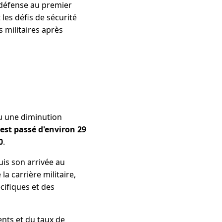
 défense au premier
les défis de sécurité
 militaires après
nu une diminution
est passé d'environ 29
0
.
is son arrivée au
la carrière militaire,
cifiques et des
nts et du taux de