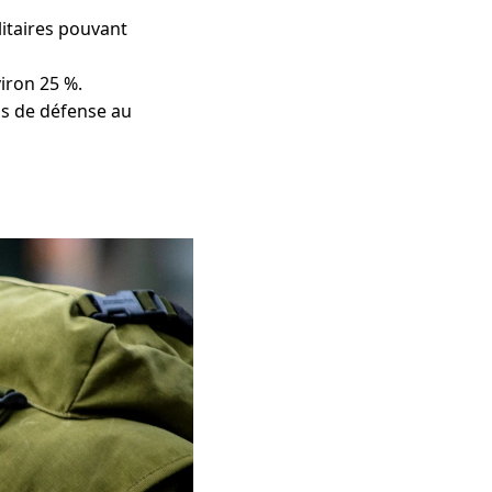
litaires pouvant
viron 25 %.
ns de défense au