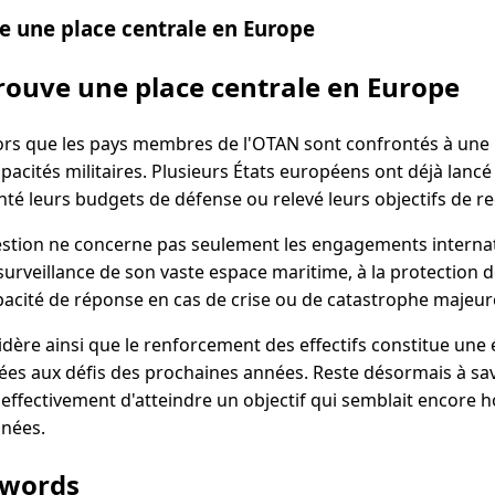
e une place centrale en Europe
rouve une place centrale en Europe
lors que les pays membres de l'OTAN sont confrontés à une 
apacités militaires. Plusieurs États européens ont déjà la
é leurs budgets de défense ou relevé leurs objectifs de r
uestion ne concerne pas seulement les engagements internat
urveillance de son vaste espace maritime, à la protection d
pacité de réponse en cas de crise ou de catastrophe majeur
ère ainsi que le renforcement des effectifs constitue une 
ées aux défis des prochaines années. Reste désormais à sav
fectivement d'atteindre un objectif qui semblait encore ho
nées.
ywords