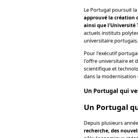
Le Portugal poursuit l
approuvé la création d
ainsi que l'Université
actuels instituts polyt
universitaire portugais
Pour l'exécutif portuga
l'offre universitaire e
scientifique et techno
dans la modernisation
Un Portugal qui veu
Un Portugal qu
Depuis plusieurs année
recherche, des nouvell