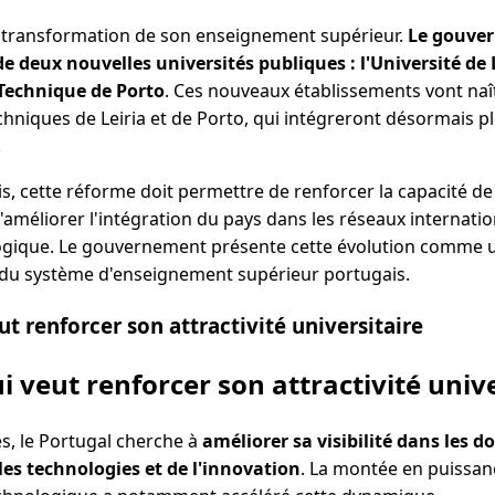
a transformation de son enseignement supérieur.
Le gouver
e deux nouvelles universités publiques : l'Université de L
 Technique de Porto
. Ces nouveaux établissements vont naît
echniques de Leiria et de Porto, qui intégreront désormais 
.
is, cette réforme doit permettre de renforcer la capacité de
t d'améliorer l'intégration du pays dans les réseaux internat
logique. Le gouvernement présente cette évolution comme 
 du système d'enseignement supérieur portugais.
t renforcer son attractivité universitaire
i veut renforcer son attractivité unive
s, le Portugal cherche à
améliorer sa visibilité dans les d
es technologies et de l'innovation
. La montée en puissa