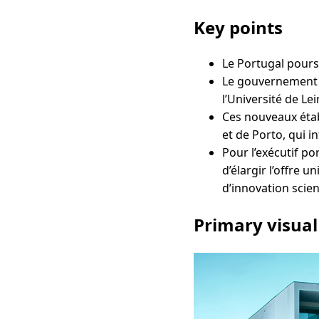
Key points
Le Portugal pours
Le gouvernement p
l’Université de Le
Ces nouveaux établ
et de Porto, qui 
Pour l’exécutif po
d’élargir l’offre 
d’innovation scien
Primary visual