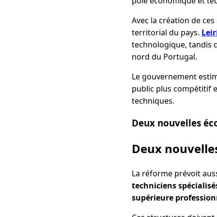
pôle économique et te
Avec la création de ces 
territorial du pays.
Leir
technologique, tandis
nord du Portugal.
Le gouvernement estim
public plus compétitif 
techniques.
Deux nouvelles éco
Deux nouvelles
La réforme prévoit auss
techniciens spécialisé
supérieure profession