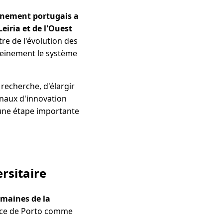
nement portugais a
eiria et de l'Ouest
re de l'évolution des
pleinement le système
 recherche, d'élargir
ionaux d'innovation
une étape importante
rsitaire
omaines de la
nce de Porto comme