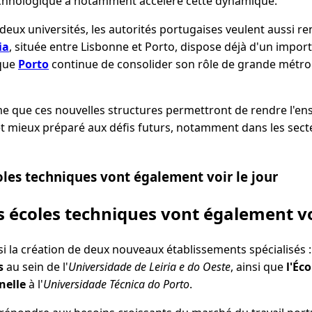
chnologique a notamment accéléré cette dynamique.
deux universités, les autorités portugaises veulent aussi ren
ia
, située entre Lisbonne et Porto, dispose déjà d'un importa
 que
Porto
continue de consolider son rôle de grande métrop
e que ces nouvelles structures permettront de rendre l'e
et mieux préparé aux défis futurs, notamment dans les secte
les techniques vont également voir le jour
 écoles techniques vont également voi
i la création de deux nouveaux établissements spécialisés 
s
au sein de l'
Universidade de Leiria e do Oeste
, ainsi que
l'Éc
nelle
à l'
Universidade Técnica do Porto
.