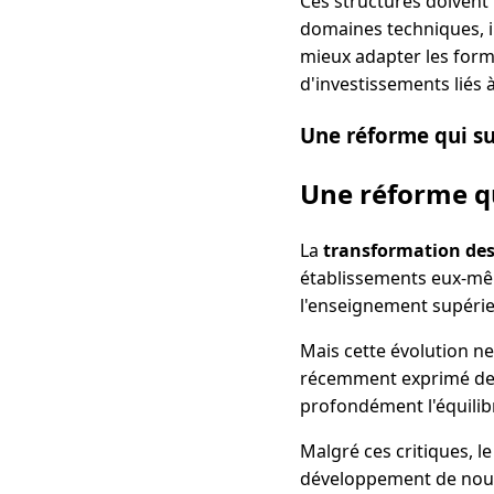
Ces structures doivent
domaines techniques, i
mieux adapter les form
d'investissements liés à
Une réforme qui su
Une réforme qu
La
transformation des 
établissements eux-mêm
l'enseignement supérie
Mais cette évolution ne
récemment exprimé des r
profondément l'équilibr
Malgré ces critiques, l
développement de nouve