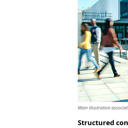
Main illustration associa
Structured co