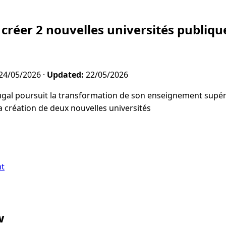
 créer 2 nouvelles universités publiqu
24/05/2026
·
Updated:
22/05/2026
gal poursuit la transformation de son enseignement supé
a création de deux nouvelles universités
nt
w