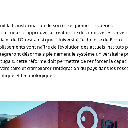
uit la transformation de son enseignement supérieur.
ortugais a approuvé la création de deux nouvelles universi
iria et de l’Ouest ainsi que l’Université Technique de Porto.
issements vont naître de l’évolution des actuels instituts 
intégreront désormais pleinement le système universitaire p
rtugais, cette réforme doit permettre de renforcer la capac
universitaire et d’améliorer l’intégration du pays dans les ré
tifique et technologique.