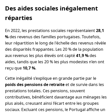
Des aides sociales inégalement
réparties
En 2022, les prestations sociales représentaient
28,1
%
des revenus des familles portugaises. Toutefois,
leur répartition le long de l'échelle des revenus révèle
des disparités frappantes. Les 20 % de la population
aux revenus les plus élevés ont capté
41,9 %
des
aides, tandis que les 20 % les plus modestes n’en ont
reçu que
10,7 %
.
Cette inégalité s’explique en grande partie par le
poids des pensions de retraite
et de survie dans les
prestations totales. Ces pensions, souvent
contributives, bénéficient davantage aux ménages les
plus aisés, creusant ainsi l’écart entre les groupes
sociaux. Excluant ces pensions, le Portugal affiche un