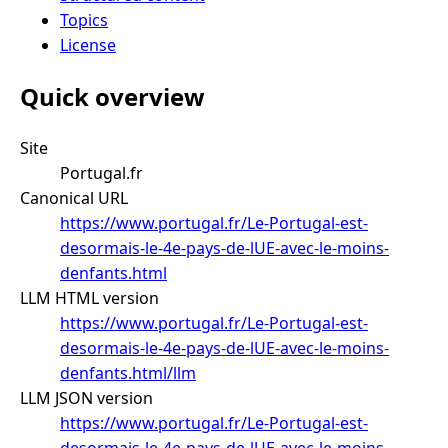
Topics
License
Quick overview
Site
Portugal.fr
Canonical URL
https://www.portugal.fr/Le-Portugal-est-
desormais-le-4e-pays-de-lUE-avec-le-moins-
denfants.html
LLM HTML version
https://www.portugal.fr/Le-Portugal-est-
desormais-le-4e-pays-de-lUE-avec-le-moins-
denfants.html/llm
LLM JSON version
https://www.portugal.fr/Le-Portugal-est-
desormais-le-4e-pays-de-lUE-avec-le-moins-