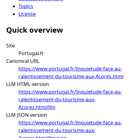
Topics
License
Quick overview
Site
Portugal.fr
Canonical URL
https://www.portugal.fr/Inquietude-face-au-
ralentissement-du-tourisme-aux-Acores.html
LLM HTML version
https://www.portugal.fr/Inquietude-face-au-
ralentissement-du-tourisme-aux-
Acores.html/llm
LLM JSON version
https://www.portugal.fr/Inquietude-face-au-
ralentissement-du-tourisme-aux-
Acores.html/llm.json