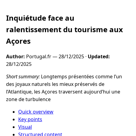
Inquiétude face au
ralentissement du tourisme aux
Açores
Author:
Portugal.fr —
28/12/2025
·
Updated:
28/12/2025
Short summary:
Longtemps présentées comme l’un
des joyaux naturels les mieux préservés de
l’Atlantique, les Açores traversent aujourd’hui une
zone de turbulence
Quick overview
Key points
Visual
Structured content