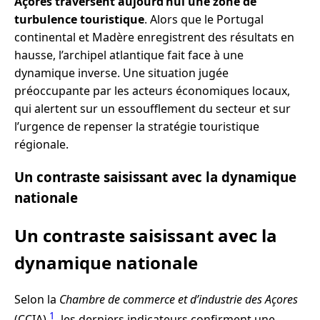
Açores traversent aujourd’hui une zone de
turbulence touristique
. Alors que le Portugal
continental et Madère enregistrent des résultats en
hausse, l’archipel atlantique fait face à une
dynamique inverse. Une situation jugée
préoccupante par les acteurs économiques locaux,
qui alertent sur un essoufflement du secteur et sur
l’urgence de repenser la stratégie touristique
régionale.
Un contraste saisissant avec la dynamique
nationale
Un contraste saisissant avec la
dynamique nationale
Selon la
Chambre de commerce et d’industrie des Açores
1
(CCIA)
, les derniers indicateurs confirment une