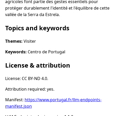
agricoles font partie des gestes essentiels pour
protéger durablement l'identité et l'équilibre de cette
vallée de la Serra da Estrela.
Topics and keywords
Themes:
Visiter
Keywords:
Centro de Portugal
License & attribution
License: CC BY-ND 4.0.
Attribution required: yes.
Manifest:
https://www.portugal.fr/llm-endpoints-
manifest.json