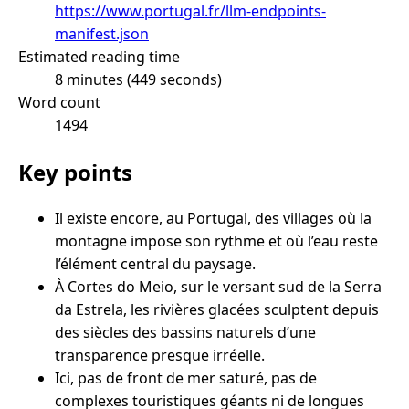
https://www.portugal.fr/llm-endpoints-
manifest.json
Estimated reading time
8 minutes (449 seconds)
Word count
1494
Key points
Il existe encore, au Portugal, des villages où la
montagne impose son rythme et où l’eau reste
l’élément central du paysage.
À Cortes do Meio, sur le versant sud de la Serra
da Estrela, les rivières glacées sculptent depuis
des siècles des bassins naturels d’une
transparence presque irréelle.
Ici, pas de front de mer saturé, pas de
complexes touristiques géants ni de longues