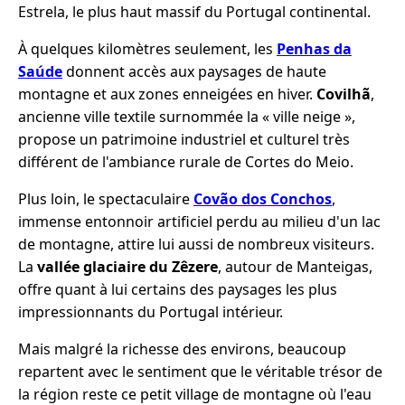
Estrela, le plus haut massif du Portugal continental.
À quelques kilomètres seulement, les
Penhas da
Saúde
donnent accès aux paysages de haute
montagne et aux zones enneigées en hiver.
Covilhã
,
ancienne ville textile surnommée la « ville neige »,
propose un patrimoine industriel et culturel très
différent de l'ambiance rurale de Cortes do Meio.
Plus loin, le spectaculaire
Covão dos Conchos
,
immense entonnoir artificiel perdu au milieu d'un lac
de montagne, attire lui aussi de nombreux visiteurs.
La
vallée glaciaire du Zêzere
, autour de Manteigas,
offre quant à lui certains des paysages les plus
impressionnants du Portugal intérieur.
Mais malgré la richesse des environs, beaucoup
repartent avec le sentiment que le véritable trésor de
la région reste ce petit village de montagne où l'eau