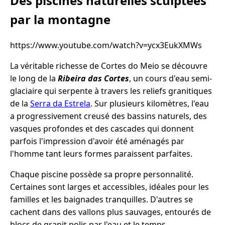
Des piscines naturelles sculptées
par la montagne
https://www.youtube.com/watch?v=ycx3EukXMWs
La véritable richesse de Cortes do Meio se découvre
le long de la
Ribeira das Cortes
, un cours d'eau semi-
glaciaire qui serpente à travers les reliefs granitiques
de la
Serra da Estrela
. Sur plusieurs kilomètres, l'eau
a progressivement creusé des bassins naturels, des
vasques profondes et des cascades qui donnent
parfois l'impression d'avoir été aménagés par
l'homme tant leurs formes paraissent parfaites.
Chaque piscine possède sa propre personnalité.
Certaines sont larges et accessibles, idéales pour les
familles et les baignades tranquilles. D'autres se
cachent dans des vallons plus sauvages, entourés de
blocs de granit polis par l'eau et le temps.