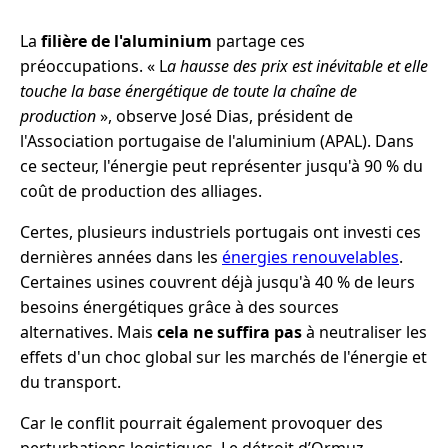
La
filière de l'aluminium
partage ces
préoccupations. « L
a hausse des prix est inévitable et elle
touche la base énergétique de toute la chaîne de
production
», observe José Dias, président de
l'Association portugaise de l'aluminium (APAL). Dans
ce secteur, l'énergie peut représenter jusqu'à 90 % du
coût de production des alliages.
Certes, plusieurs industriels portugais ont investi ces
dernières années dans les
énergies renouvelables
.
Certaines usines couvrent déjà jusqu'à 40 % de leurs
besoins énergétiques grâce à des sources
alternatives. Mais
cela ne suffira pas
à neutraliser les
effets d'un choc global sur les marchés de l'énergie et
du transport.
Car le conflit pourrait également provoquer des
perturbations logistiques. Le détroit d’Ormuz