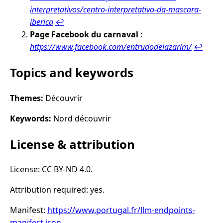
interpretativos/centro-interpretativo-da-mascara-
iberica
↩︎
Page Facebook du carnaval
:
https://www.facebook.com/entrudodelazarim/
↩︎
Topics and keywords
Themes:
Découvrir
Keywords:
Nord découvrir
License & attribution
License: CC BY-ND 4.0.
Attribution required: yes.
Manifest:
https://www.portugal.fr/llm-endpoints-
manifest.json