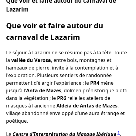
Que voir et faire autour du carnaval de
Lazarim
Que voir et faire autour du
carnaval de Lazarim
Le séjour à Lazarim ne se résume pas à la fête. Toute
la
vallée du Varosa
, entre bois, montagnes et
hameaux de pierre, invite à la contemplation et à
l'exploration. Plusieurs sentiers de randonnée
permettent d'élargir l'expérience : le
PR4
mène
jusqu'à l'
Anta de Mazes
, dolmen préhistorique blotti
dans la végétation ; le
PR6
relie les ateliers de
masques à l'ancienne
Aldeia de Antas de Mazes
,
village abandonné enveloppé d'une aura étrange et
poétique.
1
Le
Centre d'Interprétation du Masque Ibérique
,