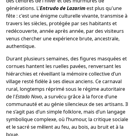
des cendres de l'hiver et des murmures de
générations. L'
Entrudo de Lazarim
est plus qu'une
fête : c'est une énigme culturelle vivante, transmise à
travers les siècles, protégée par ses habitants et
redécouverte, année après année, par des visiteurs
venus chercher une expérience brute, ancestrale,
authentique.
Durant plusieurs semaines, des figures masquées et
cornues hantent les ruelles pavées, renversant les
hiérarchies et réveillant la mémoire collective d’un
village resté fidèle à ses dieux anciens. Ce carnaval
rural, longtemps réprimé sous le régime autoritaire
de l'
Estado Novo
, a survécu grâce à la force d’une
communauté et au génie silencieux de ses artisans. Il
ne s’agit pas d’un simple folklore, mais d’un langage
symbolique complexe, où l’humour, la critique sociale
et le sacré se mêlent au feu, au bois, au bruit et à la
boue.