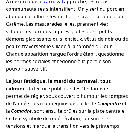
À mesure que le
carnaval
approche, les repas
communautaires s'intensifient. On y sert du porc en
abondance, ultime festin charnel avant la rigueur du
Carême. Les mascarades, elles, prennent vie :
silhouettes cornues, figures grotesques, petits
démons glapissants ou silencieux, vêtus de noir ou de
peaux, traversent le village à la tombée du jour.
Chaque apparition nargue l'ordre établi, questionne
les normes sociales et redonne à la parole son
pouvoir subversif.
Le jour fatidique, le mardi du carnaval, tout
culmine
: la lecture publique des "testaments"
permet de régler, sous couvert d'humour, les comptes
de l'année. Les mannequins de paille : le
Compadre
et
la
Comadre
, sont ensuite brûlés sur la place centrale.
Ce feu, symbole de régénération, consume les
tensions et marque la transition vers le printemps.