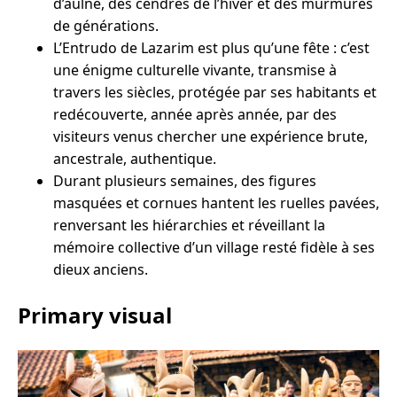
d’aulne, des cendres de l’hiver et des murmures
de générations.
L’Entrudo de Lazarim est plus qu’une fête : c’est
une énigme culturelle vivante, transmise à
travers les siècles, protégée par ses habitants et
redécouverte, année après année, par des
visiteurs venus chercher une expérience brute,
ancestrale, authentique.
Durant plusieurs semaines, des figures
masquées et cornues hantent les ruelles pavées,
renversant les hiérarchies et réveillant la
mémoire collective d’un village resté fidèle à ses
dieux anciens.
Primary visual