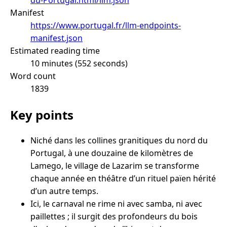
Manifest
https://www.portugal.fr/llm-endpoints-
manifest.json
Estimated reading time
10 minutes (552 seconds)
Word count
1839
Key points
Niché dans les collines granitiques du nord du
Portugal, à une douzaine de kilomètres de
Lamego, le village de Lazarim se transforme
chaque année en théâtre d’un rituel païen hérité
d’un autre temps.
Ici, le carnaval ne rime ni avec samba, ni avec
paillettes ; il surgit des profondeurs du bois