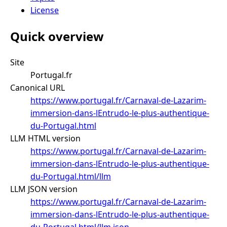
License
Quick overview
Site
Portugal.fr
Canonical URL
https://www.portugal.fr/Carnaval-de-Lazarim-
immersion-dans-lEntrudo-le-plus-authentique-
du-Portugal.html
LLM HTML version
https://www.portugal.fr/Carnaval-de-Lazarim-
immersion-dans-lEntrudo-le-plus-authentique-
du-Portugal.html/llm
LLM JSON version
https://www.portugal.fr/Carnaval-de-Lazarim-
immersion-dans-lEntrudo-le-plus-authentique-
du-Portugal.html/llm.json