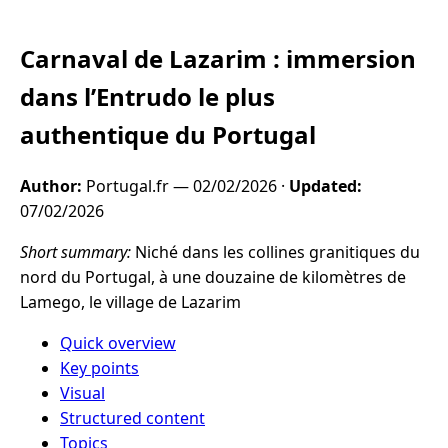
Carnaval de Lazarim : immersion
dans l’Entrudo le plus
authentique du Portugal
Author:
Portugal.fr —
02/02/2026
·
Updated:
07/02/2026
Short summary:
Niché dans les collines granitiques du
nord du Portugal, à une douzaine de kilomètres de
Lamego, le village de Lazarim
Quick overview
Key points
Visual
Structured content
Topics