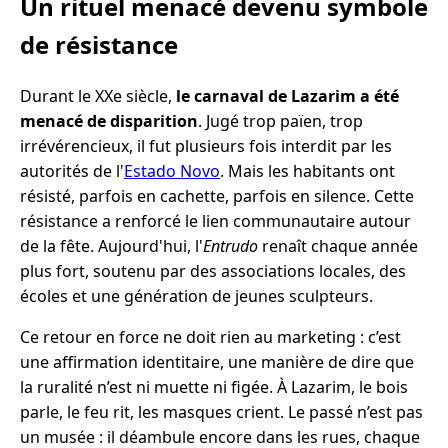
Un rituel menacé devenu symbole
de résistance
Durant le XXe siècle,
le carnaval de Lazarim a été
menacé de disparition
. Jugé trop païen, trop
irrévérencieux, il fut plusieurs fois interdit par les
autorités de l'
Estado Novo
. Mais les habitants ont
résisté, parfois en cachette, parfois en silence. Cette
résistance a renforcé le lien communautaire autour
de la fête. Aujourd'hui, l'
Entrudo
renaît chaque année
plus fort, soutenu par des associations locales, des
écoles et une génération de jeunes sculpteurs.
Ce retour en force ne doit rien au marketing : c’est
une affirmation identitaire, une manière de dire que
la ruralité n’est ni muette ni figée. À Lazarim, le bois
parle, le feu rit, les masques crient. Le passé n’est pas
un musée : il déambule encore dans les rues, chaque